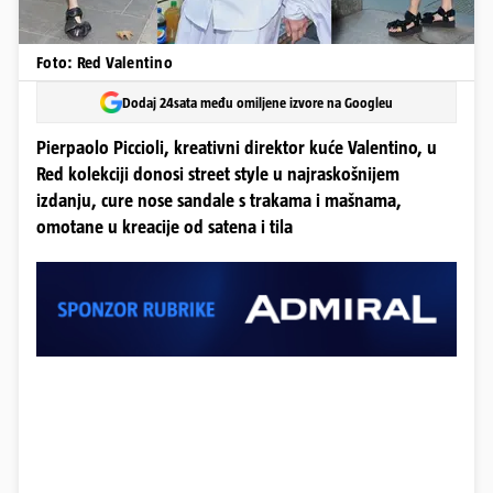
Foto: Red Valentino
Dodaj 24sata među omiljene izvore na Googleu
Pierpaolo Piccioli, kreativni direktor kuće Valentino, u
Red kolekciji donosi street style u najraskošnijem
izdanju, cure nose sandale s trakama i mašnama,
omotane u kreacije od satena i tila