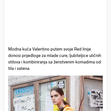
Modna kuća Valentino putem svoje Red linije
donosi prijedloge za mlade cure, ljubiteljice uličnih
stilova i kombiniranja sa ženstvenim komadima od
tila i satena.