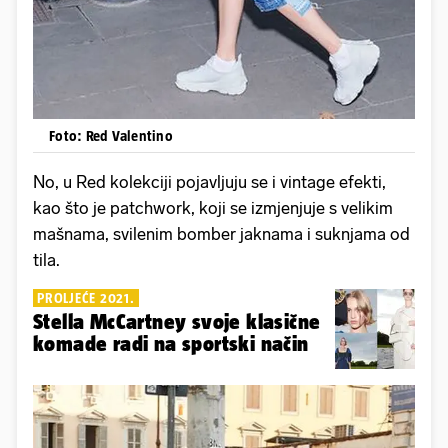
Foto: Red Valentino
No, u Red kolekciji pojavljuju se i vintage efekti,
kao što je patchwork, koji se izmjenjuje s velikim
mašnama, svilenim bomber jaknama i suknjama od
tila.
PROLJEĆE 2021.
Stella McCartney svoje klasične
komade radi na sportski način