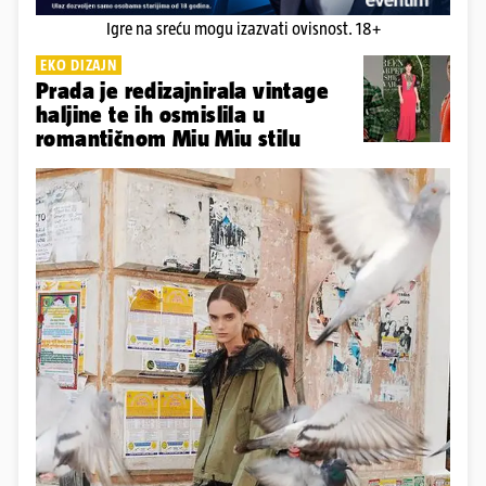
Igre na sreću mogu izazvati ovisnost. 18+
EKO DIZAJN
Prada je redizajnirala vintage
haljine te ih osmislila u
romantičnom Miu Miu stilu