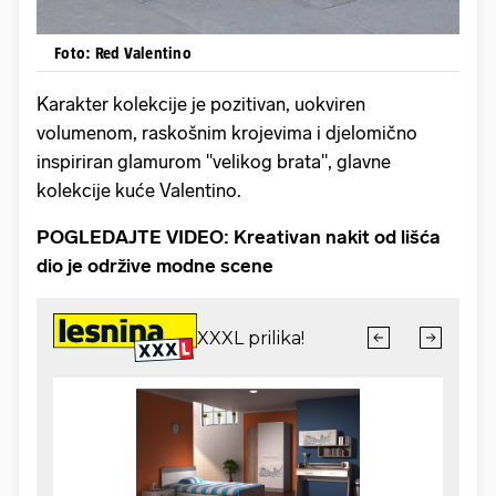
Foto: Red Valentino
Karakter kolekcije je pozitivan, uokviren
volumenom, raskošnim krojevima i djelomično
inspiriran glamurom "velikog brata", glavne
kolekcije kuće Valentino.
POGLEDAJTE VIDEO: Kreativan nakit od lišća
dio je održive modne scene