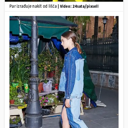
Par izrađuje nakit od lišća
| Video: 24sata/pixsell