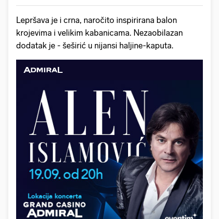
Lepršava je i crna, naročito inspirirana balon
krojevima i velikim kabanicama. Nezaobilazan
dodatak je - šeširić u nijansi haljine-kaputa.