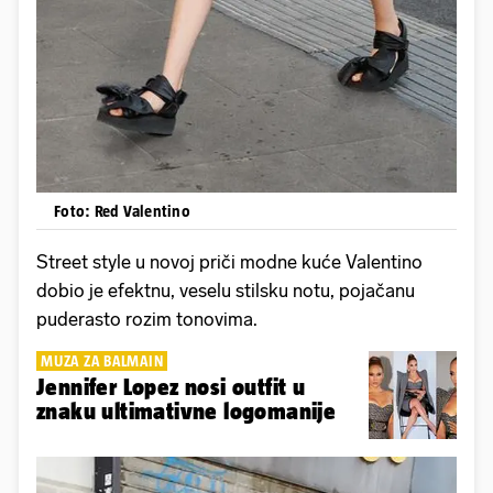
Foto: Red Valentino
Street style u novoj priči modne kuće Valentino
dobio je efektnu, veselu stilsku notu, pojačanu
puderasto rozim tonovima.
MUZA ZA BALMAIN
Jennifer Lopez nosi outfit u
znaku ultimativne logomanije