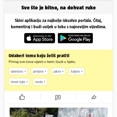
zgrožena
što radi danas
Sve što je bitno, na dohvat ruke
Skini aplikaciju za najbolje iskustvo portala. Čitaj,
komentiraj i budi uvijek u toku s najnovijim vijestima.
Odaberi temu koju želiš pratiti
Primaj sve nove vijesti o temi i budi u tijeku
valentino
proljeće
jakne
haljine
street style
moda