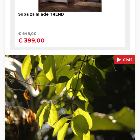
01:45
Pokretanje videa...