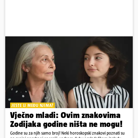
JESTE LI MEĐU NJIMA?
Vječno mladi: Ovim znakovima
Zodijaka godine ništa ne mogu!
Godine su za njih samo broj! Neki horoskopski znakovi poznati su