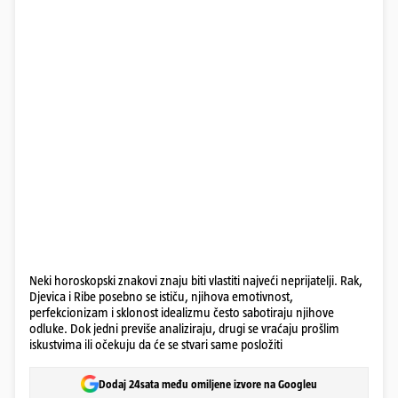
Neki horoskopski znakovi znaju biti vlastiti najveći neprijatelji. Rak,
Djevica i Ribe posebno se ističu, njihova emotivnost,
perfekcionizam i sklonost idealizmu često sabotiraju njihove
odluke. Dok jedni previše analiziraju, drugi se vraćaju prošlim
iskustvima ili očekuju da će se stvari same posložiti
Dodaj 24sata među omiljene izvore na Googleu