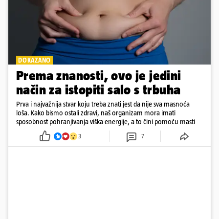
DOKAZANO
Prema znanosti, ovo je jedini
način za istopiti salo s trbuha
Prva i najvažnija stvar koju treba znati jest da nije sva masnoća
loša. Kako bismo ostali zdravi, naš organizam mora imati
sposobnost pohranjivanja viška energije, a to čini pomoću masti
3
7