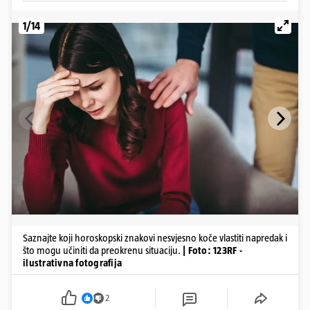
1/14
Saznajte koji horoskopski znakovi nesvjesno koče vlastiti napredak i
što mogu učiniti da preokrenu situaciju.
| Foto: 123RF -
ilustrativna fotografija
2