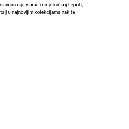
enzivnim nijansama i umjetničkoj ljepoti,
talj u najnovijim kolekcijama nakita