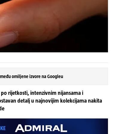
 među omiljene izvore na Googleu
o rijetkosti, intenzivnim nijansama i
zostavan detalj u najnovijim kolekcijama nakita
de