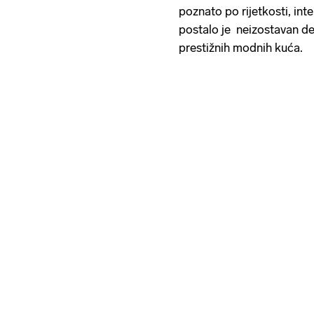
poznato po rijetkosti, int
postalo je neizostavan de
prestižnih modnih kuća.