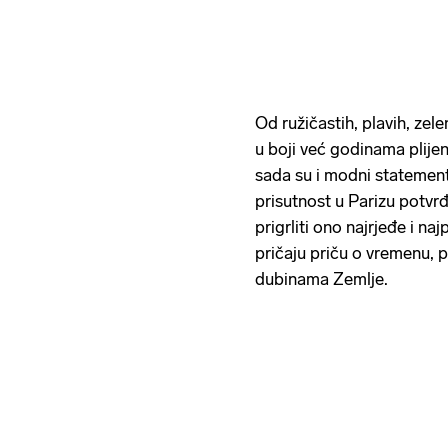
Od ružičastih, plavih, zele
u boji već godinama plijen
sada su i modni statement
prisutnost u Parizu potv
prigrliti ono najrjeđe i na
pričaju priču o vremenu, 
dubinama Zemlje.