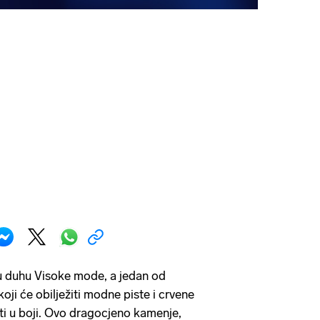
i u duhu Visoke mode, a jedan od
koji će obilježiti modne piste i crvene
ti u boji. Ovo dragocjeno kamenje,