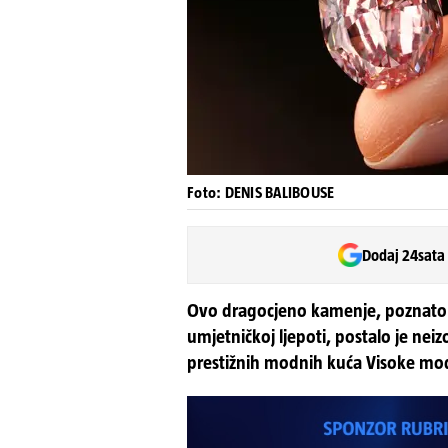
Foto: DENIS BALIBOUSE
Dodaj 24sata
Ovo dragocjeno kamenje, poznato p
umjetničkoj ljepoti, postalo je nei
prestižnih modnih kuća Visoke mo