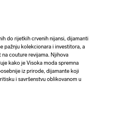
nih do rijetkih crvenih nijansi, dijamanti
e pažnju kolekcionara i investitora, a
 na couture revijama. Njihova
rđuje kako je Visoka moda spremna
jposebnije iz prirode, dijamante koji
pritisku i savršenstvu oblikovanom u