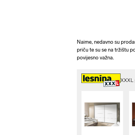
Naime, nedavno su prodani 
priču te su se na tržištu po
povijesno važna.