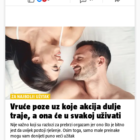
ZA NAJBOLJI UŽITAK
Vruće poze uz koje akcija dulje
traje, a ona će u svakoj uživati
Nije važno koji su razlozi za prebrzi orgazam jer ono što je bitno
jest da uvijek postoji rješenje. Osim toga, samo male preinake
mogu vam donijeti puno veći užitak