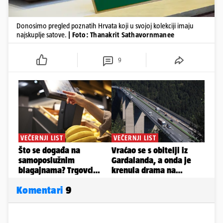
Donosimo pregled poznatih Hrvata koji u svojoj kolekciji imaju
najskuplje satove.
| Foto: Thanakrit Sathavornmanee
9
Komentari
9