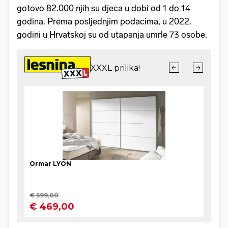
gotovo 82.000 njih su djeca u dobi od 1 do 14
godina. Prema posljednjim podacima, u 2022.
godini u Hrvatskoj su od utapanja umrle 73 osobe.