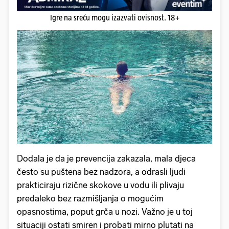
Igre na sreću mogu izazvati ovisnost. 18+
Dodala je da je prevencija zakazala, mala djeca
često su puštena bez nadzora, a odrasli ljudi
prakticiraju rizične skokove u vodu ili plivaju
predaleko bez razmišljanja o mogućim
opasnostima, poput grča u nozi. Važno je u toj
situaciji ostati smiren i probati mirno plutati na