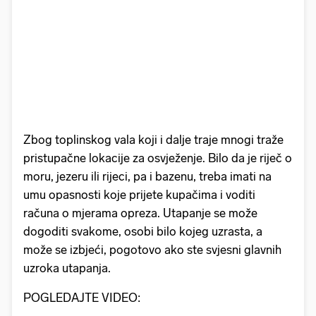
Zbog toplinskog vala
koji i dalje traje mnogi traže
pristupačne lokacije za osvježenje. Bilo da je riječ o
moru, jezeru ili rijeci, pa i bazenu, treba imati na
umu opasnosti koje prijete kupačima i voditi
računa o mjerama opreza. Utapanje se može
dogoditi svakome, osobi bilo kojeg uzrasta, a
može se izbjeći, pogotovo ako ste svjesni glavnih
uzroka utapanja.
POGLEDAJTE VIDEO: