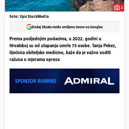
2
Foto: EpicStockMedia
Dodaj 24sata među omiljene izvore na Googleu
Prema posljednjim podacima, u 2022. godini u
Hrvatskoj su od utapanja umrle 73 osobe. Tanja Pekez,
liječnica obiteljske medicine, kaže da je važno voditi
računa o mjerama opreza