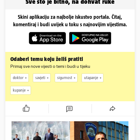
Sve što je bitno, na dohvat ruke
Skini aplikaciju za najbolje iskustvo portala. Čitaj,
komentiraj i budi uvijek u toku s najnovijim vijestima.
Odaberi temu koju želiš pratiti
Primaj sve nove vijesti o temi i budi u tijeku
doktor
savjeti
sigurnost
utapanje
kupanje