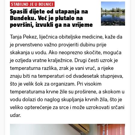
STABILNO JE U BOLNICI
Spasili dijete od utapanja na
Bundeku. Već je plutalo na
površini, izvukli ga na vrijeme
Tanja Pekez, liječnica obiteljske medicine, kaže da
je prvenstveno važno provjeriti dubinu prije
skakanja u vodu. Ako neoprezno skočite, moguća
je ozljeda vratne kralježnice. Drugi česti uzrok je
temperaturna razlika, zrak je vani vruć, a rijeke
znaju biti na temperaturi od dvadesetak stupnjeva,
što je velik šok za organizam. Pri visokim
temperaturama krvne žile su proširene, a skokom u
vodu dolazi do naglog skupljanja krvnih žila, što je
veliko opterećenje za srce i može uzrokovati srčani
udar.