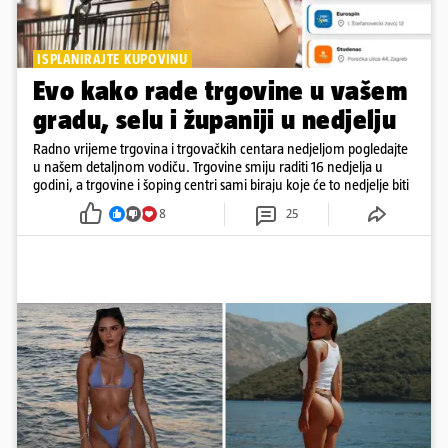
ISPLANIRAJTE KUPOVINU
Evo kako rade trgovine u vašem
gradu, selu i županiji u nedjelju
Radno vrijeme trgovina i trgovačkih centara nedjeljom pogledajte
u našem detaljnom vodiču. Trgovine smiju raditi 16 nedjelja u
godini, a trgovine i šoping centri sami biraju koje će to nedjelje biti
8
25