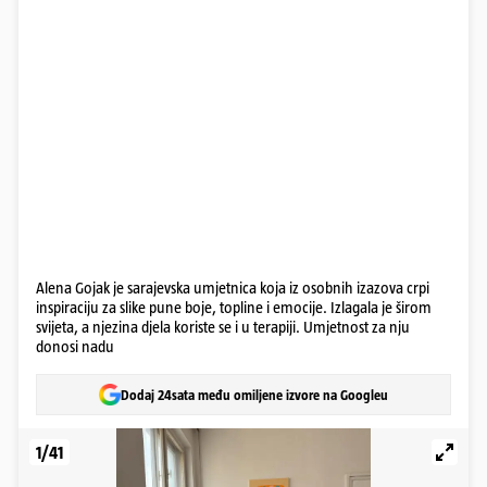
Alena Gojak je sarajevska umjetnica koja iz osobnih izazova crpi
inspiraciju za slike pune boje, topline i emocije. Izlagala je širom
svijeta, a njezina djela koriste se i u terapiji. Umjetnost za nju
donosi nadu
Dodaj 24sata među omiljene izvore na Googleu
1/41