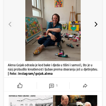
Alena Gojak odrasla je kod bake i djeda u tišini i samoći, što je u
njoj probudilo kreativnost i ljubav prema stvaranju još u djetinjstvu.
| Foto: Instagram/gojak.alena
1