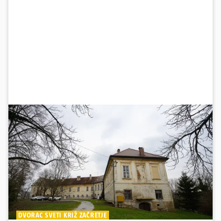
DVORAC SVETI KRIŽ ZAČRETJE