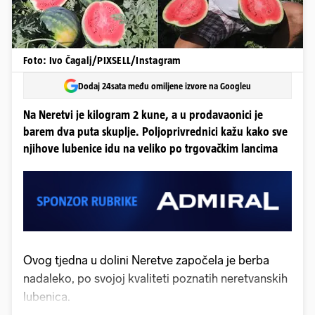
Foto: Ivo Čagalj/PIXSELL/Instagram
Dodaj 24sata među omiljene izvore na Googleu
Na Neretvi je kilogram 2 kune, a u prodavaonici je
barem dva puta skuplje. Poljoprivrednici kažu kako sve
njihove lubenice idu na veliko po trgovačkim lancima
Ovog tjedna u dolini Neretve započela je berba
nadaleko, po svojoj kvaliteti poznatih neretvanskih
lubenica.