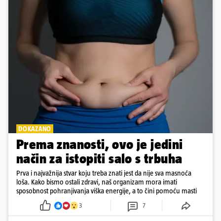
DOKAZANO
Prema znanosti, ovo je jedini
način za istopiti salo s trbuha
Prva i najvažnija stvar koju treba znati jest da nije sva masnoća
loša. Kako bismo ostali zdravi, naš organizam mora imati
sposobnost pohranjivanja viška energije, a to čini pomoću masti
3
7