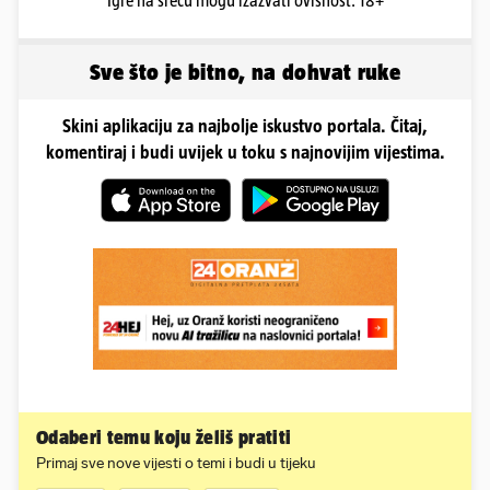
Igre na sreću mogu izazvati ovisnost. 18+
Sve što je bitno, na dohvat ruke
Skini aplikaciju za najbolje iskustvo portala. Čitaj,
komentiraj i budi uvijek u toku s najnovijim vijestima.
Odaberi temu koju želiš pratiti
Primaj sve nove vijesti o temi i budi u tijeku