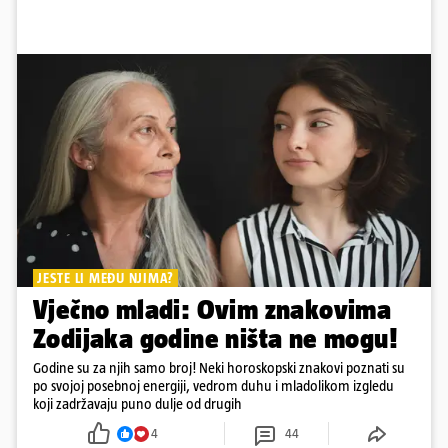
JESTE LI MEĐU NJIMA?
Vječno mladi: Ovim znakovima
Zodijaka godine ništa ne mogu!
Godine su za njih samo broj! Neki horoskopski znakovi poznati su
po svojoj posebnoj energiji, vedrom duhu i mladolikom izgledu
koji zadržavaju puno dulje od drugih
4
44