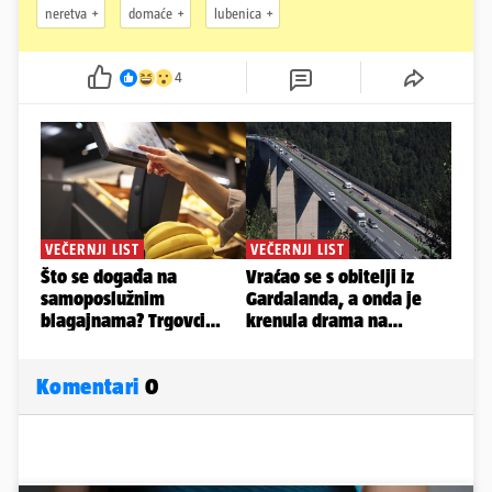
neretva
domaće
lubenica
4
Komentari
0