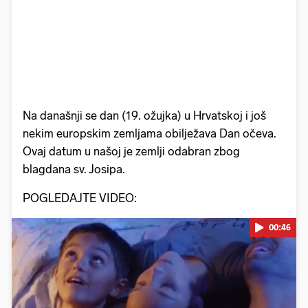
Na današnji se dan (19. ožujka) u Hrvatskoj i još
nekim europskim zemljama obilježava Dan očeva.
Ovaj datum u našoj je zemlji odabran zbog
blagdana sv. Josipa.
POGLEDAJTE VIDEO:
00:46