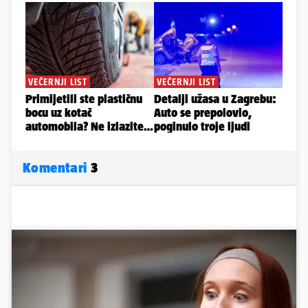
Komentari
3