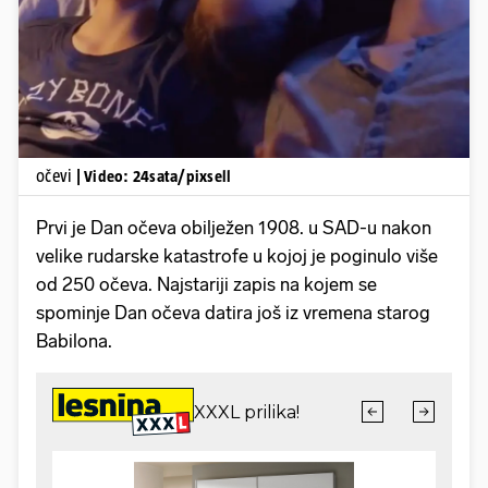
Pokretanje videa...
očevi
| Video: 24sata/pixsell
Prvi je Dan očeva obilježen 1908. u SAD-u nakon
velike rudarske katastrofe u kojoj je poginulo više
od 250 očeva. Najstariji zapis na kojem se
spominje Dan očeva datira još iz vremena starog
Babilona.