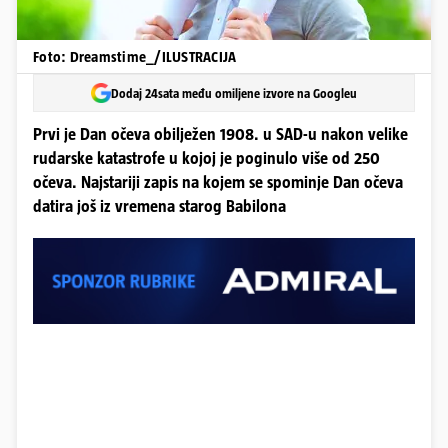
Foto: Dreamstime_/ILUSTRACIJA
Dodaj 24sata među omiljene izvore na Googleu
Prvi je Dan očeva obilježen 1908. u SAD-u nakon velike
rudarske katastrofe u kojoj je poginulo više od 250
očeva. Najstariji zapis na kojem se spominje Dan očeva
datira još iz vremena starog Babilona