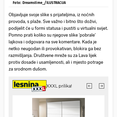
Foto: Dreamstime_/ILUSTRACIJA
Objavljuje svoje slike s prijateljima, iz noćnih
provoda, s plaže. Sve važno i bitno što doživi,
podijelit će u formi statusa i pustiti u virtualni svijet.
Pomno prati koliko su njegove slike 'pobrale'
lajkova i odgovara na sve komentare. Kada je
netko neugodan ili provokativan, blokira ga bez
razmišljanja. Društvene mreže su za Lava lijek
protiv dosade i usamljenosti, ali i mjesto potrage
za srodnom dušom.