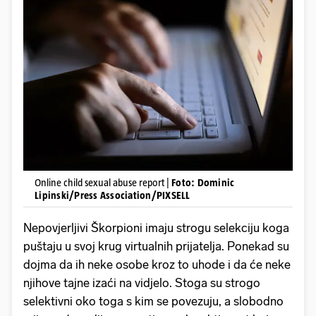
Online child sexual abuse report |
Foto: Dominic
Lipinski/Press Association/PIXSELL
Nepovjerljivi Škorpioni imaju strogu selekciju koga
puštaju u svoj krug virtualnih prijatelja. Ponekad su
dojma da ih neke osobe kroz to uhode i da će neke
njihove tajne izaći na vidjelo. Stoga su strogo
selektivni oko toga s kim se povezuju, a slobodno