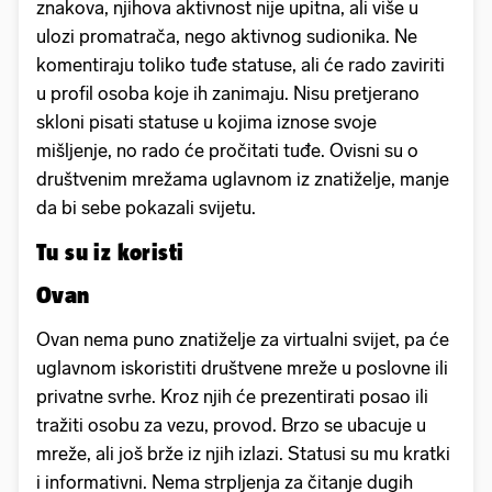
znakova, njihova aktivnost nije upitna, ali više u
ulozi promatrača, nego aktivnog sudionika. Ne
komentiraju toliko tuđe statuse, ali će rado zaviriti
u profil osoba koje ih zanimaju. Nisu pretjerano
skloni pisati statuse u kojima iznose svoje
mišljenje, no rado će pročitati tuđe. Ovisni su o
društvenim mrežama uglavnom iz znatiželje, manje
da bi sebe pokazali svijetu.
Tu su iz koristi
Ovan
Ovan nema puno znatiželje za virtualni svijet, pa će
uglavnom iskoristiti društvene mreže u poslovne ili
privatne svrhe. Kroz njih će prezentirati posao ili
tražiti osobu za vezu, provod. Brzo se ubacuje u
mreže, ali još brže iz njih izlazi. Statusi su mu kratki
i informativni. Nema strpljenja za čitanje dugih