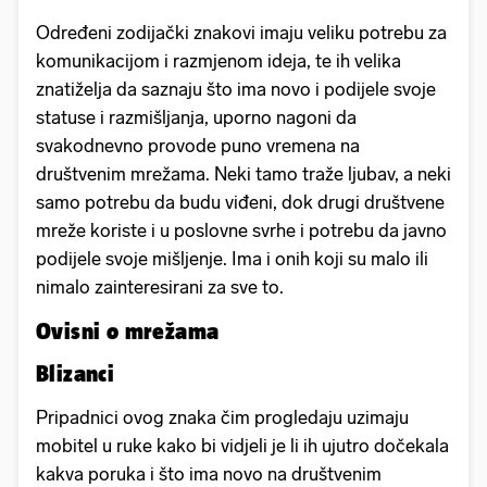
Određeni zodijački znakovi imaju veliku potrebu za
komunikacijom i razmjenom ideja, te ih velika
znatiželja da saznaju što ima novo i podijele svoje
statuse i razmišljanja, uporno nagoni da
svakodnevno provode puno vremena na
društvenim mrežama. Neki tamo traže ljubav, a neki
samo potrebu da budu viđeni, dok drugi društvene
mreže koriste i u poslovne svrhe i potrebu da javno
podijele svoje mišljenje. Ima i onih koji su malo ili
nimalo zainteresirani za sve to.
Ovisni o mrežama
Blizanci
Pripadnici ovog znaka čim progledaju uzimaju
mobitel u ruke kako bi vidjeli je li ih ujutro dočekala
kakva poruka i što ima novo na društvenim