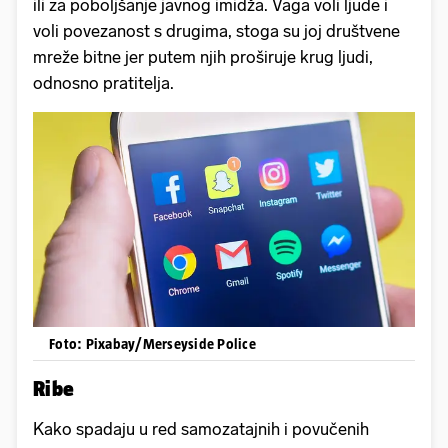
ili za poboljšanje javnog imidža. Vaga voli ljude i
voli povezanost s drugima, stoga su joj društvene
mreže bitne jer putem njih proširuje krug ljudi,
odnosno pratitelja.
Foto: Pixabay/Merseyside Police
Ribe
Kako spadaju u red samozatajnih i povučenih