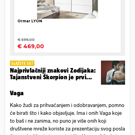
SLAŽETE SE?
Najprivlačniji znakovi Zodijaka:
Tajanstveni Škorpion je prvi...
Vaga
Kako žudi za prihvaćanjem i odobravanjem, pomno
će birati što i kako objavljuje. Ima i onih Vaga koje
to baš i ne zanima, no puno je više onih koji
društvene mreže koriste za prezentaciju svog posla