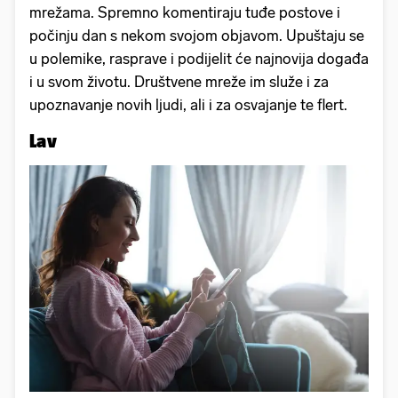
mrežama. Spremno komentiraju tuđe postove i
počinju dan s nekom svojom objavom. Upuštaju se
u polemike, rasprave i podijelit će najnovija događa
i u svom životu. Društvene mreže im služe i za
upoznavanje novih ljudi, ali i za osvajanje te flert.
Lav