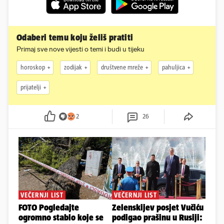
Odaberi temu koju želiš pratiti
Primaj sve nove vijesti o temi i budi u tijeku
horoskop
zodijak
društvene mreže
pahuljica
prijatelji
2
26