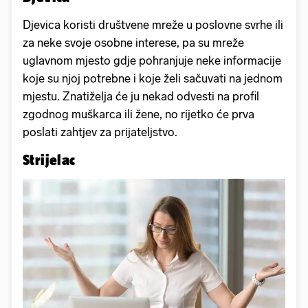
Djevica koristi društvene mreže u poslovne svrhe ili
za neke svoje osobne interese, pa su mreže
uglavnom mjesto gdje pohranjuje neke informacije
koje su njoj potrebne i koje želi sačuvati na jednom
mjestu. Znatiželja će ju nekad odvesti na profil
zgodnog muškarca ili žene, no rijetko će prva
poslati zahtjev za prijateljstvo.
Strijelac