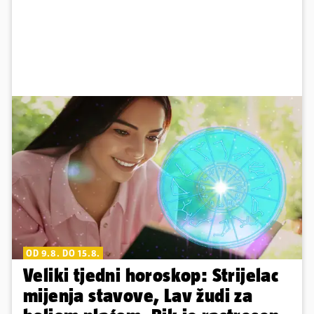
OD 9.8. DO 15.8.
Veliki tjedni horoskop: Strijelac
mijenja stavove, Lav žudi za