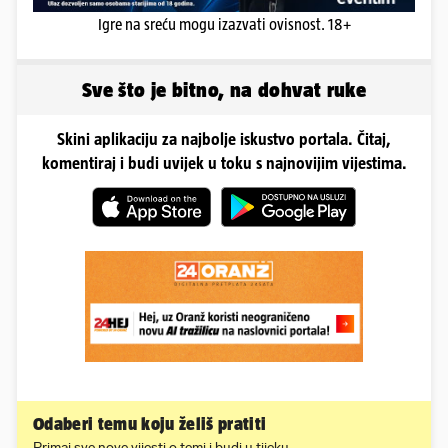
Igre na sreću mogu izazvati ovisnost. 18+
Sve što je bitno, na dohvat ruke
Skini aplikaciju za najbolje iskustvo portala. Čitaj,
komentiraj i budi uvijek u toku s najnovijim vijestima.
Odaberi temu koju želiš pratiti
Primaj sve nove vijesti o temi i budi u tijeku