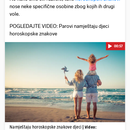
nose neke specifične osobine zbog kojih ih drugi
vole.
POGLEDAJTE VIDEO: Parovi namještaju djeci
horoskopske znakove
00:57
Pokretanje videa...
Namještaju horoskopske znakove djeci
| Video: