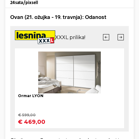
24sata/pixsell
Ovan (21. ožujka - 19. travnja): Odanost