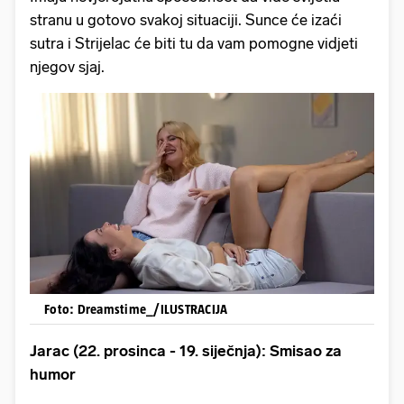
stranu u gotovo svakoj situaciji. Sunce će izaći
sutra i Strijelac će biti tu da vam pomogne vidjeti
njegov sjaj.
Foto: Dreamstime_/ILUSTRACIJA
Jarac (22. prosinca - 19. siječnja): Smisao za
humor