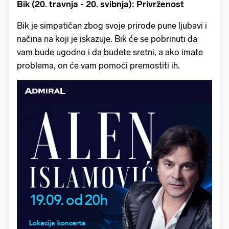
Bik (20. travnja - 20. svibnja): Privrženost
Bik je simpatičan zbog svoje prirode pune ljubavi i
načina na koji je iskazuje. Bik će se pobrinuti da
vam bude ugodno i da budete sretni, a ako imate
problema, on će vam pomoći premostiti ih.