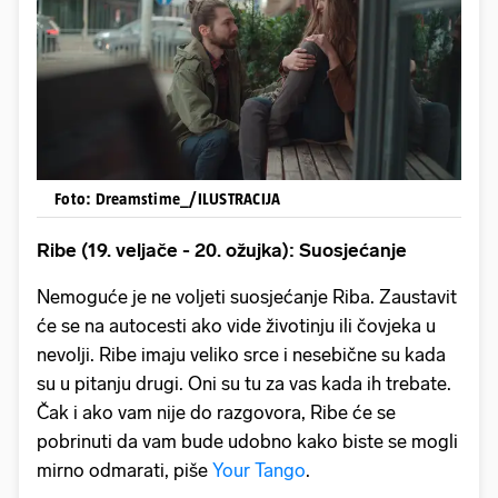
Foto: Dreamstime_/ILUSTRACIJA
Ribe (19. veljače - 20. ožujka): Suosjećanje
Nemoguće je ne voljeti suosjećanje Riba. Zaustavit
će se na autocesti ako vide životinju ili čovjeka u
nevolji. Ribe imaju veliko srce i nesebične su kada
su u pitanju drugi. Oni su tu za vas kada ih trebate.
Čak i ako vam nije do razgovora, Ribe će se
pobrinuti da vam bude udobno kako biste se mogli
mirno odmarati, piše
Your Tango
.