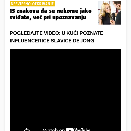
NESVJESNO OTKRIVANJE
15 znakova da se nekome jako
sviđate, već pri upoznavanju
POGLEDAJTE VIDEO: U KUĆI POZNATE
INFLUENCERICE SLAVICE DE JONG