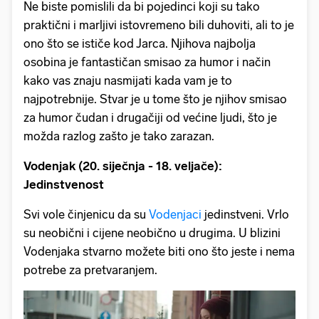
Ne biste pomislili da bi pojedinci koji su tako
praktični i marljivi istovremeno bili duhoviti, ali to je
ono što se ističe kod Jarca. Njihova najbolja
osobina je fantastičan smisao za humor i način
kako vas znaju nasmijati kada vam je to
najpotrebnije. Stvar je u tome što je njihov smisao
za humor čudan i drugačiji od većine ljudi, što je
možda razlog zašto je tako zarazan.
Vodenjak (20. siječnja - 18. veljače):
Jedinstvenost
Svi vole činjenicu da su
Vodenjaci
jedinstveni. Vrlo
su neobični i cijene neobično u drugima. U blizini
Vodenjaka stvarno možete biti ono što jeste i nema
potrebe za pretvaranjem.