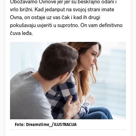
Obožavamo Ovnove jer jer su beskrajno odani i
vrlo brižni. Kad jedanput na svojoj strani imate
Ovna, on ostaje uz vas čak i kad ih drugi
pokušavaju uvjeriti u suprotno. On vam definitivno
čuva leđa.
Foto: Dreamstime_/ILUSTRACIJA