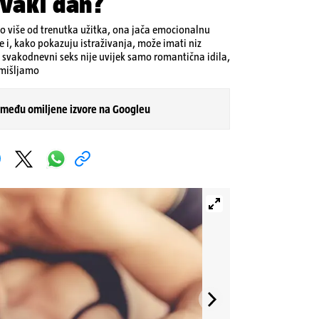
svaki dan?
 više od trenutka užitka, ona jača emocionalnu
 i, kako pokazuju istraživanja, može imati niz
, svakodnevni seks nije uvijek samo romantična idila,
zmišljamo
 među omiljene izvore na Googleu