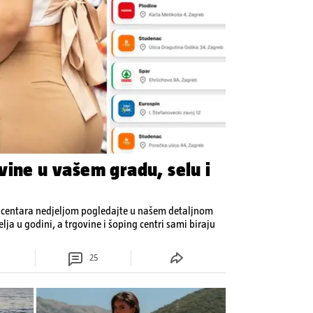
vine u vašem gradu, selu i
h centara nedjeljom pogledajte u našem detaljnom
elja u godini, a trgovine i šoping centri sami biraju
25