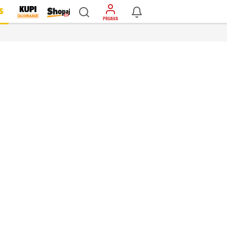
S
PRIJAVA
…