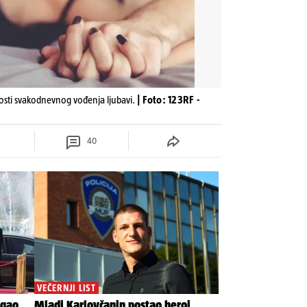
osti svakodnevnog vođenja ljubavi.
| Foto: 123RF -
40