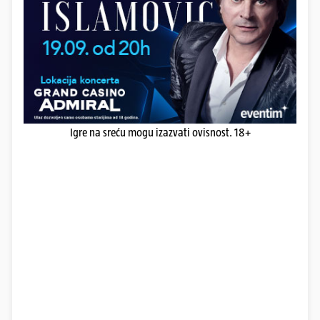
Igre na sreću mogu izazvati ovisnost. 18+