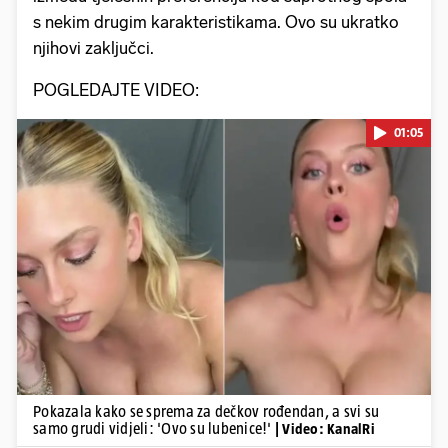
s nekim drugim karakteristikama. Ovo su ukratko
njihovi zaključci.
POGLEDAJTE VIDEO:
01:05
Pokretanje videa...
Pokazala kako se sprema za dečkov rođendan, a svi su
samo grudi vidjeli: 'Ovo su lubenice!'
| Video: KanalRi