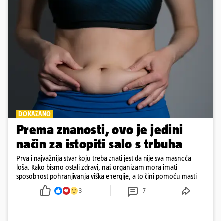
DOKAZANO
Prema znanosti, ovo je jedini
način za istopiti salo s trbuha
Prva i najvažnija stvar koju treba znati jest da nije sva masnoća
loša. Kako bismo ostali zdravi, naš organizam mora imati
sposobnost pohranjivanja viška energije, a to čini pomoću masti
3
7