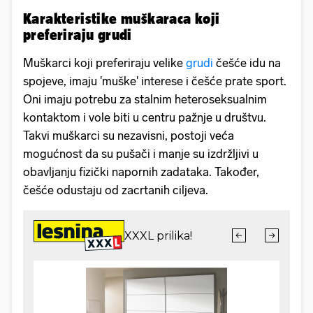
Karakteristike muškaraca koji
preferiraju grudi
Muškarci koji preferiraju velike
grudi
češće idu na
spojeve, imaju 'muške' interese i češće prate sport.
Oni imaju potrebu za stalnim heteroseksualnim
kontaktom i vole biti u centru pažnje u društvu.
Takvi muškarci su nezavisni, postoji veća
mogućnost da su pušači i manje su izdržljivi u
obavljanju fizički napornih zadataka. Također,
češće odustaju od zacrtanih ciljeva.