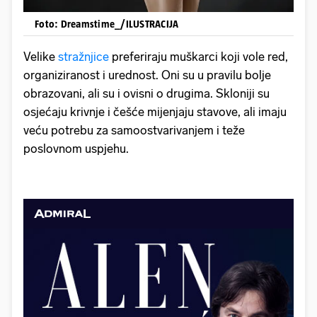
Foto: Dreamstime_/ILUSTRACIJA
Velike
stražnjice
preferiraju muškarci koji vole red,
organiziranost i urednost. Oni su u pravilu bolje
obrazovani, ali su i ovisni o drugima. Skloniji su
osjećaju krivnje i češće mijenjaju stavove, ali imaju
veću potrebu za samoostvarivanjem i teže
poslovnom uspjehu.