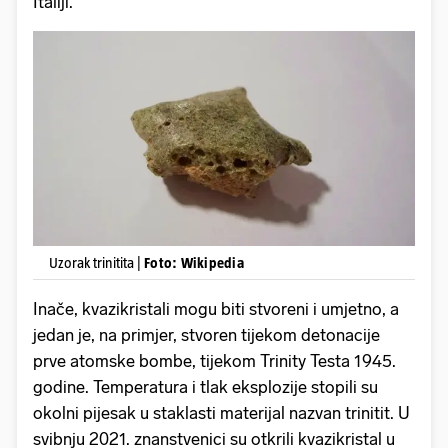
Italiji.
Uzorak trinitita |
Foto: Wikipedia
Inače, kvazikristali mogu biti stvoreni i umjetno, a
jedan je, na primjer, stvoren tijekom detonacije
prve atomske bombe, tijekom Trinity Testa 1945.
godine. Temperatura i tlak eksplozije stopili su
okolni pijesak u staklasti materijal nazvan trinitit. U
svibnju 2021. znanstvenici su otkrili kvazikristal u