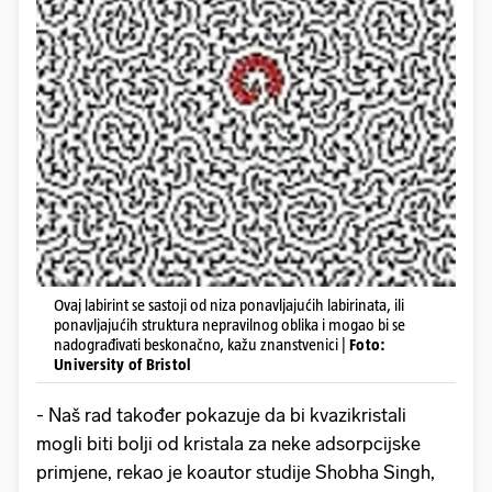
Ovaj labirint se sastoji od niza ponavljajućih labirinata, ili
ponavljajućih struktura nepravilnog oblika i mogao bi se
nadograđivati beskonačno, kažu znanstvenici |
Foto:
University of Bristol
- Naš rad također pokazuje da bi kvazikristali
mogli biti bolji od kristala za neke adsorpcijske
primjene, rekao je koautor studije Shobha Singh,