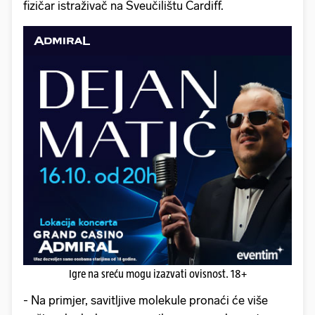
fizičar istraživač na Sveučilištu Cardiff.
Igre na sreću mogu izazvati ovisnost. 18+
- Na primjer, savitljive molekule pronaći će više