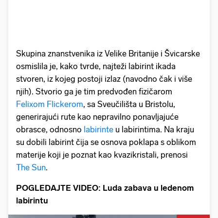
Skupina znanstvenika iz Velike Britanije i Švicarske
osmislila je, kako tvrde, najteži labirint ikada
stvoren, iz kojeg postoji izlaz (navodno čak i više
njih). Stvorio ga je tim predvođen fizičarom
Felixom Flickerom
, sa Sveučilišta u Bristolu,
generirajući rute kao nepravilno ponavljajuće
obrasce, odnosno
labirinte
u labirintima. Na kraju
su dobili labirint čija se osnova poklapa s oblikom
materije koji je poznat kao kvazikristali, prenosi
The Sun
.
POGLEDAJTE VIDEO: Luda zabava u ledenom
labirintu