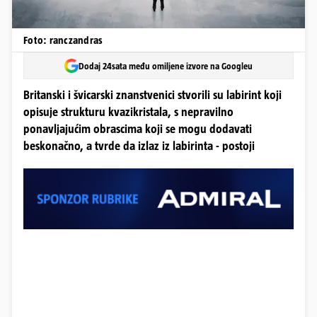
Foto: ranczandras
Dodaj 24sata među omiljene izvore na Googleu
Britanski i švicarski znanstvenici stvorili su labirint koji
opisuje strukturu kvazikristala, s nepravilno
ponavljajućim obrascima koji se mogu dodavati
beskonačno, a tvrde da izlaz iz labirinta - postoji