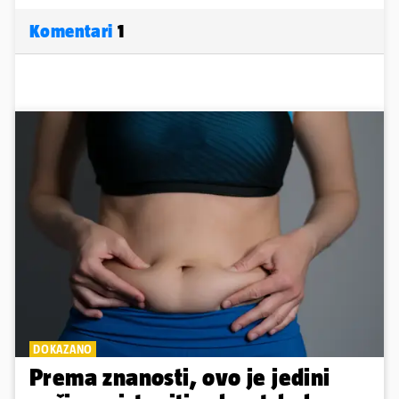
Komentari
1
DOKAZANO
Prema znanosti, ovo je jedini