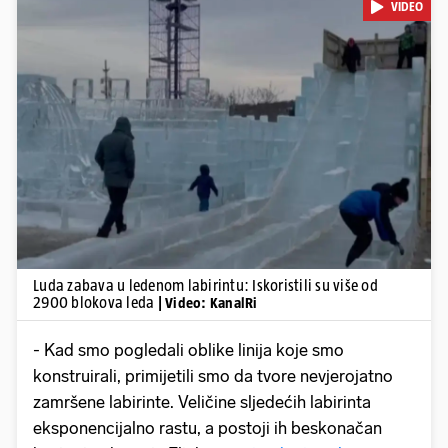
VIDEO
Pokretanje videa...
Luda zabava u ledenom labirintu: Iskoristili su više od
2900 blokova leda
| Video: KanalRi
- Kad smo pogledali oblike linija koje smo
konstruirali, primijetili smo da tvore nevjerojatno
zamršene labirinte. Veličine sljedećih labirinta
eksponencijalno rastu, a postoji ih beskonačan