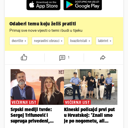
Odaberi temu koju želiš pratiti
Primaj sve nove vijesti o temi i budi u tijeku
dvorište
nepravilni obrasci
kvazikristali
labirint
1