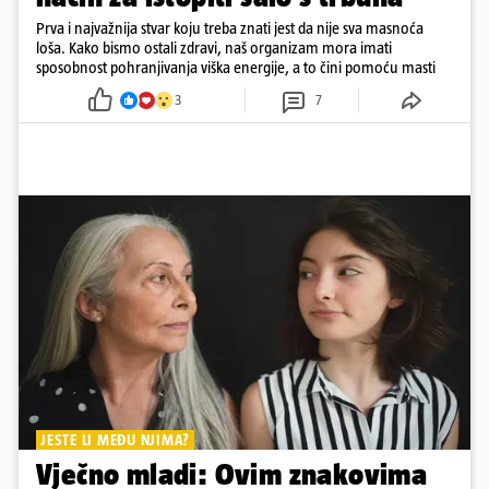
Prva i najvažnija stvar koju treba znati jest da nije sva masnoća
loša. Kako bismo ostali zdravi, naš organizam mora imati
sposobnost pohranjivanja viška energije, a to čini pomoću masti
3
7
JESTE LI MEĐU NJIMA?
Vječno mladi: Ovim znakovima