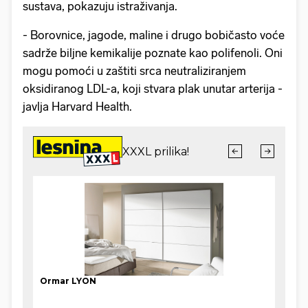
sustava, pokazuju istraživanja.
- Borovnice, jagode, maline i drugo bobičasto voće
sadrže biljne kemikalije poznate kao polifenoli. Oni
mogu pomoći u zaštiti srca neutraliziranjem
oksidiranog LDL-a, koji stvara plak unutar arterija -
javlja Harvard Health.