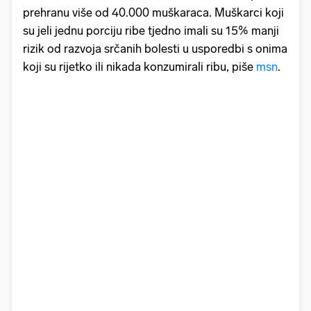
prehranu više od 40.000 muškaraca. Muškarci koji
su jeli jednu porciju ribe tjedno imali su 15% manji
rizik od razvoja srčanih bolesti u usporedbi s onima
koji su rijetko ili nikada konzumirali ribu, piše
msn
.