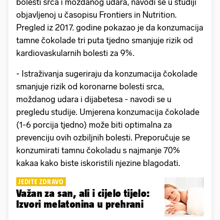
bolesti srca i moždanog udara, navodi se u studiji
objavljenoj u časopisu Frontiers in Nutrition.
Pregled iz 2017. godine pokazao je da konzumacija
tamne čokolade tri puta tjedno smanjuje rizik od
kardiovaskularnih bolesti za 9%.
- Istraživanja sugeriraju da konzumacija čokolade
smanjuje rizik od koronarne bolesti srca,
moždanog udara i dijabetesa - navodi se u
pregledu studije. Umjerena konzumacija čokolade
(1-6 porcija tjedno) može biti optimalna za
prevenciju ovih ozbiljnih bolesti. Preporučuje se
konzumirati tamnu čokoladu s najmanje 70%
kakaa kako biste iskoristili njezine blagodati.
JEDITE ZDRAVO
Važan za san, ali i cijelo tijelo:
Izvori melatonina u prehrani