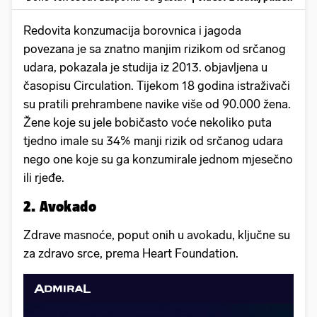
Redovita konzumacija borovnica i jagoda
povezana je sa znatno manjim rizikom od srčanog
udara, pokazala je studija iz 2013. objavljena u
časopisu Circulation. Tijekom 18 godina istraživači
su pratili prehrambene navike više od 90.000 žena.
Žene koje su jele bobičasto voće nekoliko puta
tjedno imale su 34% manji rizik od srčanog udara
nego one koje su ga konzumirale jednom mjesečno
ili rjeđe.
2. Avokado
Zdrave masnoće, poput onih u avokadu, ključne su
za zdravo srce, prema Heart Foundation.