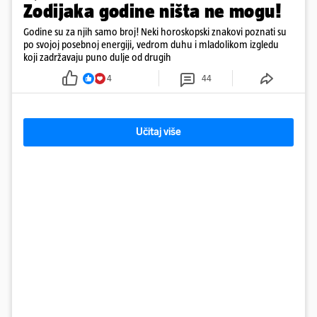
Zodijaka godine ništa ne mogu!
Godine su za njih samo broj! Neki horoskopski znakovi poznati su
po svojoj posebnoj energiji, vedrom duhu i mladolikom izgledu
koji zadržavaju puno dulje od drugih
4
44
Učitaj više