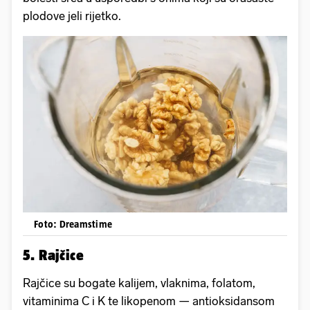
plodove jeli rijetko.
Foto: Dreamstime
5. Rajčice
Rajčice su bogate kalijem, vlaknima, folatom,
vitaminima C i K te likopenom — antioksidansom