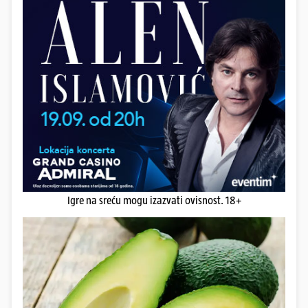
Igre na sreću mogu izazvati ovisnost. 18+