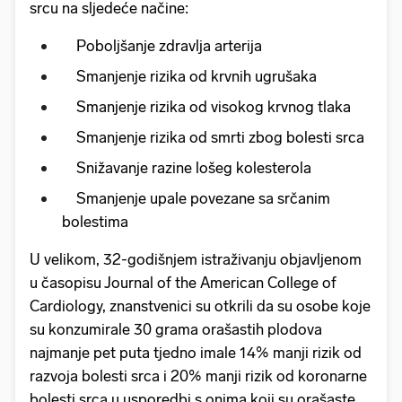
srcu na sljedeće načine:
Poboljšanje zdravlja arterija
Smanjenje rizika od krvnih ugrušaka
Smanjenje rizika od visokog krvnog tlaka
Smanjenje rizika od smrti zbog bolesti srca
Snižavanje razine lošeg kolesterola
Smanjenje upale povezane sa srčanim
bolestima
U velikom, 32-godišnjem istraživanju objavljenom
u časopisu Journal of the American College of
Cardiology, znanstvenici su otkrili da su osobe koje
su konzumirale 30 grama orašastih plodova
najmanje pet puta tjedno imale 14% manji rizik od
razvoja bolesti srca i 20% manji rizik od koronarne
bolesti srca u usporedbi s onima koji su orašaste