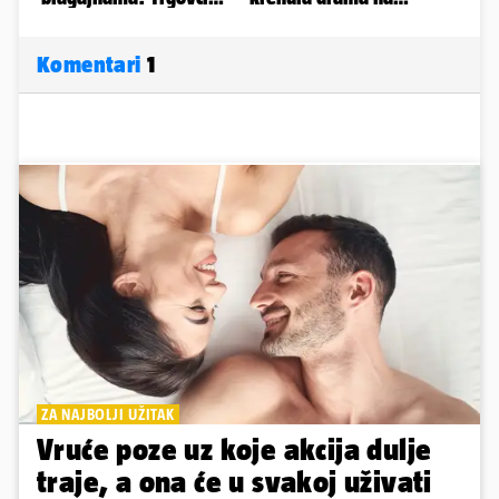
Komentari
1
ZA NAJBOLJI UŽITAK
Vruće poze uz koje akcija dulje
traje, a ona će u svakoj uživati