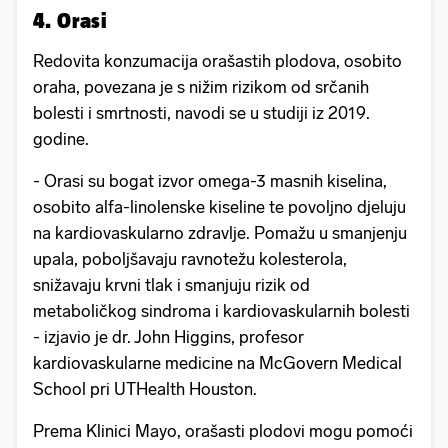
4. Orasi
Redovita konzumacija orašastih plodova, osobito
oraha, povezana je s nižim rizikom od srčanih
bolesti i smrtnosti, navodi se u studiji iz 2019.
godine.
- Orasi su bogat izvor omega-3 masnih kiselina,
osobito alfa-linolenske kiseline te povoljno djeluju
na kardiovaskularno zdravlje. Pomažu u smanjenju
upala, poboljšavaju ravnotežu kolesterola,
snižavaju krvni tlak i smanjuju rizik od
metaboličkog sindroma i kardiovaskularnih bolesti
- izjavio je dr. John Higgins, profesor
kardiovaskularne medicine na McGovern Medical
School pri UTHealth Houston.
Prema Klinici Mayo, orašasti plodovi mogu pomoći