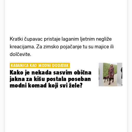
Kratki čupavac pristaje laganim ljetnim negliže
kreacijama. Za zimsko pojačanje tu su majice ili
dolčevite.
KABANICA KAO MODNI DODATAK
Kako je nekada sasvim obična
jakna za kišu postala poseban
modni komad koji svi žele?