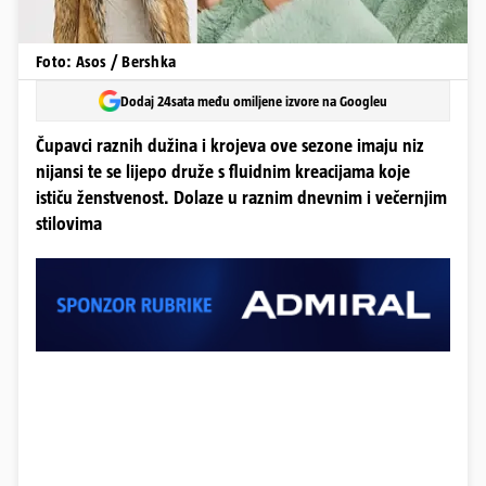
Foto: Asos / Bershka
Dodaj 24sata među omiljene izvore na Googleu
Čupavci raznih dužina i krojeva ove sezone imaju niz
nijansi te se lijepo druže s fluidnim kreacijama koje
ističu ženstvenost. Dolaze u raznim dnevnim i večernjim
stilovima