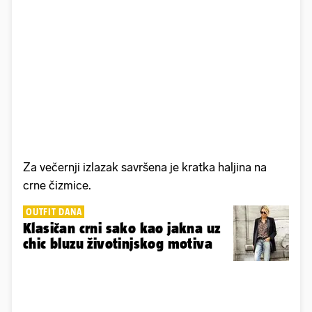
Za večernji izlazak savršena je kratka haljina na
crne čizmice.
OUTFIT DANA
Klasičan crni sako kao jakna uz
chic bluzu životinjskog motiva