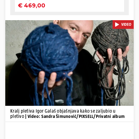
VIDEO
Pokretanje videa...
Kralj pletiva Igor Galaš objašnjava kako se zaljubio u
pletivo
| Video: Sandra Šimunović/PIXSELL/Privatni album