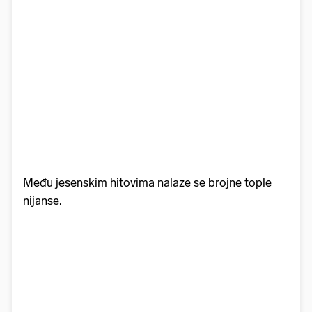
Među jesenskim hitovima nalaze se brojne tople
nijanse.