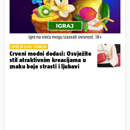
Igre na sreću mogu izazvati ovisnost. 18+
UPEČATLJIVI TONOVI
Crveni modni dodaci: Osvježite
stil atraktivnim kreacijama u
znaku boje strasti i ljubavi