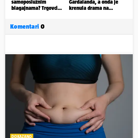
Komentari
0
DOKAZANO