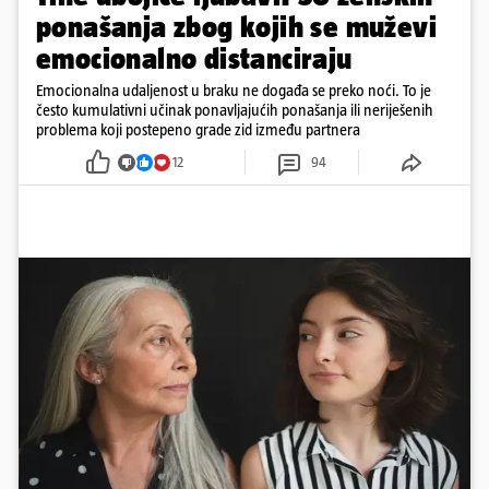
ponašanja zbog kojih se muževi
emocionalno distanciraju
Emocionalna udaljenost u braku ne događa se preko noći. To je
često kumulativni učinak ponavljajućih ponašanja ili neriješenih
problema koji postepeno grade zid između partnera
12
94