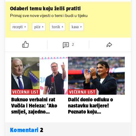
Odaberi temu koju želiš pratiti
Primaj sve nove vijesti o temi i budi u tijeku
recepti
piće
tonik
kava
2
Komentari
2