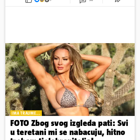
IMA TRAUME...
FOTO Zbog svog izgleda pati: Svi
u teretani mi se nabacuju, hitno