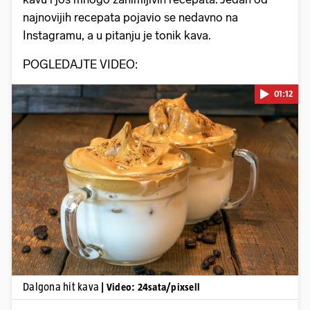
najnovijih recepata pojavio se nedavno na
Instagramu, a u pitanju je tonik kava.
POGLEDAJTE VIDEO:
01:12
Pokretanje videa...
Dalgona hit kava
| Video: 24sata/pixsell