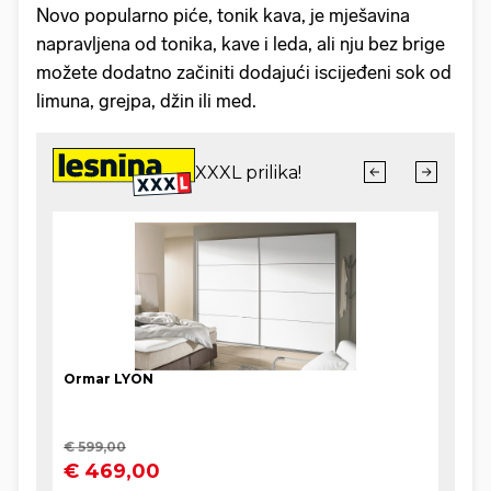
Novo popularno piće, tonik kava, je mješavina
napravljena od tonika, kave i leda, ali nju bez brige
možete dodatno začiniti dodajući iscijeđeni sok od
limuna, grejpa, džin ili med.