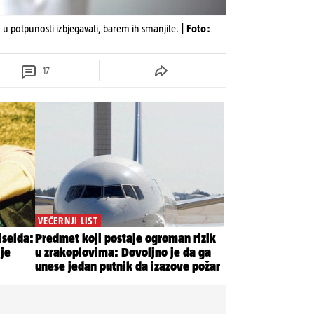
u potpunosti izbjegavati, barem ih smanjite.
| Foto:
17