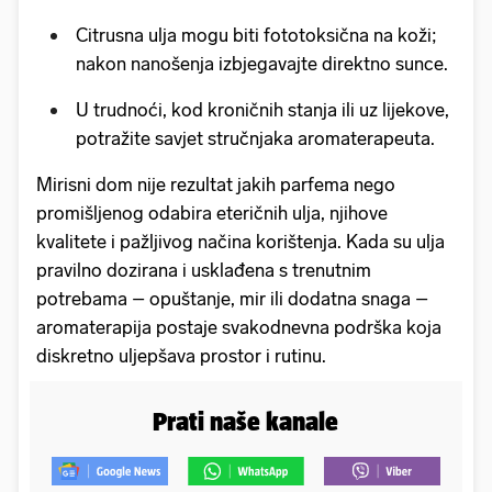
Citrusna ulja mogu biti fototoksična na koži;
nakon nanošenja izbjegavajte direktno sunce.
U trudnoći, kod kroničnih stanja ili uz lijekove,
potražite savjet stručnjaka aromaterapeuta.
Mirisni dom nije rezultat jakih parfema nego
promišljenog odabira eteričnih ulja, njihove
kvalitete i pažljivog načina korištenja. Kada su ulja
pravilno dozirana i usklađena s trenutnim
potrebama – opuštanje, mir ili dodatna snaga –
aromaterapija postaje svakodnevna podrška koja
diskretno uljepšava prostor i rutinu.
Prati naše kanale