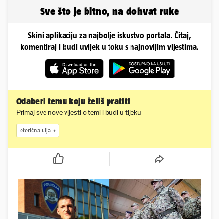
pozirale
Sve što je bitno, na dohvat ruke
Skini aplikaciju za najbolje iskustvo portala. Čitaj,
komentiraj i budi uvijek u toku s najnovijim vijestima.
Odaberi temu koju želiš pratiti
Primaj sve nove vijesti o temi i budi u tijeku
eterična ulja