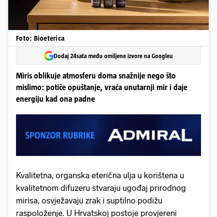
Foto: Bioeterica
Dodaj 24sata među omiljene izvore na Googleu
Miris oblikuje atmosferu doma snažnije nego što
mislimo: potiče opuštanje, vraća unutarnji mir i daje
energiju kad ona padne
Kvalitetna, organska eterična ulja u korištena u
kvalitetnom difuzeru stvaraju ugođaj prirodnog
mirisa, osvježavaju zrak i suptilno podižu
raspoloženje. U Hrvatskoj postoje provjereni