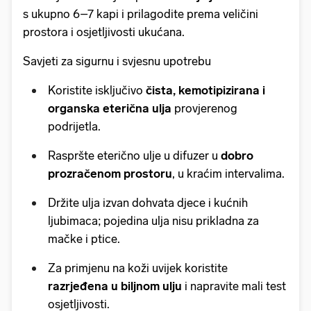
s ukupno 6–7 kapi i prilagodite prema veličini
prostora i osjetljivosti ukućana.
Savjeti za sigurnu i svjesnu upotrebu
Koristite isključivo
čista, kemotipizirana i
organska eterična ulja
provjerenog
podrijetla.
Raspršte eterično ulje u difuzer u
dobro
prozračenom prostoru
, u kraćim intervalima.
Držite ulja izvan dohvata djece i kućnih
ljubimaca; pojedina ulja nisu prikladna za
mačke i ptice.
Za primjenu na koži uvijek koristite
razrjeđena u biljnom ulju
i napravite mali test
osjetljivosti.