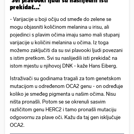
prekidač...'
- Varijacije u boji očiju od smeđe do zelene se
mogu objasniti količinom melanina u irisu, ali
pojedinci s plavim očima imaju samo mali stupanj
varijacije u količini melanina u očima. Iz toga
možemo zaključiti da su svi plavooki ljudi povezani
s istim pretkom. Svi su naslijedili isti prekidač na
istom mjestu u njihovoj DNK - kaže Hans Eiberg.
Istraživači su godinama tragali za tom genetskom
mutacijom u određenom OCA2 genu - on određuje
koliko je smeđeg pigmenta u našim očima. Nisu
ništa pronašli. Potom se se okrenuli sasvim
različitom genu HERC2 i tamo pronašli mutaciju
odgovornu za plave oči. Kažu da taj gen isključuje
OCA2.