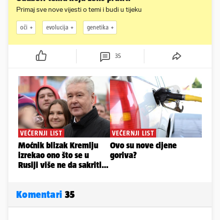
Primaj sve nove vijesti o temi i budi u tijeku
oči
evolucija
genetika
35
Komentari
35