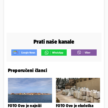
Prati naše kanale
Preporučeni članci
FOTO Ovo je najniži
FOTO Ovo je ekološka