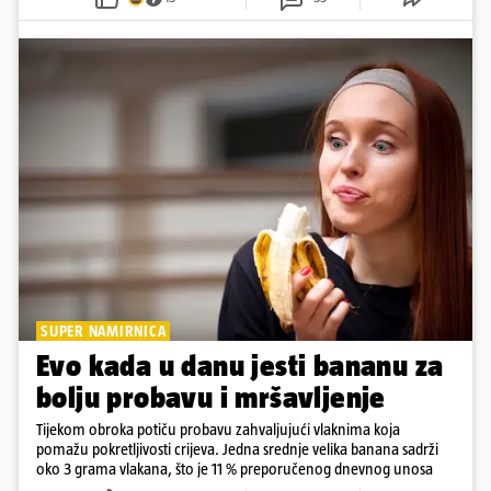
SUPER NAMIRNICA
Evo kada u danu jesti bananu za
bolju probavu i mršavljenje
Tijekom obroka potiču probavu zahvaljujući vlaknima koja
pomažu pokretljivosti crijeva. Jedna srednje velika banana sadrži
oko 3 grama vlakana, što je 11 % preporučenog dnevnog unosa