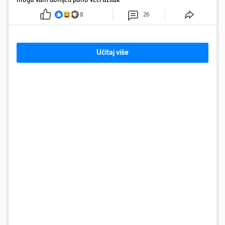
8
26
Učitaj više