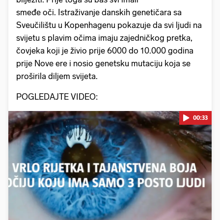
smeđe oči. Istraživanje danskih genetičara sa
Sveučilištu u Kopenhagenu pokazuje da svi ljudi na
svijetu s plavim očima imaju zajedničkog pretka,
čovjeka koji je živio prije 6000 do 10.000 godina
prije Nove ere i nosio genetsku mutaciju koja se
proširila diljem svijeta.
POGLEDAJTE VIDEO:
00:33
Pokretanje videa...