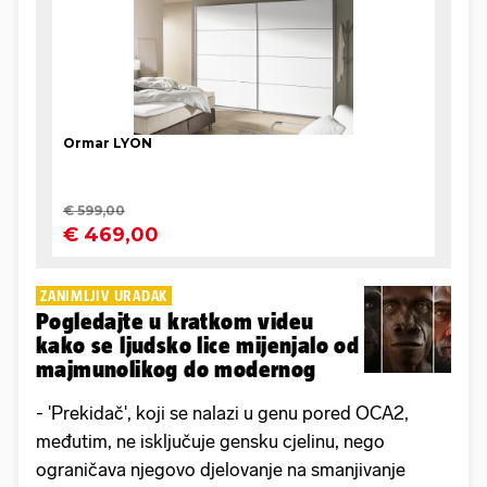
ZANIMLJIV URADAK
Pogledajte u kratkom videu
kako se ljudsko lice mijenjalo od
majmunolikog do modernog
- 'Prekidač', koji se nalazi u genu pored OCA2,
međutim, ne isključuje gensku cjelinu, nego
ograničava njegovo djelovanje na smanjivanje