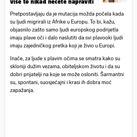
više to nikad nećete napraviti
Pretpostavljaju da je mutacija možda počela kada
su ljudi migrirali iz Afrike u Europu. To bi, kažu,
objasnilo zašto samo ljudi europskog podrijetla
imaju plave oči i dalo naslutiti da svi plavooki ljudi
imaju zajedničkog pretka koji je živio u Europi.
Inače, za ljude s plavim očima se smatra kako su
skloniji dužim vezama, obiteljskom životu i da su
dobri prijatelji na koje se može osloniti. Šarmantni
su, spontani, suosjećajni i krasi ih dobra moć
zapažanja.