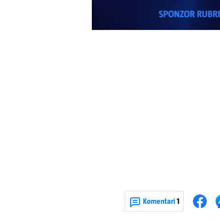
Komentari
1