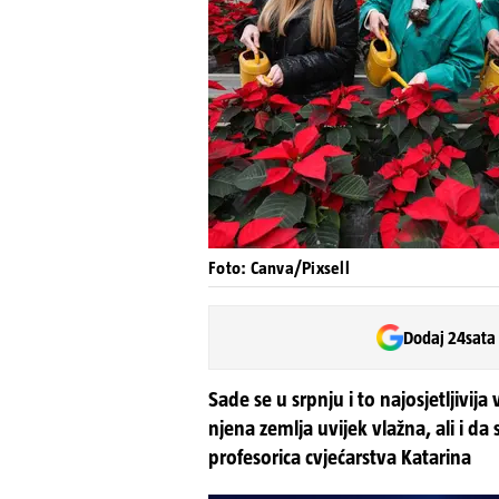
Foto: Canva/Pixsell
Dodaj 24sata
Sade se u srpnju i to najosjetljivija
njena zemlja uvijek vlažna, ali i da
profesorica cvjećarstva Katarina