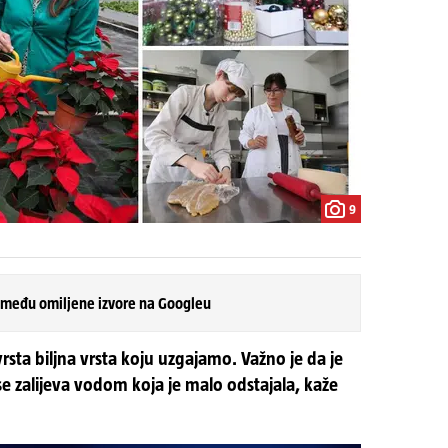
9
 među omiljene izvore na Googleu
 vrsta biljna vrsta koju uzgajamo. Važno je da je
 se zalijeva vodom koja je malo odstajala, kaže