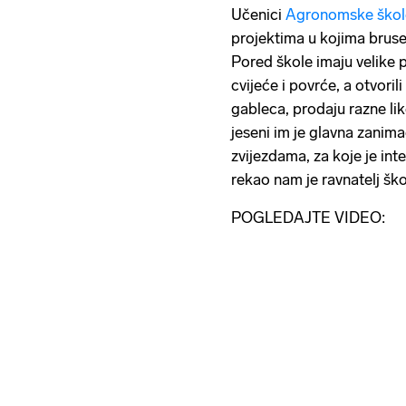
Učenici
Agronomske škol
projektima u kojima bruse
Pored škole imaju velike 
cvijeće i povrće, a otvori
gableca, prodaju razne like
jeseni im je glavna zanima
zvijezdama, za koje je int
rekao nam je ravnatelj ško
POGLEDAJTE VIDEO: