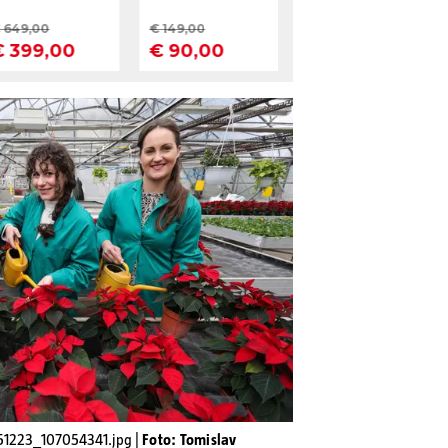
51223_107054341.jpg |
Foto: Tomislav