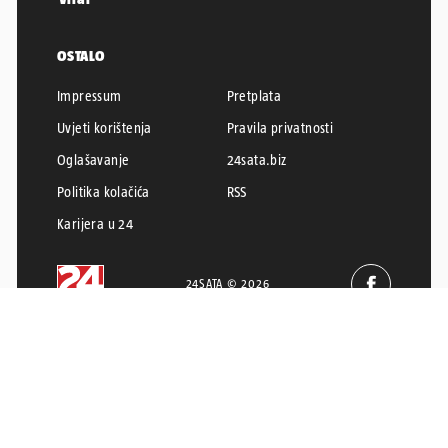
OSTALO
Impressum
Pretplata
Uvjeti korištenja
Pravila privatnosti
Oglašavanje
24sata.biz
Politika kolačića
RSS
Karijera u 24
24SATA © 2026