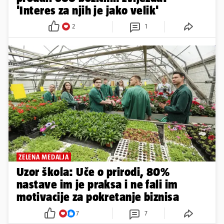
'Interes za njih je jako velik'
2
1
ZELENA MEDALJA
Uzor škola: Uče o prirodi, 80%
nastave im je praksa i ne fali im
motivacije za pokretanje biznisa
7
7