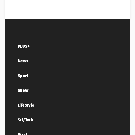
PLUS+
News
Sport
Show
LifeStyle
Sci/Tech
Viral