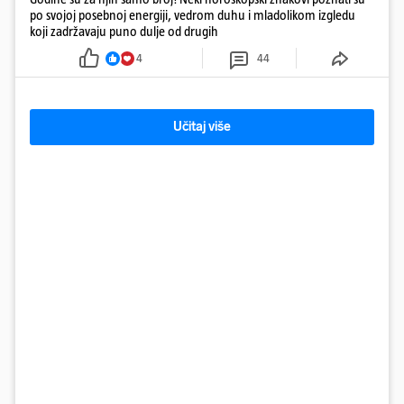
po svojoj posebnoj energiji, vedrom duhu i mladolikom izgledu
koji zadržavaju puno dulje od drugih
4
44
Učitaj više