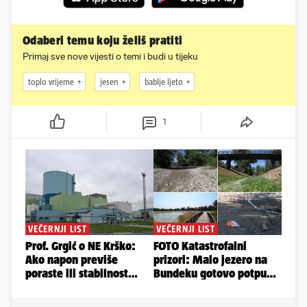
Odaberi temu koju želiš pratiti
Primaj sve nove vijesti o temi i budi u tijeku
toplo vrijeme
jesen
bablje ljeto
1