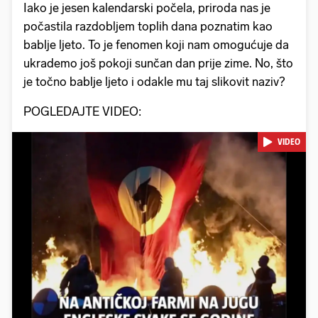
Iako je jesen kalendarski počela, priroda nas je
počastila razdobljem toplih dana poznatim kao
bablje ljeto. To je fenomen koji nam omogućuje da
ukrademo još pokoji sunčan dan prije zime. No, što
je točno bablje ljeto i odakle mu taj slikovit naziv?
POGLEDAJTE VIDEO:
VIDEO
Pokretanje videa...