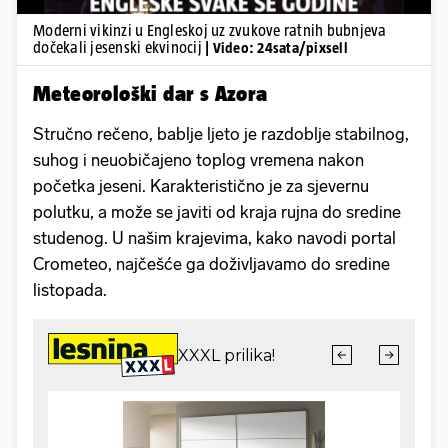
Moderni vikinzi u Engleskoj uz zvukove ratnih bubnjeva
dočekali jesenski ekvinocij
| Video: 24sata/pixsell
Meteorološki dar s Azora
Stručno rečeno, bablje ljeto je razdoblje stabilnog,
suhog i neuobičajeno toplog vremena nakon
početka jeseni. Karakteristično je za sjevernu
polutku, a može se javiti od kraja rujna do sredine
studenog. U našim krajevima, kako navodi portal
Crometeo, najčešće ga doživljavamo do sredine
listopada.