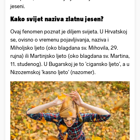
jeseni.
Kako svijet naziva zlatnu jesen?
Ovaj fenomen poznat je diljem svijeta. U Hrvatskoj
se, ovisno o vremenu pojavljivanja, naziva i
Miholjsko ljeto (oko blagdana sv. Mihovila, 29.
rujna) ili Martinjsko ljeto (oko blagdana sv. Martina,
11. studenog). U Bugarskoj je to 'cigansko ljeto', a u
Nizozemskoj 'kasno ljeto' (nazomer).