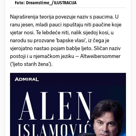
Foto: Dreamstime_/ILUSTRACIJA
Najraširenija teorija povezuje naziv s paucima. U
ranu jesen, mladi pauci ispuštaju niti paučine koje
vjetar nosi. Te lebdeće niti, nalik sijedoj kosi, u
narodu su prozvane 'bapske vlasi', iz čega je
vjerojatno nastao pojam bablje ljeto. Sličan naziv
postoji i u njemačkom jeziku – Altweibersommer
('ljeto starih žena').