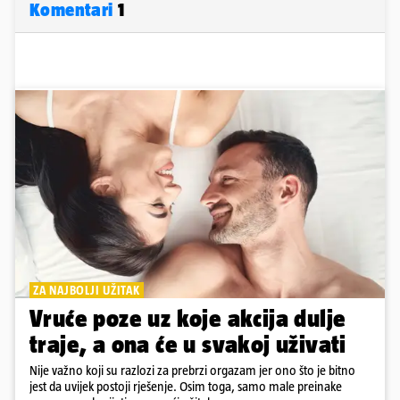
Komentari
1
ZA NAJBOLJI UŽITAK
Vruće poze uz koje akcija dulje
traje, a ona će u svakoj uživati
Nije važno koji su razlozi za prebrzi orgazam jer ono što je bitno
jest da uvijek postoji rješenje. Osim toga, samo male preinake