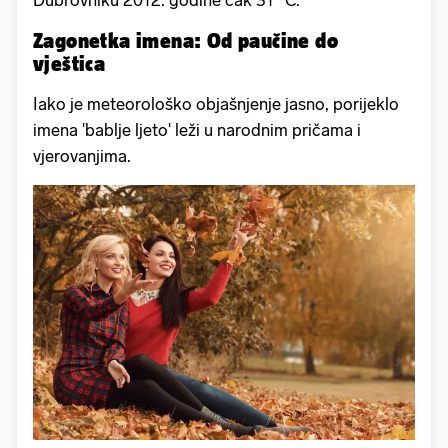
Zagonetka imena: Od paučine do
vještica
Iako je meteorološko objašnjenje jasno, porijeklo
imena 'bablje ljeto' leži u narodnim pričama i
vjerovanjima.