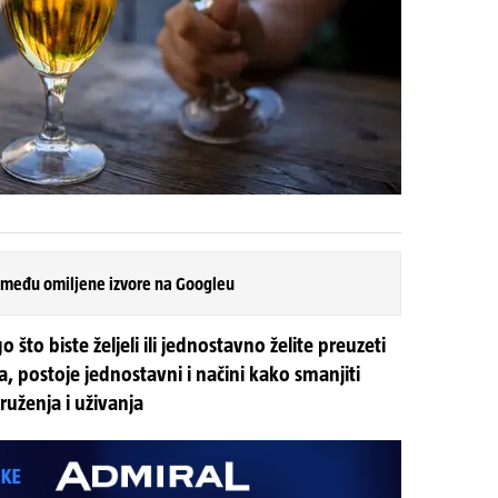
 među omiljene izvore na Googleu
o što biste željeli ili jednostavno želite preuzeti
 postoje jednostavni i načini kako smanjiti
ruženja i uživanja