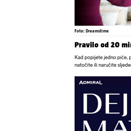
Foto: Dreamstime
Pravilo od 20 m
Kad popijete jedno piće, 
natočite ili naručite sljede