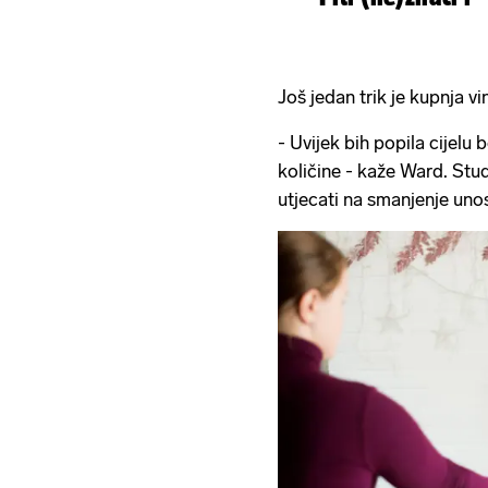
Još jedan trik je kupnja 
- Uvijek bih popila cijelu
količine - kaže Ward. Stu
utjecati na smanjenje uno