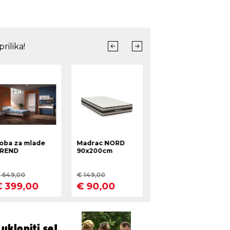
- uklopiti se!