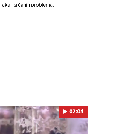
 raka i srčanih problema.
02:04