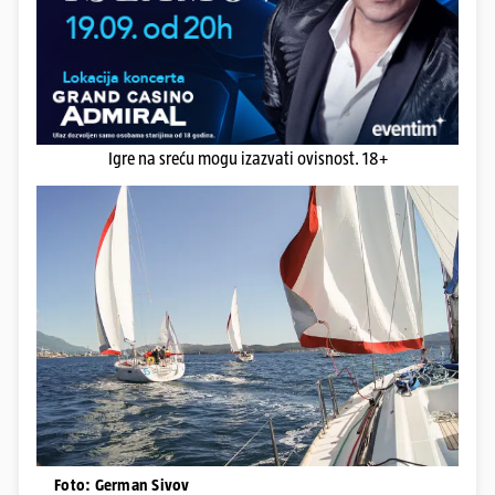
Igre na sreću mogu izazvati ovisnost. 18+
Foto: German Sivov