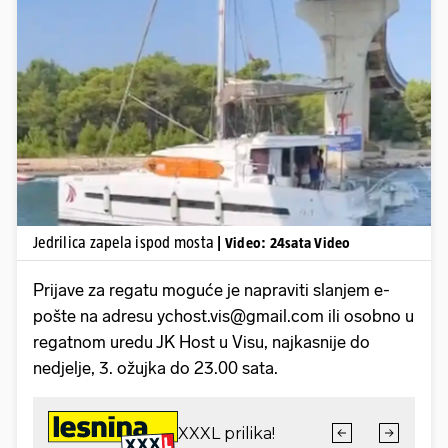
Pokretanje videa...
Jedrilica zapela ispod mosta
| Video: 24sata Video
Prijave za regatu moguće je napraviti slanjem e-
pošte na adresu ychost.vis@gmail.com ili osobno u
regatnom uredu JK Host u Visu, najkasnije do
nedjelje, 3. ožujka do 23.00 sata.