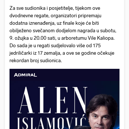
Za sve sudionika i posjetitelje, tijekom ove
dvodnevne regate, organizatori pripremaju
dodatna iznenađenja, uz finale koje će biti
obilježeno svečanom dodjelom nagrada u subotu,
9. ožujka u 20.00 sati, u arboretumu Vile Kaliopa.
Do sada je u regati sudjelovalo više od 175
jedriličarki iz 17 zemalja, a ove se godine očekuje
rekordan broj sudionica.