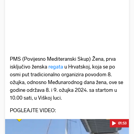
PMS (Povijesno Mediteranski Skup) Žena, prva
isključivo ženska
regata
u Hrvatskoj, koja se po
osmi put tradicionalno organizira povodom 8.
ožujka, odnosno Međunarodnog dana žena, ove se
godine održava 8. i 9. ožujka 2024. sa startom u
10.00 sati, u Viškoj luci.
POGLEAJTE VIDEO:
01:53