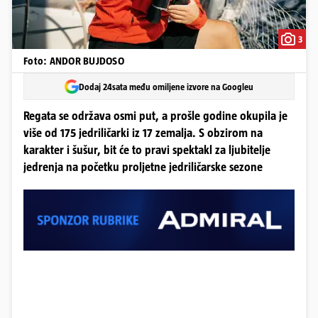
3
Foto: ANDOR BUJDOSO
Dodaj 24sata među omiljene izvore na Googleu
Regata se održava osmi put, a prošle godine okupila je
više od 175 jedriličarki iz 17 zemalja. S obzirom na
karakter i šušur, bit će to pravi spektakl za ljubitelje
jedrenja na početku proljetne jedriličarske sezone