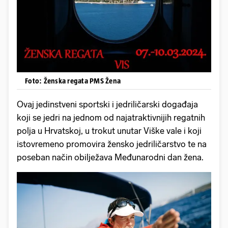
Foto: Ženska regata PMS Žena
Ovaj jedinstveni sportski i jedriličarski događaja
koji se jedri na jednom od najatraktivnijih regatnih
polja u Hrvatskoj, u trokut unutar Viške vale i koji
istovremeno promovira žensko jedriličarstvo te na
poseban način obilježava Međunarodni dan žena.