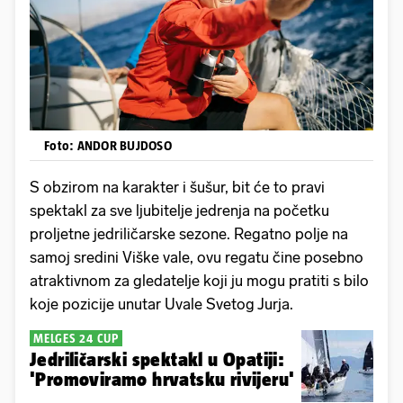
Foto: ANDOR BUJDOSO
S obzirom na karakter i šušur, bit će to pravi
spektakl za sve ljubitelje jedrenja na početku
proljetne jedriličarske sezone. Regatno polje na
samoj sredini Viške vale, ovu regatu čine posebno
atraktivnom za gledatelje koji ju mogu pratiti s bilo
koje pozicije unutar Uvale Svetog Jurja.
MELGES 24 CUP
Jedriličarski spektakl u Opatiji:
'Promoviramo hrvatsku rivijeru'