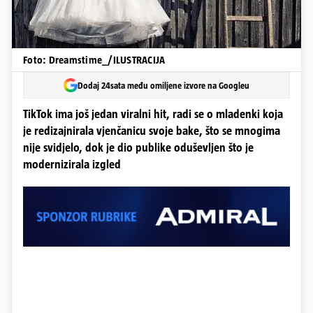
Foto: Dreamstime_/ILUSTRACIJA
Dodaj 24sata među omiljene izvore na Googleu
TikTok ima još jedan viralni hit, radi se o mladenki koja
je redizajnirala vjenčanicu svoje bake, što se mnogima
nije svidjelo, dok je dio publike oduševljen što je
modernizirala izgled