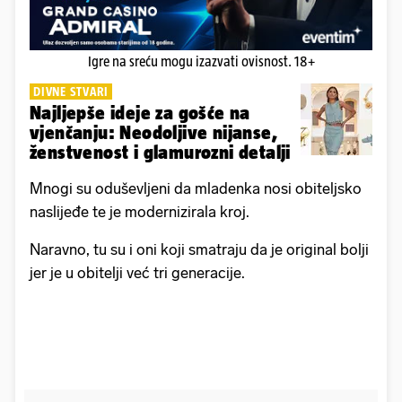
Igre na sreću mogu izazvati ovisnost. 18+
DIVNE STVARI
Najljepše ideje za gošće na
vjenčanju: Neodoljive nijanse,
ženstvenost i glamurozni detalji
Mnogi su oduševljeni da mladenka nosi obiteljsko
naslijeđe te je modernizirala kroj.
Naravno, tu su i oni koji smatraju da je original bolji
jer je u obitelji već tri generacije.