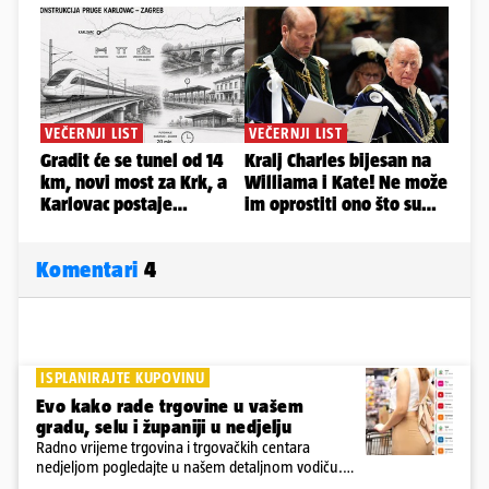
Komentari
4
ISPLANIRAJTE KUPOVINU
Evo kako rade trgovine u vašem
gradu, selu i županiji u nedjelju
Radno vrijeme trgovina i trgovačkih centara
nedjeljom pogledajte u našem detaljnom vodiču.
Trgovine smiju raditi 16 nedjelja u godini, a trgovine