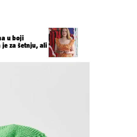
na u boji
je za šetnju, ali