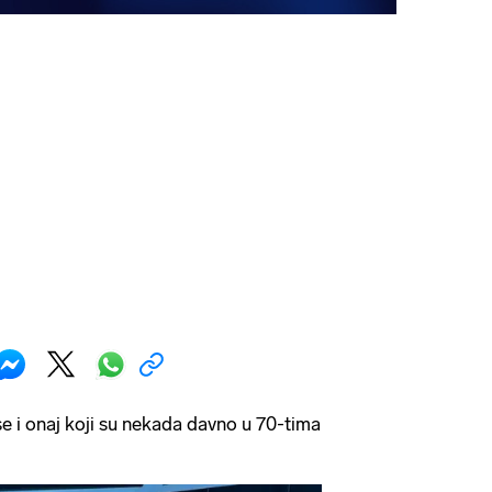
 se i onaj koji su nekada davno u 70-tima