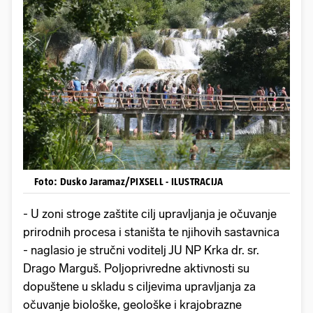
Foto: Dusko Jaramaz/PIXSELL - ILUSTRACIJA
- U zoni stroge zaštite cilj upravljanja je očuvanje
prirodnih procesa i staništa te njihovih sastavnica
- naglasio je stručni voditelj JU NP Krka dr. sr.
Drago Marguš. Poljoprivredne aktivnosti su
dopuštene u skladu s ciljevima upravljanja za
očuvanje biološke, geološke i krajobrazne