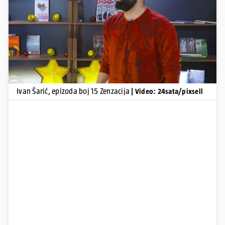
Pokretanje videa...
Ivan Šarić, epizoda boj 15 Zenzacija
| Video: 24sata/pixsell