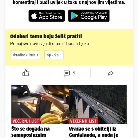
komentiraj i budi uvijek u toku s najnovijim vijestima.
Odaberi temu koju želiš pratiti
Primaj sve nove vijesti o temi i budi u tijeku
skradinski buk
np krka
9