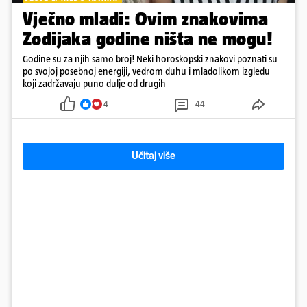
Vječno mladi: Ovim znakovima
Zodijaka godine ništa ne mogu!
Godine su za njih samo broj! Neki horoskopski znakovi poznati su
po svojoj posebnoj energiji, vedrom duhu i mladolikom izgledu
koji zadržavaju puno dulje od drugih
4
44
Učitaj više