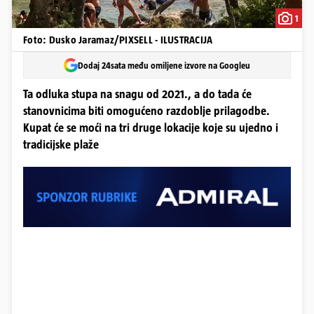
1
Foto: Dusko Jaramaz/PIXSELL - ILUSTRACIJA
Dodaj 24sata među omiljene izvore na Googleu
Ta odluka stupa na snagu od 2021., a do tada će
stanovnicima biti omogućeno razdoblje prilagodbe.
Kupat će se moći na tri druge lokacije koje su ujedno i
tradicijske plaže