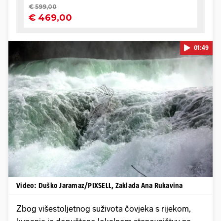
01:49
Pokretanje videa...
Video: Duško Jaramaz/PIXSELL, Zaklada Ana Rukavina
Zbog višestoljetnog suživota čovjeka s rijekom,