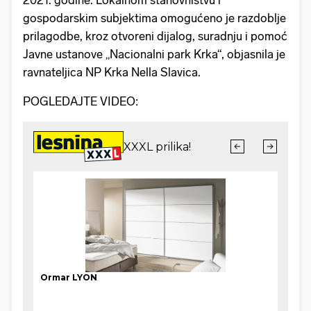
gospodarskim subjektima omogućeno je razdoblje
prilagodbe, kroz otvoreni dijalog, suradnju i pomoć
Javne ustanove „Nacionalni park Krka“, objasnila je
ravnateljica NP Krka Nella Slavica.
POGLEDAJTE VIDEO: