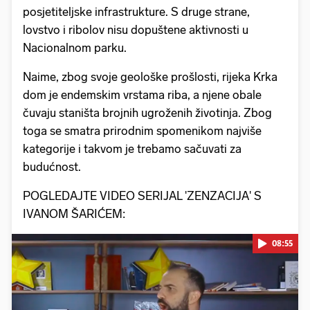
posjetiteljske infrastrukture. S druge strane,
lovstvo i ribolov nisu dopuštene aktivnosti u
Nacionalnom parku.
Naime, zbog svoje geološke prošlosti, rijeka Krka
dom je endemskim vrstama riba, a njene obale
čuvaju staništa brojnih ugroženih životinja. Zbog
toga se smatra prirodnim spomenikom najviše
kategorije i takvom je trebamo sačuvati za
budućnost.
POGLEDAJTE VIDEO SERIJAL 'ZENZACIJA' S
IVANOM ŠARIĆEM:
08:55