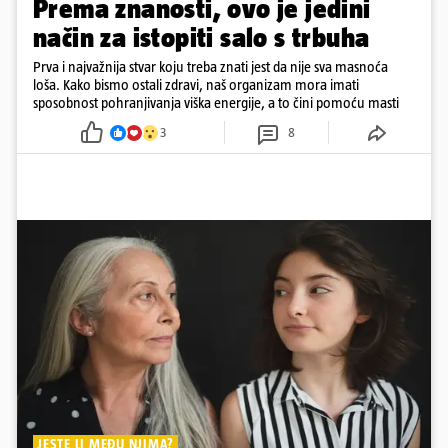
Prema znanosti, ovo je jedini
način za istopiti salo s trbuha
Prva i najvažnija stvar koju treba znati jest da nije sva masnoća
loša. Kako bismo ostali zdravi, naš organizam mora imati
sposobnost pohranjivanja viška energije, a to čini pomoću masti
3
8
JESTE LI MEĐU NJIMA?