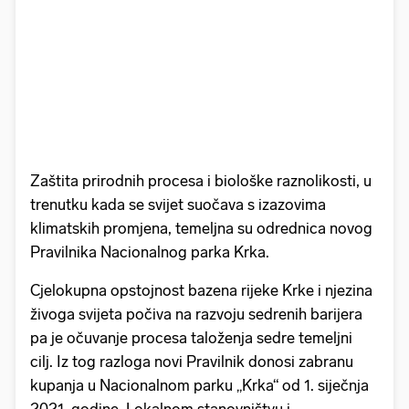
Zaštita prirodnih procesa i biološke raznolikosti, u
trenutku kada se svijet suočava s izazovima
klimatskih promjena, temeljna su odrednica novog
Pravilnika Nacionalnog parka Krka.
Cjelokupna opstojnost bazena rijeke Krke i njezina
živoga svijeta počiva na razvoju sedrenih barijera
pa je očuvanje procesa taloženja sedre temeljni
cilj. Iz tog razloga novi Pravilnik donosi zabranu
kupanja u Nacionalnom parku „Krka“ od 1. siječnja
2021. godine. Lokalnom stanovništvu i