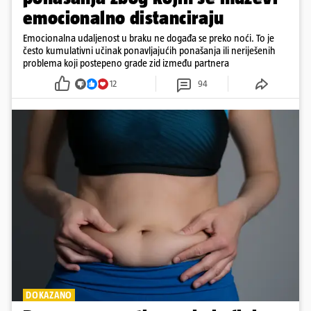
emocionalno distanciraju
Emocionalna udaljenost u braku ne događa se preko noći. To je
često kumulativni učinak ponavljajućih ponašanja ili neriješenih
problema koji postepeno grade zid između partnera
12
94
DOKAZANO