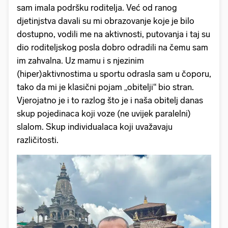
sam imala podršku roditelja. Već od ranog
djetinjstva davali su mi obrazovanje koje je bilo
dostupno, vodili me na aktivnosti, putovanja i taj su
dio roditeljskog posla dobro odradili na čemu sam
im zahvalna. Uz mamu i s njezinim
(hiper)aktivnostima u sportu odrasla sam u čoporu,
tako da mi je klasični pojam „obitelji“ bio stran.
Vjerojatno je i to razlog što je i naša obitelj danas
skup pojedinaca koji voze (ne uvijek paralelni)
slalom. Skup individualaca koji uvažavaju
različitosti.