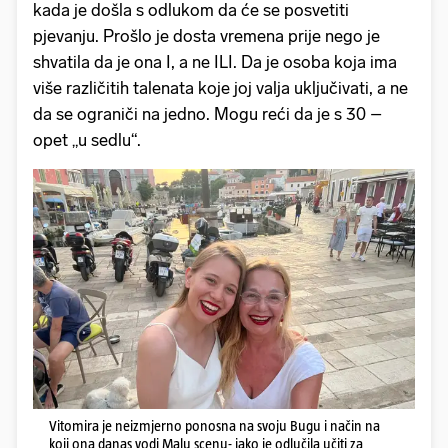
kada je došla s odlukom da će se posvetiti
pjevanju. Prošlo je dosta vremena prije nego je
shvatila da je ona I, a ne ILI. Da je osoba koja ima
više različitih talenata koje joj valja uključivati, a ne
da se ograniči na jedno. Mogu reći da je s 30 –
opet „u sedlu“.
Vitomira je neizmjerno ponosna na svoju Bugu i način na
koji ona danas vodi Malu scenu- iako je odlučila učiti za