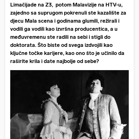
Limačijade na Z3, potom Malavizije na HTV-u,
zajedno sa suprugom pokrenuli ste kazalište za
djecu Mala scena i godinama glumili, režirali i
vodili ga vodili kao izvršna producentica, a u
međuvremenu ste radili na sebi i stigli do
doktorata. Što biste od svega izdvojili kao
ključne točke karijere, kao ono što je učinilo da
raširite krila i date najbolje od sebe?