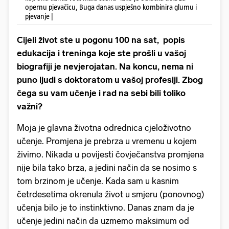
opernu pjevačicu, Buga danas uspješno kombinira glumu i
pjevanje |
Cijeli život ste u pogonu 100 na sat, popis
edukacija i treninga koje ste prošli u vašoj
biografiji je nevjerojatan. Na koncu, nema ni
puno ljudi s doktoratom u vašoj profesiji. Zbog
čega su vam učenje i rad na sebi bili toliko
važni?
Moja je glavna životna odrednica cjeloživotno
učenje. Promjena je prebrza u vremenu u kojem
živimo. Nikada u povijesti čovječanstva promjena
nije bila tako brza, a jedini način da se nosimo s
tom brzinom je učenje. Kada sam u kasnim
četrdesetima okrenula život u smjeru (ponovnog)
učenja bilo je to instinktivno. Danas znam da je
učenje jedini način da uzmemo maksimum od