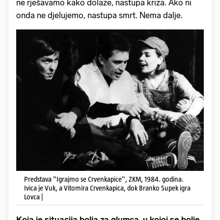
ne rješavamo kako dolaze, nastupa kriza. Ako ni
onda ne djelujemo, nastupa smrt. Nema dalje.
Predstava "Igrajmo se Crvenkapice", ZKM, 1984. godina.
Ivica je Vuk, a Vitomira Crvenkapica, dok Branko Supek igra
Lovca |
Koja je situacija bolja za glumca, u kojoj se bolje