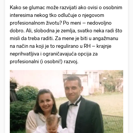
Kako se glumac može razvijati ako ovisi o osobnim
interesima nekog tko odlučuje o njegovom
profesionalnom životu? Po meni – nedovoljno
dobro. Ali, slobodna je zemlja, svatko neka radi što
misli da treba raditi. Za mene je biti u angažmanu
na način na koji je to regulirano u RH – krajnje
neprihvatljiva i ograničavajuća opcija za
profesionalni (i osobni!) razvoj.