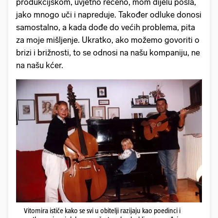
produkcijskom, uvjetno rečeno, mom dijelu posla,
jako mnogo uči i napreduje. Također odluke donosi
samostalno, a kada dođe do većih problema, pita
za moje mišljenje. Ukratko, ako možemo govoriti o
brizi i brižnosti, to se odnosi na našu kompaniju, ne
na našu kćer.
Vitomira ističe kako se svi u obitelji razijaju kao poedinci i