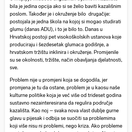
bila je jedina opcija ako si se želio baviti kazališnim
poslom. Također je i okruženje bilo drugačije:
postojala je jedna škola na kojoj si mogao studirati
glumu (danas ADU), i to je bilo to. Danas u
Hrvatskoj postoji pet visokoškolskih ustanova koje
produciraju i šezdesetak glumaca godišnje, a
hrvatskom tržištu inklinira i okruženje. Promijenile
su se okolnosti, tržište, način obavljanja djelatnosti,
sve.
Problem nije u promjeni koja se dogodila, jer
promjena je tu da ostane, problem je u kaosu naše
kulturne politike koja je već više od trideset godina
sustavno nezainteresirana da regulira područje
kazališta. Kao noj – svaka nova vlast dublje gurne
glavu u pijesak i odbija se suočiti sa problemima
koji više nisu ni problemi, nego kriza. Ako probleme