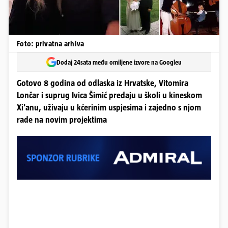
Foto: privatna arhiva
Dodaj 24sata među omiljene izvore na Googleu
Gotovo 8 godina od odlaska iz Hrvatske, Vitomira
Lončar i suprug Ivica Šimić predaju u školi u kineskom
Xi'anu, uživaju u kćerinim uspjesima i zajedno s njom
rade na novim projektima