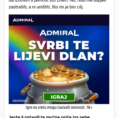
zastrašiti, a ni uništiti, što im je bio cilj.
Igre na sreću mogu izazvati ovisnost. 18+
Jeste li ostavili te mučne priče iza sebe,