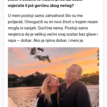
osjećate li još gorčinu zbog nečeg?
U meni postoji samo zahvalnost što su me
potjerali. Omogućili su mi novi život o kojem nisam
mogla ni sanjati. Gorčine nema. Postoji samo
nevjerica da je velikoj većini ovaj sustav bez glave i
repa – dobar. Ako je njima dobar, i meni je.