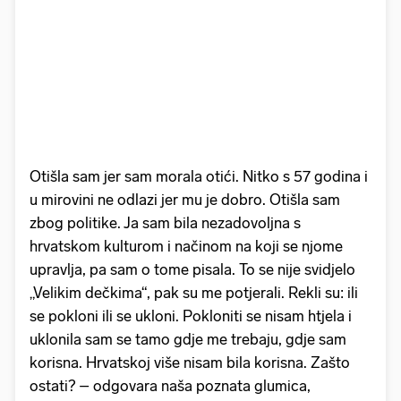
Otišla sam jer sam morala otići. Nitko s 57 godina i
u mirovini ne odlazi jer mu je dobro. Otišla sam
zbog politike. Ja sam bila nezadovoljna s
hrvatskom kulturom i načinom na koji se njome
upravlja, pa sam o tome pisala. To se nije svidjelo
„Velikim dečkima“, pak su me potjerali. Rekli su: ili
se pokloni ili se ukloni. Pokloniti se nisam htjela i
uklonila sam se tamo gdje me trebaju, gdje sam
korisna. Hrvatskoj više nisam bila korisna. Zašto
ostati? – odgovara naša poznata glumica,