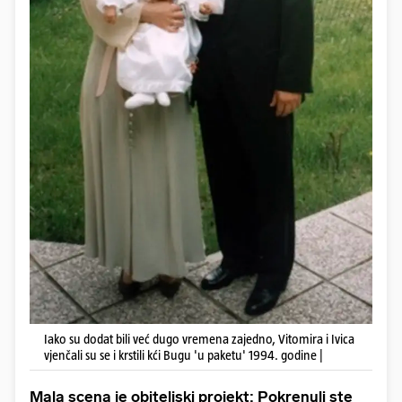
Iako su dodat bili već dugo vremena zajedno, Vitomira i Ivica
vjenčali su se i krstili kći Bugu 'u paketu' 1994. godine |
Mala scena je obiteljski projekt: Pokrenuli ste