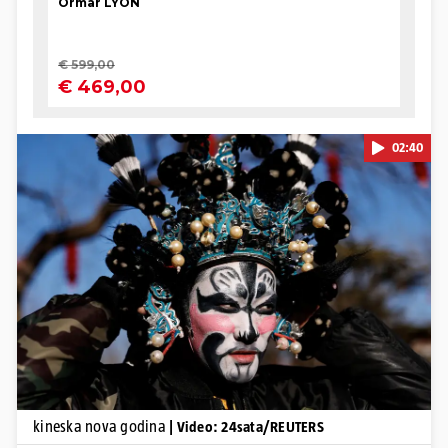
02:40
Pokretanje videa...
kineska nova godina
| Video: 24sata/REUTERS