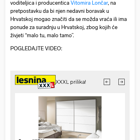
voditeljica i producentica
Vitomira Lončar
, na
pretpostavku da bi njen nedavni boravak u
Hrvatskoj mogao značiti da se možda vraća ili ima
ponude za suradnju u Hrvatskoj, zbog kojih će
živjeti “malo tu, malo tamo”.
POGLEDAJTE VIDEO: