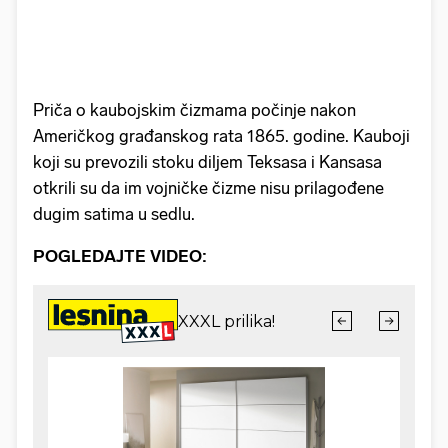
Priča o kaubojskim čizmama počinje nakon
Američkog građanskog rata 1865. godine. Kauboji
koji su prevozili stoku diljem Teksasa i Kansasa
otkrili su da im vojničke čizme nisu prilagođene
dugim satima u sedlu.
POGLEDAJTE VIDEO: