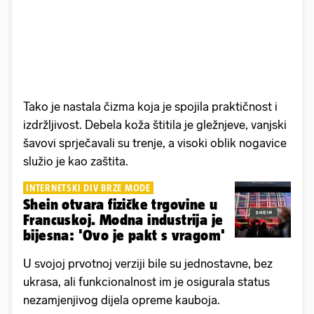
Tako je nastala čizma koja je spojila praktičnost i
izdržljivost. Debela koža štitila je gležnjeve, vanjski
šavovi sprječavali su trenje, a visoki oblik nogavice
služio je kao zaštita.
INTERNETSKI DIV BRZE MODE
Shein otvara fizičke trgovine u
Francuskoj. Modna industrija je
bijesna: 'Ovo je pakt s vragom'
U svojoj prvotnoj verziji bile su jednostavne, bez
ukrasa, ali funkcionalnost im je osigurala status
nezamjenjivog dijela opreme kauboja.