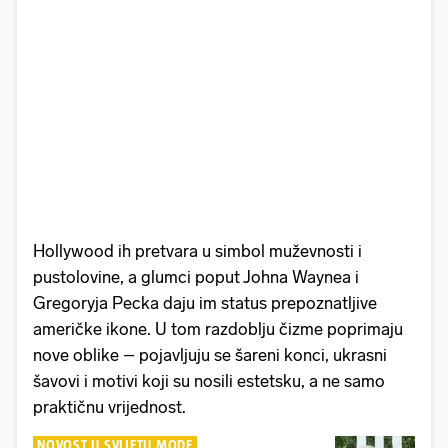
Hollywood ih pretvara u simbol muževnosti i
pustolovine, a glumci poput Johna Waynea i
Gregoryja Pecka daju im status prepoznatljive
američke ikone. U tom razdoblju čizme poprimaju
nove oblike – pojavljuju se šareni konci, ukrasni
šavovi i motivi koji su nosili estetsku, a ne samo
praktičnu vrijednost.
NOVOST U SVIJETU MODE