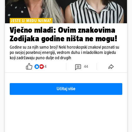
JESTE LI MEĐU NJIMA?
Vječno mladi: Ovim znakovima
Zodijaka godine ništa ne mogu!
Godine su za njih samo broj! Neki horoskopski znakovi poznati su
po svojoj posebnoj energiji, vedrom duhu i mladolikom izgledu
koji zadržavaju puno dulje od drugih
4
44
Učitaj više