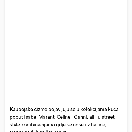
Kaubojske čizme pojavljuju se u kolekcijama kuća
poput Isabel Marant, Celine i Ganni, ali i u street
style kombinacijama gdje se nose uz haljine,