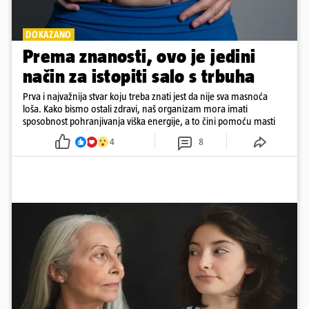
DOKAZANO
Prema znanosti, ovo je jedini
način za istopiti salo s trbuha
Prva i najvažnija stvar koju treba znati jest da nije sva masnoća
loša. Kako bismo ostali zdravi, naš organizam mora imati
sposobnost pohranjivanja viška energije, a to čini pomoću masti
4
8