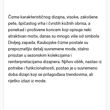
Čizme karakterističnog dizajna, visoke, zakošene
pete, špičastog vrha i čvrstih kožnih obrisa, a
ponekad i prošivene koncem koji opisuje neki
atraktivan motiv, danas su mnogo više od simbola
Divljeg zapada. Kaubojske čizme postale su
prepoznatljiv detalj suvremene mode, stalno
prisutan u sezonskim kolekcijama i
reinterpretacijama dizajnera. Njihov oblik, nastao iz
potrebe i funkcionalnosti, postao je u suvremeno
doba dizajn koji se prilagođava trendovima, ali
rijetko izlazi iz mode.