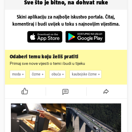
Sve što je bitno, na dohvat ruke
Skini aplikaciju za najbolje iskustvo portala. Čitaj,
komentiraj i budi uvijek u toku s najnovijim vijestima.
Odaberi temu koju želiš pratiti
Primaj sve nove vijesti o temi i budi u tijeku
moda
čizme
obuća
kaubojske čizme