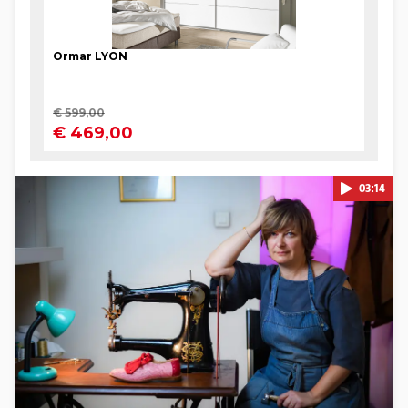
03:14
Pokretanje videa...