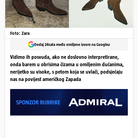
Foto: Zara
Dodaj 24sata među omiljene izvore na Googleu
Vidimo ih posvuda, ako ne doslovno interpretirane,
onda barem u obrisima čizama u omiljenim dućanima,
nerijetko su visoke, s petom koja se uvlači, podsjećaju
nas na povijest američkog Zapada