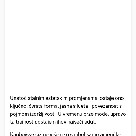
Unatoč stalnim estetskim promjenama, ostaje ono
ključno: čvrsta forma, jasna silueta i povezanost s
pojmom izdržljivosti. U vremenu brze mode, upravo
ta trajnost postaje njihov najveći adut.
Kaubojske čizme više nisu simbol samo američke