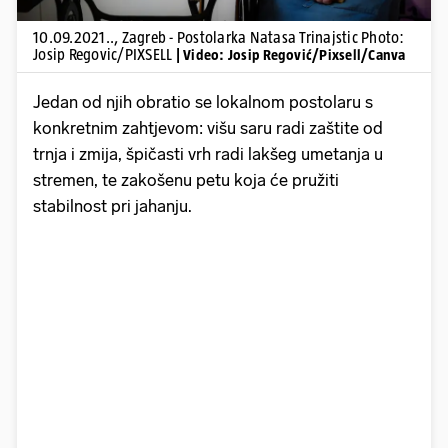
10.09.2021.., Zagreb - Postolarka Natasa Trinajstic Photo:
Josip Regovic/PIXSELL
| Video: Josip Regović/Pixsell/Canva
Jedan od njih obratio se lokalnom postolaru s
konkretnim zahtjevom: višu saru radi zaštite od
trnja i zmija, špičasti vrh radi lakšeg umetanja u
stremen, te zakošenu petu koja će pružiti
stabilnost pri jahanju.