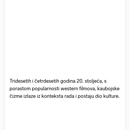
Tridesetih i četrdesetih godina 20. stoljeća, s
porastom popularnosti western filmova, kaubojske
čizme izlaze iz konteksta rada i postaju dio kulture.