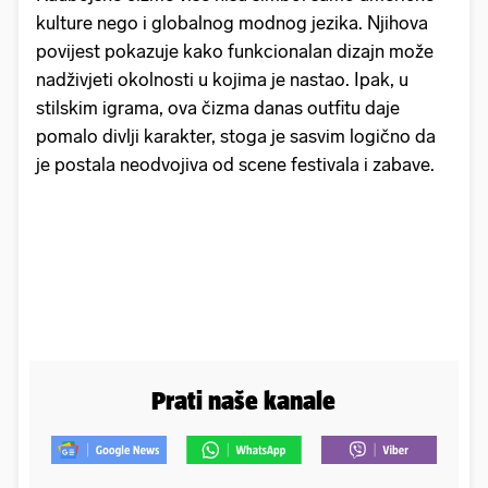
kulture nego i globalnog modnog jezika. Njihova
povijest pokazuje kako funkcionalan dizajn može
nadživjeti okolnosti u kojima je nastao. Ipak, u
stilskim igrama, ova čizma danas outfitu daje
pomalo divlji karakter, stoga je sasvim logično da
je postala neodvojiva od scene festivala i zabave.
Prati naše kanale