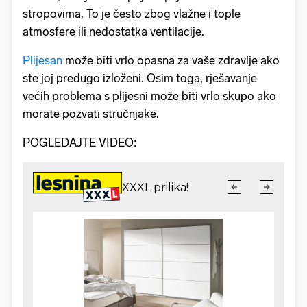
stropovima. To je često zbog vlažne i tople
atmosfere ili nedostatka ventilacije.
Plijesan
može biti vrlo opasna za vaše zdravlje ako
ste joj predugo izloženi. Osim toga, rješavanje
većih problema s plijesni može biti vrlo skupo ako
morate pozvati stručnjake.
POGLEDAJTE VIDEO: