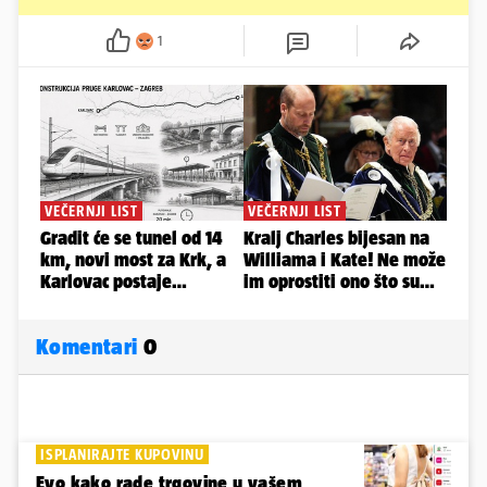
1
Komentari
0
ISPLANIRAJTE KUPOVINU
Evo kako rade trgovine u vašem