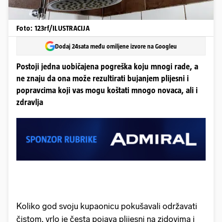
Foto: 123rf/ILUSTRACIJA
Dodaj 24sata među omiljene izvore na Googleu
Postoji jedna uobičajena pogreška koju mnogi rade, a
ne znaju da ona može rezultirati bujanjem plijesni i
popravcima koji vas mogu koštati mnogo novaca, ali i
zdravlja
Koliko god svoju kupaonicu pokušavali održavati
čistom, vrlo je česta pojava plijesni na zidovima i