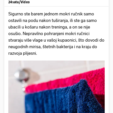
24sata/Video
Sigurno ste barem jednom mokri ručnik samo
ostavili na podu nakon tuširanja, ili ste ga samo
ubacili u košaru nakon treninga, a on se nije
osušio. Nepravilno pohranjeni mokri ručnici
stvaraju više vlage u vašoj kupaonici, što dovodi do
neugodnih mirisa, štetnih bakterija i na kraju do
razvoja plijesni.