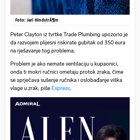
Foto: Jari HindstrÃ¶m
Peter Clayton iz tvrtke Trade Plumbing upozorio je
da razvojem plijesni riskirate gubitak od 350 eura
na rješavanje tog problema.
Problem je ako nemate ventilaciju u kupaonici,
onda ti mokri ručnici ometaju protok zraka, čime
se sprječava sušenje ručnika i oslobađanje viška
vlage u zrak, piše
Express
.