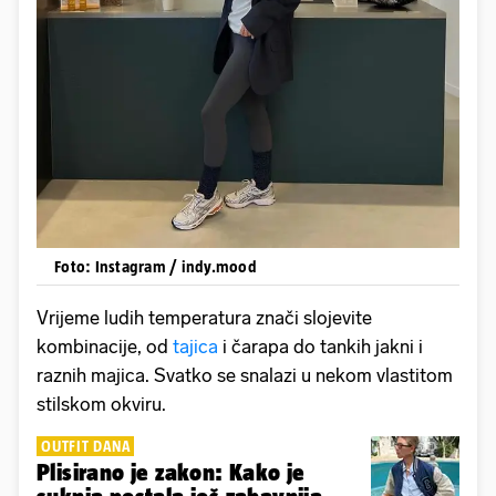
Foto: Instagram / indy.mood
Vrijeme ludih temperatura znači slojevite
kombinacije, od
tajica
i čarapa do tankih jakni i
raznih majica. Svatko se snalazi u nekom vlastitom
stilskom okviru.
OUTFIT DANA
Plisirano je zakon: Kako je