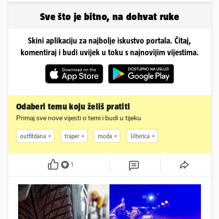
Sve što je bitno, na dohvat ruke
Skini aplikaciju za najbolje iskustvo portala. Čitaj,
komentiraj i budi uvijek u toku s najnovijim vijestima.
Odaberi temu koju želiš pratiti
Primaj sve nove vijesti o temi i budi u tijeku
outfitdana
traper
moda
šilterica
1