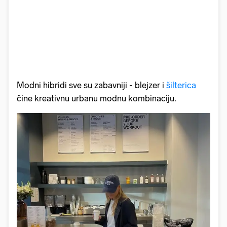
Modni hibridi sve su zabavniji - blejzer i
šilterica
čine kreativnu urbanu modnu kombinaciju.