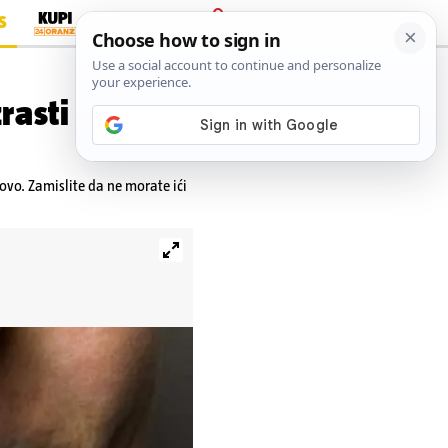
S
PRIJAVA
rasti za 9
 ovo. Zamislite da ne morate ići