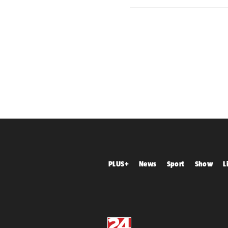
PLUS+
News
Sport
Show
L