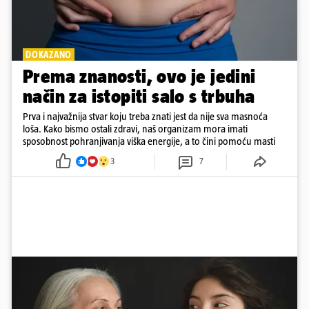
DOKAZANO
Prema znanosti, ovo je jedini
način za istopiti salo s trbuha
Prva i najvažnija stvar koju treba znati jest da nije sva masnoća
loša. Kako bismo ostali zdravi, naš organizam mora imati
sposobnost pohranjivanja viška energije, a to čini pomoću masti
3
7