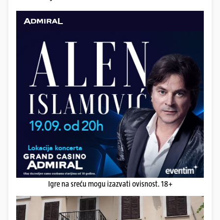
Igre na sreću mogu izazvati ovisnost. 18+