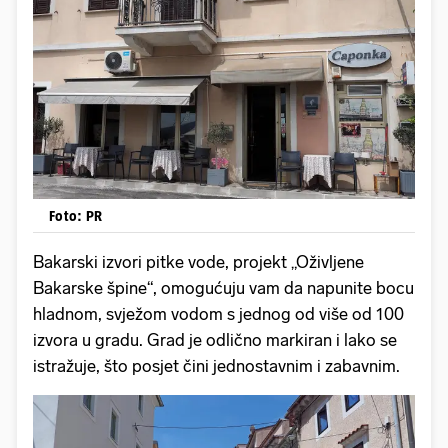
Foto: PR
Bakarski izvori pitke vode, projekt „Oživljene
Bakarske špine“, omogućuju vam da napunite bocu
hladnom, svježom vodom s jednog od više od 100
izvora u gradu. Grad je odlično markiran i lako se
istražuje, što posjet čini jednostavnim i zabavnim.