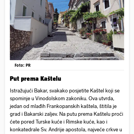
Foto: PR
Put prema Kaštelu
Istražujući Bakar, svakako posjetite Kaštel koji se
spominje u Vinodolskom zakoniku. Ova utvrda,
jedan od mlađih Frankopanskih kaštela, štitila je
grad i Bakarski zaljev. Na putu prema Kaštelu proći
ćete pored Turske kuće i Rimske kuće, kao i
konkatedrale Sv. Andrije apostola, najveće crkve u