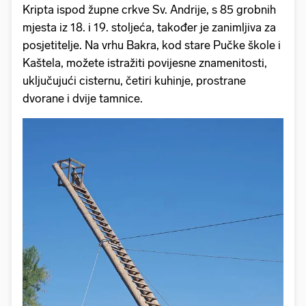
Kripta ispod župne crkve Sv. Andrije, s 85 grobnih
mjesta iz 18. i 19. stoljeća, također je zanimljiva za
posjetitelje. Na vrhu Bakra, kod stare Pučke škole i
Kaštela, možete istražiti povijesne znamenitosti,
uključujući cisternu, četiri kuhinje, prostrane
dvorane i dvije tamnice.