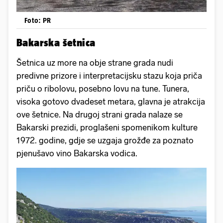
Foto: PR
Bakarska šetnica
Šetnica uz more na obje strane grada nudi
predivne prizore i interpretacijsku stazu koja priča
priču o ribolovu, posebno lovu na tune. Tunera,
visoka gotovo dvadeset metara, glavna je atrakcija
ove šetnice. Na drugoj strani grada nalaze se
Bakarski prezidi, proglašeni spomenikom kulture
1972. godine, gdje se uzgaja grožđe za poznato
pjenušavo vino Bakarska vodica.