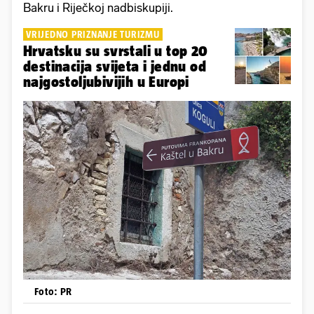
Bakru i Riječkoj nadbiskupiji.
VRIJEDNO PRIZNANJE TURIZMU
Hrvatsku su svrstali u top 20
destinacija svijeta i jednu od
najgostoljubivijih u Europi
Foto: PR