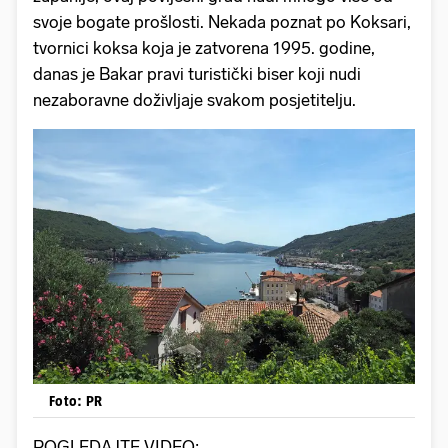
svoje bogate prošlosti. Nekada poznat po Koksari,
tvornici koksa koja je zatvorena 1995. godine,
danas je Bakar pravi turistički biser koji nudi
nezaboravne doživljaje svakom posjetitelju.
Foto: PR
POGLEDAJTE VIDEO: