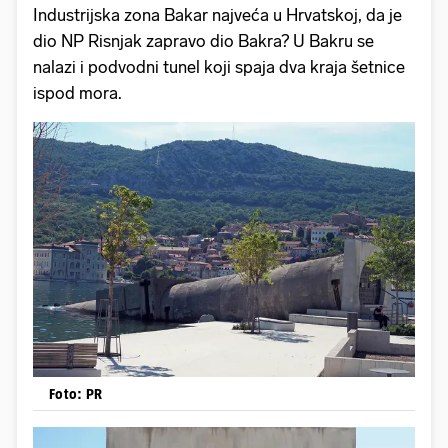
Industrijska zona Bakar najveća u Hrvatskoj, da je
dio NP Risnjak zapravo dio Bakra? U Bakru se
nalazi i podvodni tunel koji spaja dva kraja šetnice
ispod mora.
Foto: PR