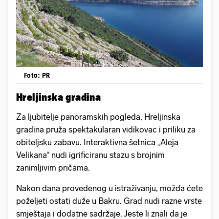
Foto: PR
Hreljinska gradina
Za ljubitelje panoramskih pogleda, Hreljinska
gradina pruža spektakularan vidikovac i priliku za
obiteljsku zabavu. Interaktivna šetnica „Aleja
Velikana“ nudi igrificiranu stazu s brojnim
zanimljivim pričama.
Nakon dana provedenog u istraživanju, možda ćete
poželjeti ostati duže u Bakru. Grad nudi razne vrste
smještaja i dodatne sadržaje. Jeste li znali da je