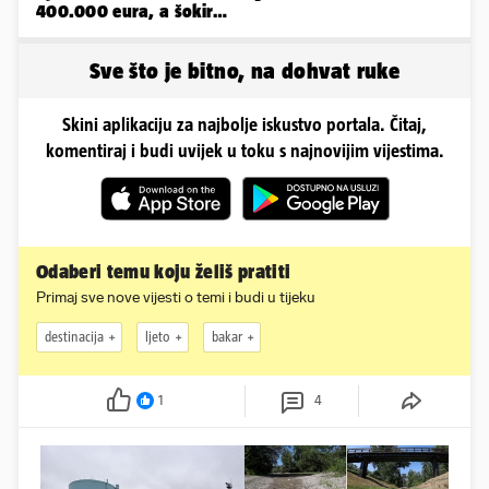
400.000 eura, a šokirao
ga mail od Bookinga
Sve što je bitno, na dohvat ruke
Skini aplikaciju za najbolje iskustvo portala. Čitaj,
komentiraj i budi uvijek u toku s najnovijim vijestima.
Odaberi temu koju želiš pratiti
Primaj sve nove vijesti o temi i budi u tijeku
destinacija
ljeto
bakar
1
4