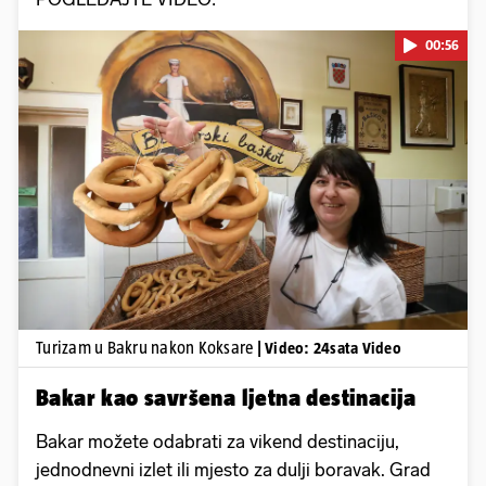
00:56
Pokretanje videa...
Turizam u Bakru nakon Koksare
| Video: 24sata Video
Bakar kao savršena ljetna destinacija
Bakar možete odabrati za vikend destinaciju,
jednodnevni izlet ili mjesto za dulji boravak. Grad