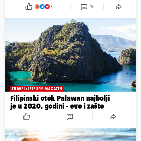
7
15
TRAVEL+LEISURE MAGAZIN
Filipinski otok Palawan najbolji
je u 2020. godini - evo i zašto