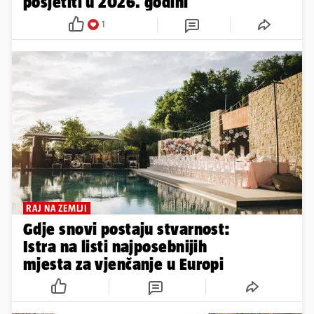
posjetiti u 2026. godini
1
RAJ NA ZEMLJI
Gdje snovi postaju stvarnost:
Istra na listi najposebnijih
mjesta za vjenčanje u Europi