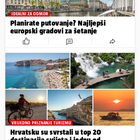
IDEALNI ZA ODMOR
Planirate putovanje? Najljepši
europski gradovi za šetanje
VRIJEDNO PRIZNANJE TURIZMU
Hrvatsku su svrstali u top 20
destinacija svijeta i jednu od