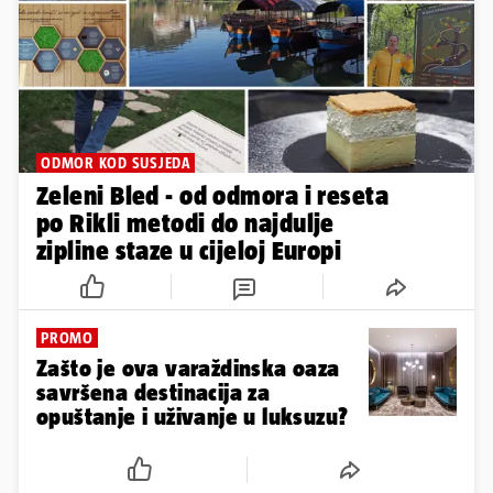
ODMOR KOD SUSJEDA
Zeleni Bled - od odmora i reseta
po Rikli metodi do najdulje
zipline staze u cijeloj Europi
PROMO
Zašto je ova varaždinska oaza
savršena destinacija za
opuštanje i uživanje u luksuzu?