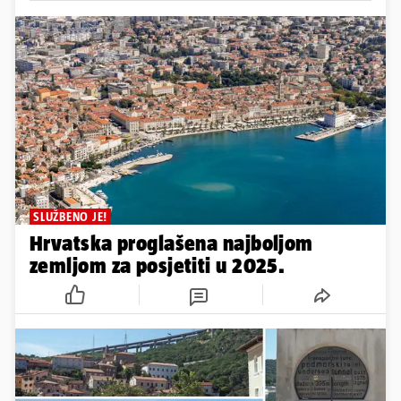
SLUŽBENO JE!
Hrvatska proglašena najboljom
zemljom za posjetiti u 2025.