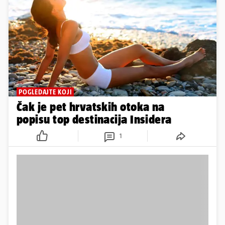
POGLEDAJTE KOJI
Čak je pet hrvatskih otoka na
popisu top destinacija Insidera
1