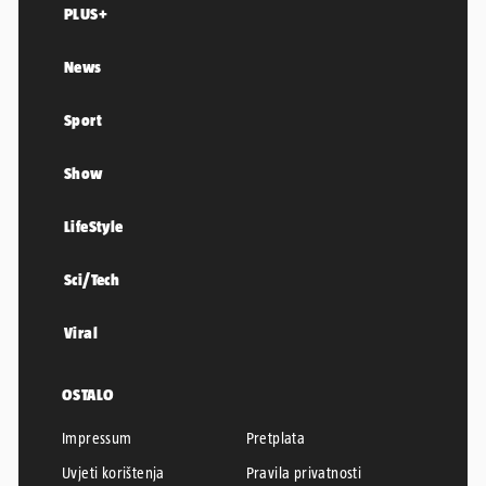
PLUS+
News
Sport
Show
LifeStyle
Sci/Tech
Viral
OSTALO
Impressum
Pretplata
Uvjeti korištenja
Pravila privatnosti