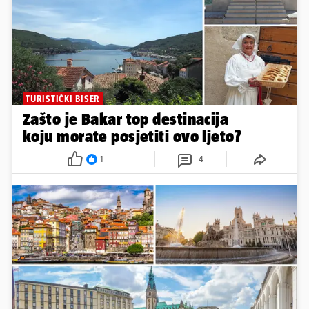
TURISTIČKI BISER
Zašto je Bakar top destinacija
koju morate posjetiti ovo ljeto?
1
4