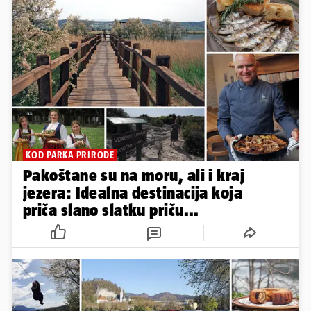
KOD PARKA PRIRODE
Pakoštane su na moru, ali i kraj
jezera: Idealna destinacija koja
priča slano slatku priču...