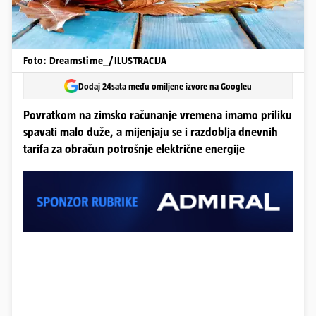
Foto: Dreamstime_/ILUSTRACIJA
Dodaj 24sata među omiljene izvore na Googleu
Povratkom na zimsko računanje vremena imamo priliku
spavati malo duže, a mijenjaju se i razdoblja dnevnih
tarifa za obračun potrošnje električne energije