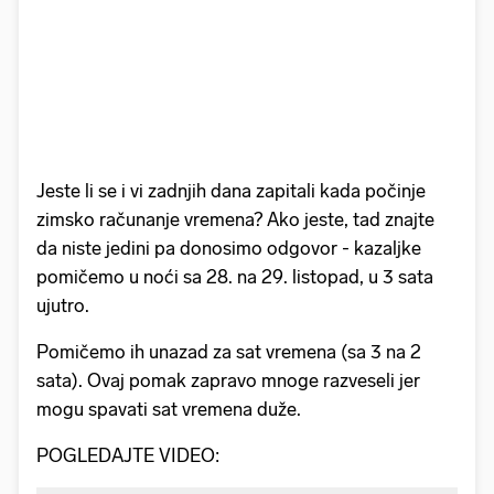
Jeste li se i vi zadnjih dana zapitali kada počinje
zimsko računanje vremena? Ako jeste, tad znajte
da niste jedini pa donosimo odgovor - kazaljke
pomičemo u noći sa 28. na 29. listopad, u 3 sata
ujutro.
Pomičemo ih unazad za sat vremena (sa 3 na 2
sata). Ovaj pomak zapravo mnoge razveseli jer
mogu spavati sat vremena duže.
POGLEDAJTE VIDEO: