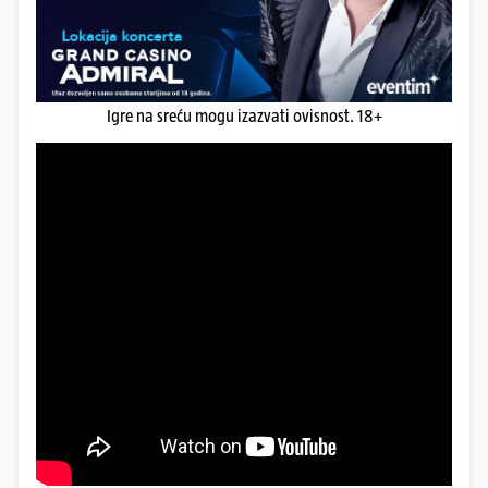
Igre na sreću mogu izazvati ovisnost. 18+