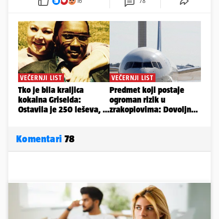
16
78
Komentari
78