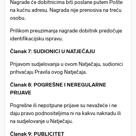
Nagrade će dobitnicima biti poslane putem Pošte
na kućnu adresu. Nagrada nije prenosiva na treću
osobu.
Prilikom preuzimanja nagrade dobitnik predočuje
identifikacijsku ispravu.
Članak 7: SUDIONICI U NATJEČAJU
Prijavom sudjelovanja u ovom Natječaju, sudionici
prihvaćaju Pravila ovog Natječaja.
Članak 8: POGREŠNE I NEREGULARNE
PRIJAVE
Pogrešne ili nepotpune prijave su nevažeće i ne
daju pravo podnositeljima ni na kakvu naknadu ili
na sudjelovanje u Natječaju.
Članak 9: PUBLICITET