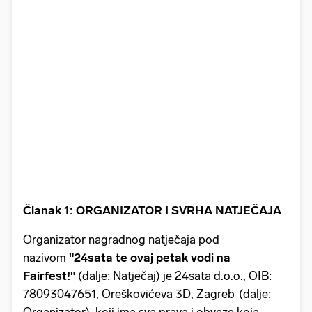
Članak 1: ORGANIZATOR I SVRHA NATJEČAJA
Organizator nagradnog natječaja pod
nazivom
"24sata te ovaj petak vodi na
Fairfest!"
(dalje: Natječaj) je 24sata d.o.o., OIB:
78093047651, Oreškovićeva 3D, Zagreb (dalje: