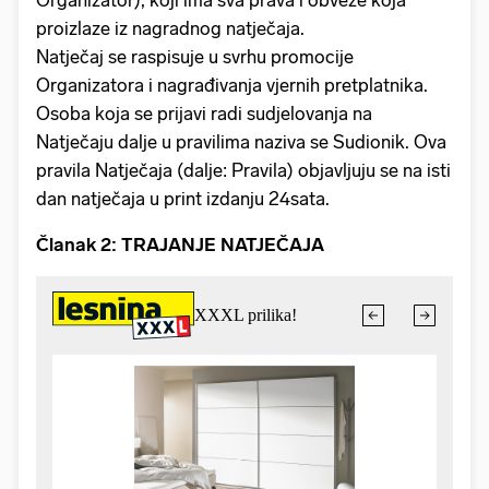
Organizator), koji ima sva prava i obveze koja
proizlaze iz nagradnog natječaja.
Natječaj se raspisuje u svrhu promocije
Organizatora i nagrađivanja vjernih pretplatnika.
Osoba koja se prijavi radi sudjelovanja na
Natječaju dalje u pravilima naziva se Sudionik. Ova
pravila Natječaja (dalje: Pravila) objavljuju se na isti
dan natječaja u print izdanju 24sata.
Članak 2: TRAJANJE NATJEČAJA