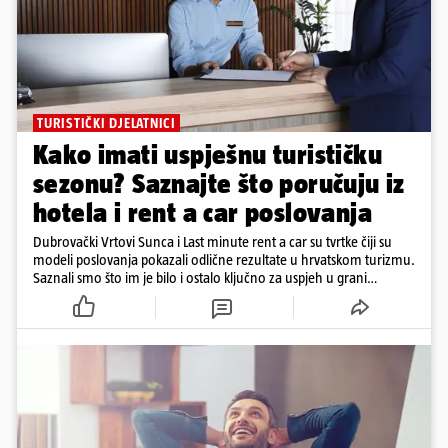
TURISTIČKI DJELATNICI
Kako imati uspješnu turističku
sezonu? Saznajte što poručuju iz
hotela i rent a car poslovanja
Dubrovački Vrtovi Sunca i Last minute rent a car su tvrtke čiji su
modeli poslovanja pokazali odlične rezultate u hrvatskom turizmu.
Saznali smo što im je bilo i ostalo ključno za uspjeh u grani
uslužnih djelatnosti