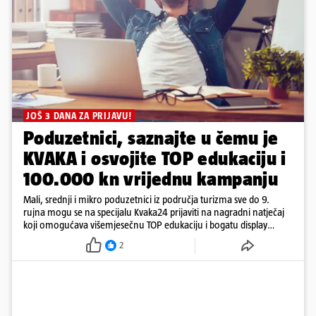
JOŠ 3 DANA ZA PRIJAVU!
Poduzetnici, saznajte u čemu je
KVAKA i osvojite TOP edukaciju i
100.000 kn vrijednu kampanju
Mali, srednji i mikro poduzetnici iz područja turizma sve do 9.
rujna mogu se na specijalu Kvaka24 prijaviti na nagradni natječaj
koji omogućava višemjesečnu TOP edukaciju i bogatu display
kampanju
2