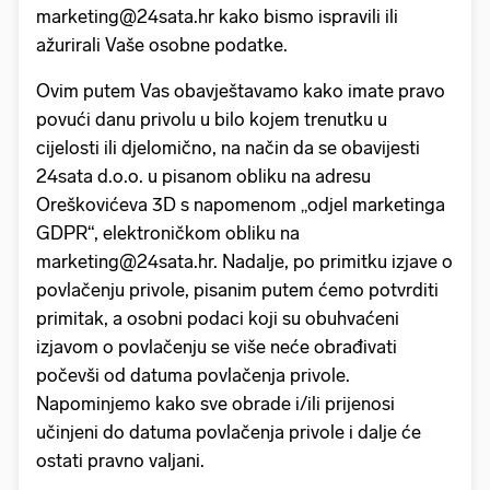
marketing@24sata.hr kako bismo ispravili ili
ažurirali Vaše osobne podatke.
Ovim putem Vas obavještavamo kako imate pravo
povući danu privolu u bilo kojem trenutku u
cijelosti ili djelomično, na način da se obavijesti
24sata d.o.o. u pisanom obliku na adresu
Oreškovićeva 3D s napomenom „odjel marketinga
GDPR“, elektroničkom obliku na
marketing@24sata.hr. Nadalje, po primitku izjave o
povlačenju privole, pisanim putem ćemo potvrditi
primitak, a osobni podaci koji su obuhvaćeni
izjavom o povlačenju se više neće obrađivati
počevši od datuma povlačenja privole.
Napominjemo kako sve obrade i/ili prijenosi
učinjeni do datuma povlačenja privole i dalje će
ostati pravno valjani.