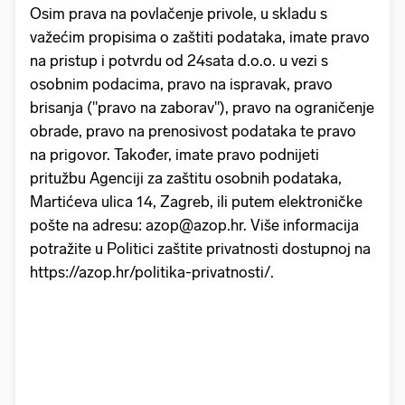
Osim prava na povlačenje privole, u skladu s
važećim propisima o zaštiti podataka, imate pravo
na pristup i potvrdu od 24sata d.o.o. u vezi s
osobnim podacima, pravo na ispravak, pravo
brisanja ("pravo na zaborav"), pravo na ograničenje
obrade, pravo na prenosivost podataka te pravo
na prigovor. Također, imate pravo podnijeti
pritužbu Agenciji za zaštitu osobnih podataka,
Martićeva ulica 14, Zagreb, ili putem elektroničke
pošte na adresu: azop@azop.hr. Više informacija
potražite u Politici zaštite privatnosti dostupnoj na
https://azop.hr/politika-privatnosti/.