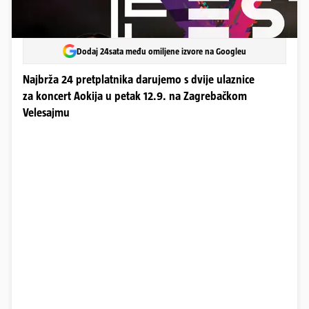
Dodaj 24sata među omiljene izvore na Googleu
Najbrža 24 pretplatnika darujemo s dvije ulaznice
za koncert Aokija u petak 12.9. na Zagrebačkom
Velesajmu