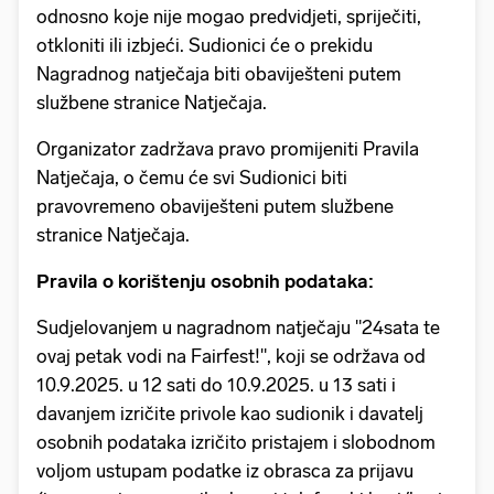
odnosno koje nije mogao predvidjeti, spriječiti,
otkloniti ili izbjeći. Sudionici će o prekidu
Nagradnog natječaja biti obaviješteni putem
službene stranice Natječaja.
Organizator zadržava pravo promijeniti Pravila
Natječaja, o čemu će svi Sudionici biti
pravovremeno obaviješteni putem službene
stranice Natječaja.
Pravila o korištenju osobnih podataka:
Sudjelovanjem u nagradnom natječaju "24sata te
ovaj petak vodi na Fairfest!", koji se održava od
10.9.2025. u 12 sati do 10.9.2025. u 13 sati i
davanjem izričite privole kao sudionik i davatelj
osobnih podataka izričito pristajem i slobodnom
voljom ustupam podatke iz obrasca za prijavu