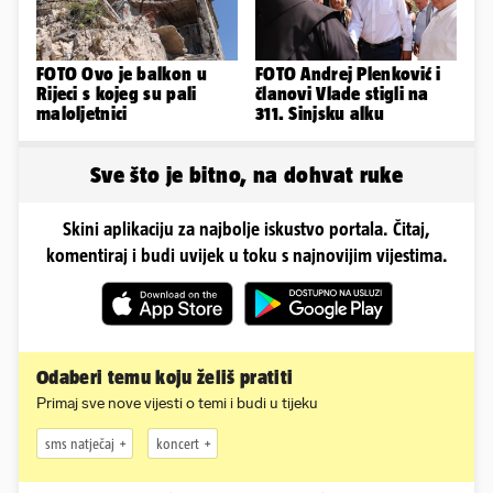
FOTO Ovo je balkon u
FOTO Andrej Plenković i
Rijeci s kojeg su pali
članovi Vlade stigli na
maloljetnici
311. Sinjsku alku
Sve što je bitno, na dohvat ruke
Skini aplikaciju za najbolje iskustvo portala. Čitaj,
komentiraj i budi uvijek u toku s najnovijim vijestima.
Odaberi temu koju želiš pratiti
Primaj sve nove vijesti o temi i budi u tijeku
sms natječaj
koncert