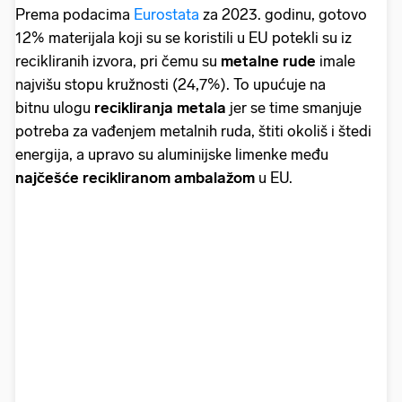
Prema podacima
Eurostata
za 2023. godinu, gotovo
12% materijala koji su se koristili u EU potekli su iz
recikliranih izvora, pri čemu su
metalne rude
imale
najvišu stopu kružnosti (24,7%). To upućuje na
bitnu ulogu
recikliranja metala
jer se time smanjuje
potreba za vađenjem metalnih ruda, štiti okoliš i štedi
energija, a upravo su aluminijske limenke među
najčešće recikliranom ambalažom
u EU.