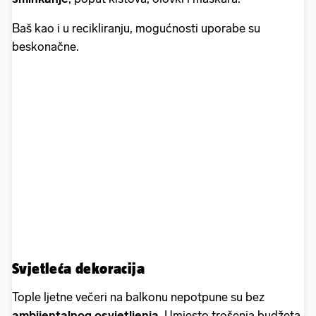
Baš kao i u recikliranju, mogućnosti uporabe su
beskonačne.
Svjetleća dekoracija
Tople ljetne večeri na balkonu nepotpune su bez
ambijentalnog osvjetljenja
. Umjesto trošenja budžeta