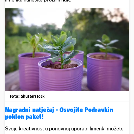
Foto: Shutterstock
Nagradni natječaj - Osvojite Podravkin
poklon paket!
Svoju kreativnost u ponovnoj uporabi limenki možete