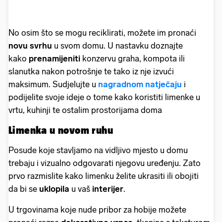
No osim što se mogu reciklirati, možete im pronaći
novu svrhu
u svom domu. U nastavku doznajte
kako
prenamijeniti
konzervu graha, kompota ili
slanutka nakon potrošnje te tako iz nje izvući
maksimum. Sudjelujte u
nagradnom natječaju
i
podijelite svoje ideje o tome kako koristiti limenke u
vrtu, kuhinji te ostalim prostorijama doma
Limenka u novom ruhu
Posude koje stavljamo na vidljivo mjesto u domu
trebaju i vizualno odgovarati njegovu uređenju. Zato
prvo razmislite kako limenku želite ukrasiti ili obojiti
da bi se
uklopila
u vaš
interijer
.
U trgovinama koje nude pribor za hobije možete