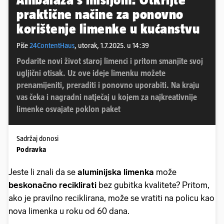
praktične načine za ponovno
korištenje limenke u kućanstvu
Piše
24ContentHaus
,
utorak, 1.7.2025. u 14:39
Podarite novi život staroj limenci i pritom smanjite svoj
ugljični otisak. Uz ove ideje limenku možete
prenamijeniti, preraditi i ponovno uporabiti. Na kraju
vas čeka i nagradni natječaj u kojem za najkreativnije
limenke osvajate poklon paket
Sadržaj donosi
Podravka
Jeste li znali da se
aluminijska limenka
može
beskonačno reciklirati
bez gubitka kvalitete? Pritom,
ako je pravilno reciklirana, može se vratiti na policu kao
nova limenka u roku od 60 dana.