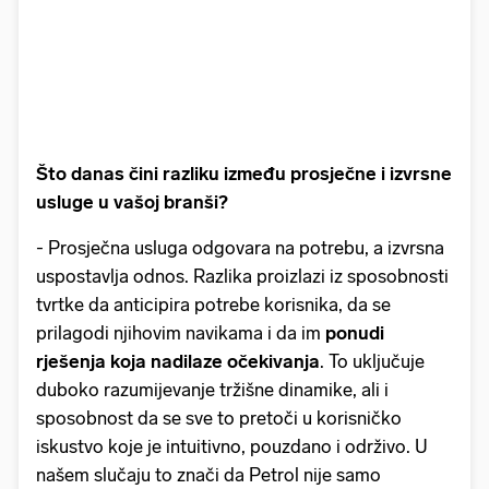
Što danas čini razliku između prosječne i izvrsne
usluge u vašoj branši?
- Prosječna usluga odgovara na potrebu, a izvrsna
uspostavlja odnos. Razlika proizlazi iz sposobnosti
tvrtke da anticipira potrebe korisnika, da se
prilagodi njihovim navikama i da im
ponudi
rješenja koja nadilaze očekivanja
. To uključuje
duboko razumijevanje tržišne dinamike, ali i
sposobnost da se sve to pretoči u korisničko
iskustvo koje je intuitivno, pouzdano i održivo. U
našem slučaju to znači da Petrol nije samo