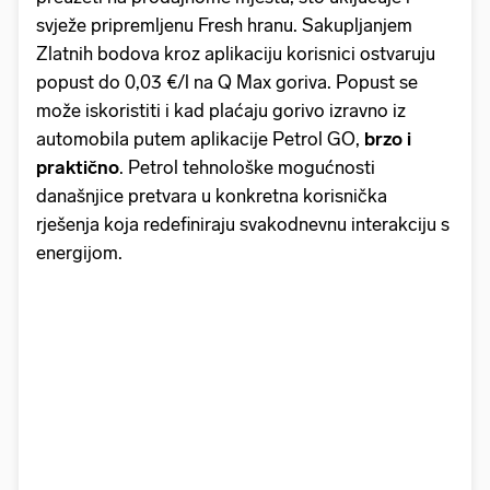
svježe pripremljenu Fresh hranu. Sakupljanjem
Zlatnih bodova kroz aplikaciju korisnici ostvaruju
popust do 0,03 €/l na Q Max goriva. Popust se
može iskoristiti i kad plaćaju gorivo izravno iz
automobila putem aplikacije Petrol GO,
brzo i
praktično
. Petrol tehnološke mogućnosti
današnjice pretvara u konkretna korisnička
rješenja koja redefiniraju svakodnevnu interakciju s
energijom.