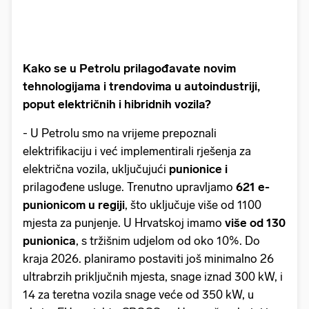
Kako se u Petrolu prilagođavate novim
tehnologijama i trendovima u autoindustriji,
poput električnih i hibridnih vozila?
- U Petrolu smo na vrijeme prepoznali
elektrifikaciju i već implementirali rješenja za
električna vozila, uključujući
punionice i
prilagođene usluge. Trenutno upravljamo
621 e-
punionicom u regiji
, što uključuje više od 1100
mjesta za punjenje. U Hrvatskoj imamo
više od 130
punionica
, s tržišnim udjelom od oko 10%. Do
kraja 2026. planiramo postaviti još minimalno 26
ultrabrzih priključnih mjesta, snage iznad 300 kW, i
14 za teretna vozila snage veće od 350 kW, u