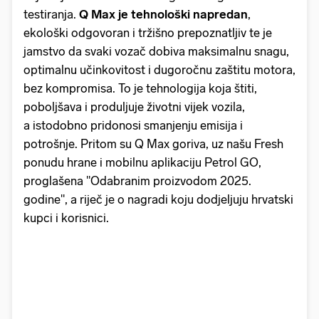
testiranja.
Q Max je tehnološki napredan
,
ekološki odgovoran i tržišno prepoznatljiv te je
jamstvo da svaki vozač dobiva maksimalnu snagu,
optimalnu učinkovitost i dugoročnu zaštitu motora,
bez kompromisa. To je tehnologija koja štiti,
poboljšava i produljuje životni vijek vozila,
a istodobno pridonosi smanjenju emisija i
potrošnje. Pritom su Q Max goriva, uz našu Fresh
ponudu hrane i mobilnu aplikaciju Petrol GO,
proglašena "Odabranim proizvodom 2025.
godine", a riječ je o nagradi koju dodjeljuju hrvatski
kupci i korisnici.