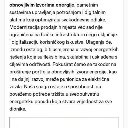
obnovljivim izvorima energije
, pametnim
sustavima upravljanja potrošnjom i digitalnim
alatima koji optimiziraju svakodnevne odluke.
Modernizacija prodajnih mjesta već sad nije
ograničena na fizičku infrastrukturu nego uključuje
i digitalizaciju korisničkog iskustva. Ulaganja će,
između ostalog, biti usmjerena u razvoj energetskih
rješenja koja su fleksibilna, skalabilna i usklađena s
ciljevima održivosti. Fokusirat ćemo se također na
proširenje portfelja obnovljivih izvora energije, kao
i na daljnji razvoj mreže punionica za električna
vozila. Naša snaga ostaje u sposobnosti da
povežemo potrebe tržišta u sveobuhvatnu
energetsku ponudu koja stvara vrijednost za sve
dionike.