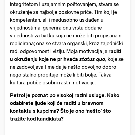
integritetom i uzajamnim poštovanjem, stvara se
okruženje za najbolje poslovne priče. Tim koji je
kompetentan, ali i međusobno usklađen u
vrijednostima, generira onu vrstu dodane
vrijednosti za tvrtku koja ne može biti propisana ni
replicirana; ona se stvara organski, kroz zajednički
rad, odgovornost i viziju. Moja motivacija je
raditi
u okruženju koje ne prihvaća
status quo
, koje se
ne zadovoljava time da je nešto dovoljno dobro
nego stalno propituje može li biti bolje. Takva
kultura potiče osobni rast i motivaciju.
Petrol je poznat po visokoj razini usluge. Kako
odabirete ljude koji će raditi u izravnom
kontaktu s kupcima? Što je ono ‘nešto’ što
tražite kod kandidata?