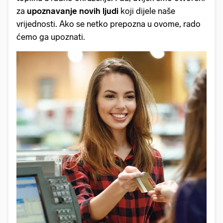
za
upoznavanje novih ljudi
koji dijele naše
vrijednosti. Ako se netko prepozna u ovome, rado
ćemo ga upoznati.