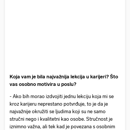
Koja vam je bila najvažnija lekcija u karijeri? Što
vas osobno motivira u poslu?
- Ako bih morao izdvojiti jednu lekciju koja mi se
kroz karijeru neprestano potvrđuje, to je da je
najvažnije okružiti se ljudima koji su ne samo
stručni nego i kvalitetni kao osobe. Stručnost je
iznimno važna, ali tek kad je povezana s osobnim