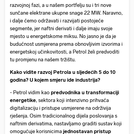
razvojnoj fazi, a u našem portfelju su i tri nove
sunčane elektrane ukupne snage 22 MW. Naravno,
i dalje ćemo održavati i razvijati postojeće
segmente, jer naftni derivati i dalje imaju svoje
mjesto u energetskome miksu. No jasno je da je
budućnost usmjerena prema obnovljivim izvorima i
energetskoj učinkovitosti, a Petrol želi predvoditi
tu promjenu na našem tržištu.
Kako vidite razvoj Petrola u sljedećih 5 do 10
godina? U kojem smjeru ide industrija?
- Petrol vidim kao
predvodnika u transformaciji
energetike
, sektora koji intenzivno prihvaća
digitalizaciju i pristupe usmjerene na održivija
rješenja. Osim tradicionalnog dijela poslovanja s
naftnim derivatima, nastavljamo graditi sustav koji
omogućuje korisnicima
jednostavan pristup