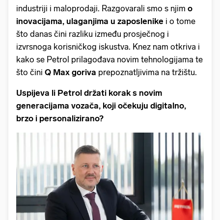
industriji i maloprodaji. Razgovarali smo s njim
o
inovacijama, ulaganjima u zaposlenike
i o tome
što danas čini razliku između prosječnog i
izvrsnoga korisničkog iskustva. Knez nam otkriva i
kako se Petrol prilagođava novim tehnologijama te
što čini
Q Max goriva
prepoznatljivima na tržištu.
Uspijeva li Petrol držati korak s novim
generacijama vozača, koji očekuju digitalno,
brzo i personalizirano?