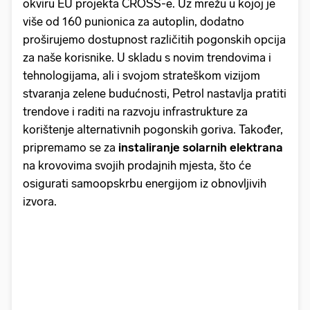
okviru EU projekta CROSS-e. Uz mrežu u kojoj je
više od 160 punionica za autoplin, dodatno
proširujemo dostupnost različitih pogonskih opcija
za naše korisnike. U skladu s novim trendovima i
tehnologijama, ali i svojom strateškom vizijom
stvaranja zelene budućnosti, Petrol nastavlja pratiti
trendove i raditi na razvoju infrastrukture za
korištenje alternativnih pogonskih goriva. Također,
pripremamo se za
instaliranje solarnih elektrana
na krovovima svojih prodajnih mjesta, što će
osigurati samoopskrbu energijom iz obnovljivih
izvora.