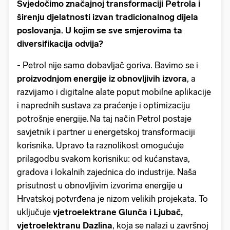
Svjedočimo značajnoj transformaciji Petrola i
širenju djelatnosti izvan tradicionalnog dijela
poslovanja. U kojim se sve smjerovima ta
diversifikacija odvija?
- Petrol nije samo dobavljač goriva. Bavimo se i
proizvodnjom energije iz obnovljivih izvora
, a
razvijamo i digitalne alate poput mobilne aplikacije
i naprednih sustava za praćenje i optimizaciju
potrošnje energije. Na taj način Petrol postaje
savjetnik i partner u energetskoj transformaciji
korisnika. Upravo ta raznolikost omogućuje
prilagodbu svakom korisniku: od kućanstava,
gradova i lokalnih zajednica do industrije. Naša
prisutnost u obnovljivim izvorima energije u
Hrvatskoj potvrđena je nizom velikih projekata. To
uključuje
vjetroelektrane Glunča i Ljubač,
vjetroelektranu Dazlina
, koja se nalazi u završnoj