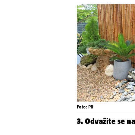
Foto: PR
3. Odvažite se n