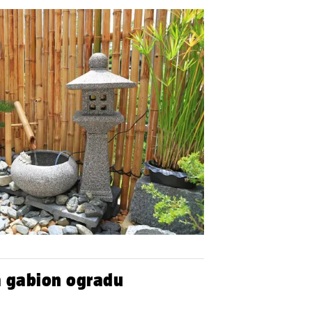
a gabion ogradu