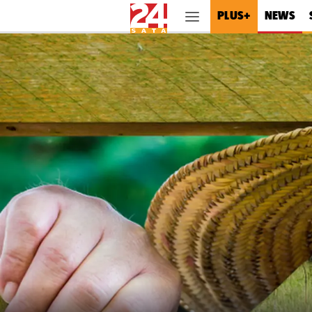
PLUS+
NEWS