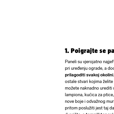
1. Poigrajte se 
Paneli su vjerojatno najjeft
pri uređenju ograde, a do
prilagoditi svakoj okolini
ostale stvari kojima želite
možete naknadno urediti 
lampiona, kućica za ptice,
nove boje i odvažnog mura
pritom poslužiti jest taj d