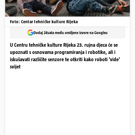
Foto: Centar tehničke kulture Rijeka
Dodaj 24sata među omiljene izvore na Googleu
U Centru tehničke kulture Rijeka 23. rujna djeca će se
upoznati s osnovama programiranja i robotike, ali i
iskušavati različite senzore te otkriti kako roboti 'vide'
svijet