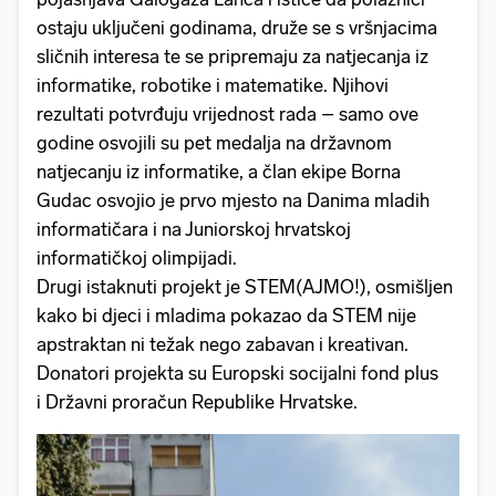
ostaju uključeni godinama, druže se s vršnjacima
sličnih interesa te se pripremaju za natjecanja iz
informatike, robotike i matematike. Njihovi
rezultati potvrđuju vrijednost rada – samo ove
godine osvojili su pet medalja na državnom
natjecanju iz informatike, a član ekipe Borna
Gudac osvojio je prvo mjesto na Danima mladih
informatičara i na Juniorskoj hrvatskoj
informatičkoj olimpijadi.
Drugi istaknuti projekt je STEM(AJMO!), osmišljen
kako bi djeci i mladima pokazao da STEM nije
apstraktan ni težak nego zabavan i kreativan.
Donatori projekta su Europski socijalni fond plus
i Državni proračun Republike Hrvatske.