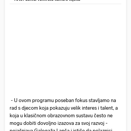
- U ovom programu poseban fokus stavljamo na
rad s djecom koja pokazuju velik interes i talent, a
koja u klasičnom obrazovnom sustavu često ne
mogu dobiti dovoljno izazova za svoj razvoj -
pojašnjava Galogaža Lanča i ističe da polaznici