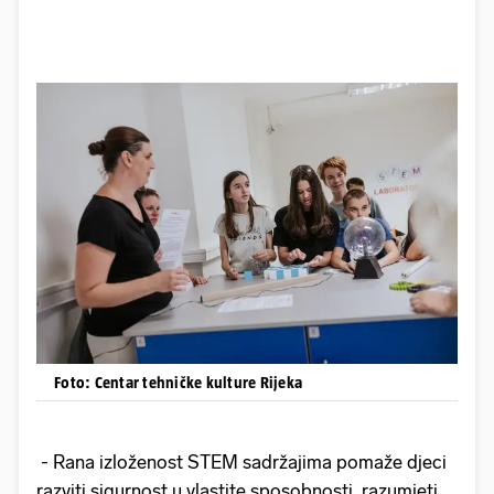
Foto: Centar tehničke kulture Rijeka
- Rana izloženost STEM sadržajima pomaže djeci
razviti sigurnost u vlastite sposobnosti, razumjeti