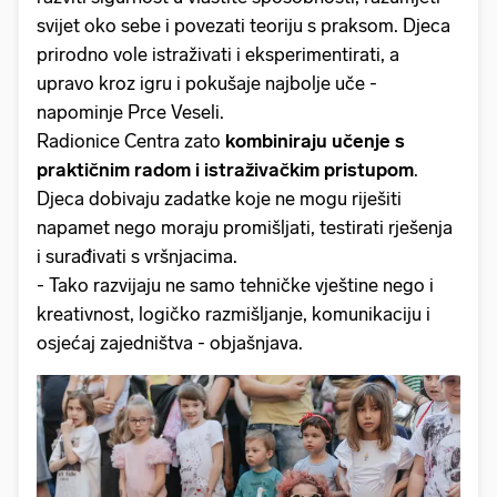
svijet oko sebe i povezati teoriju s praksom. Djeca
prirodno vole istraživati i eksperimentirati, a
upravo kroz igru i pokušaje najbolje uče -
napominje Prce Veseli.
Radionice Centra zato
kombiniraju učenje s
praktičnim radom i istraživačkim pristupom
.
Djeca dobivaju zadatke koje ne mogu riješiti
napamet nego moraju promišljati, testirati rješenja
i surađivati s vršnjacima.
- Tako razvijaju ne samo tehničke vještine nego i
kreativnost, logičko razmišljanje, komunikaciju i
osjećaj zajedništva - objašnjava.