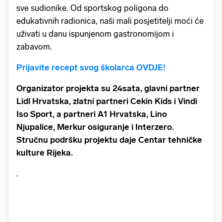
sve sudionike. Od sportskog poligona do
edukativnih radionica, naši mali posjetitelji moći će
uživati u danu ispunjenom gastronomijom i
zabavom.
Prijavite recept svog školarca OVDJE!
Organizator projekta su 24sata, glavni partner
Lidl Hrvatska, zlatni partneri Cekin Kids i Vindi
Iso Sport, a partneri A1 Hrvatska, Lino
Njupalice, Merkur osiguranje i Interzero.
Stručnu podršku projektu daje Centar tehničke
kulture Rijeka.
.