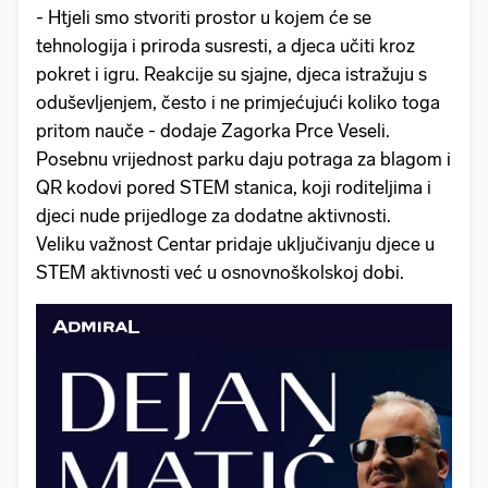
- Htjeli smo stvoriti prostor u kojem će se
tehnologija i priroda susresti, a djeca učiti kroz
pokret i igru. Reakcije su sjajne, djeca istražuju s
oduševljenjem, često i ne primjećujući koliko toga
pritom nauče - dodaje Zagorka Prce Veseli.
Posebnu vrijednost parku daju potraga za blagom i
QR kodovi pored STEM stanica, koji roditeljima i
djeci nude prijedloge za dodatne aktivnosti.
Veliku važnost Centar pridaje uključivanju djece u
STEM aktivnosti već u osnovnoškolskoj dobi.