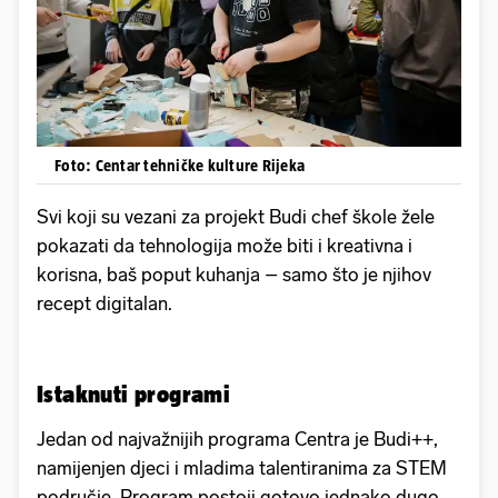
Foto: Centar tehničke kulture Rijeka
Svi koji su vezani za projekt Budi chef škole žele
pokazati da tehnologija može biti i kreativna i
korisna, baš poput kuhanja – samo što je njihov
recept digitalan.
Istaknuti programi
Jedan od najvažnijih programa Centra je Budi++,
namijenjen djeci i mladima talentiranima za STEM
područje. Program postoji gotovo jednako dugo