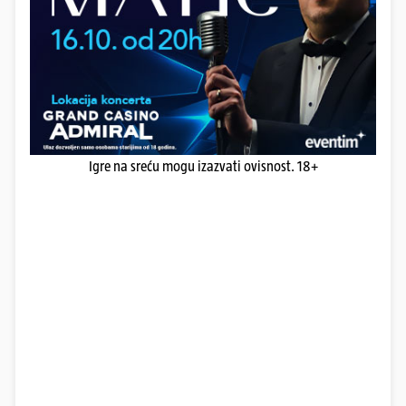
Igre na sreću mogu izazvati ovisnost. 18+