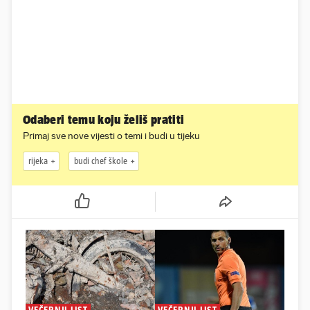
Odaberi temu koju želiš pratiti
Primaj sve nove vijesti o temi i budi u tijeku
rijeka
budi chef škole