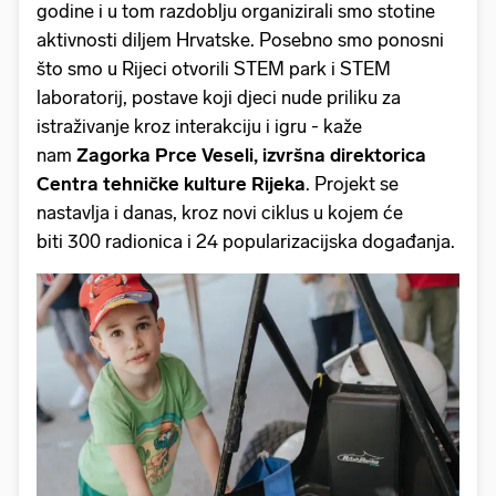
godine i u tom razdoblju organizirali smo stotine
aktivnosti diljem Hrvatske. Posebno smo ponosni
što smo u Rijeci otvorili STEM park i STEM
laboratorij, postave koji djeci nude priliku za
istraživanje kroz interakciju i igru - kaže
nam
Zagorka Prce Veseli, izvršna direktorica
Centra tehničke kulture Rijeka
. Projekt se
nastavlja i danas, kroz novi ciklus u kojem će
biti 300 radionica i 24 popularizacijska događanja.