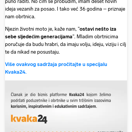
puno raditi. No čim se probudim, imam deset novih
ideja vezanih za posao. I tako već 36 godina – priznaje
nam obrtnica.
Njezin životni moto je, kaže nam, "
ostavi nešto iza
sebe sljedećim generacijama
". Mladim obrtnicima
poručuje da budu hrabri, da imaju volju, ideju, viziju i cilj
te da nikad ne posustaju.
Više ovakvog sadržaja pročitajte u specijalu
Kvaka24.