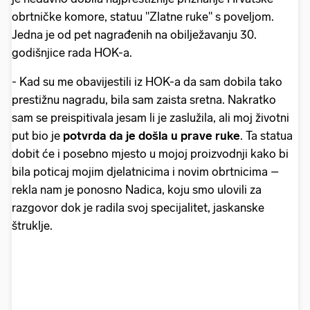
obrtničke komore, statuu "Zlatne ruke" s poveljom.
Jedna je od pet nagrađenih na obilježavanju 30.
godišnjice rada HOK-a.
- Kad su me obavijestili iz HOK-a da sam dobila tako
prestižnu nagradu, bila sam zaista sretna. Nakratko
sam se preispitivala jesam li je zaslužila, ali moj životni
put bio je
potvrda da je došla u prave ruke
. Ta statua
dobit će i posebno mjesto u mojoj proizvodnji kako bi
bila poticaj mojim djelatnicima i novim obrtnicima –
rekla nam je ponosno Nadica, koju smo ulovili za
razgovor dok je radila svoj specijalitet, jaskanske
štruklje.