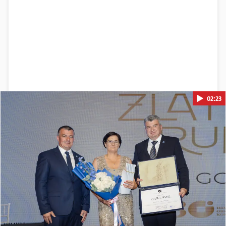
02:23
Pokretanje videa...