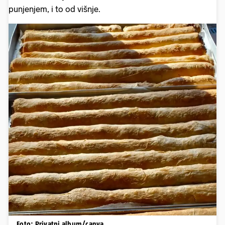
punjenjem, i to od višnje.
Foto: Privatni album/canva