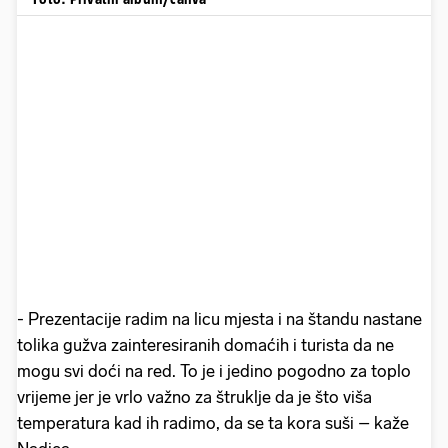
- Prezentacije radim na licu mjesta i na štandu nastane
tolika gužva zainteresiranih domaćih i turista da ne
mogu svi doći na red. To je i jedino pogodno za toplo
vrijeme jer je vrlo važno za štruklje da je što viša
temperatura kad ih radimo, da se ta kora suši – kaže