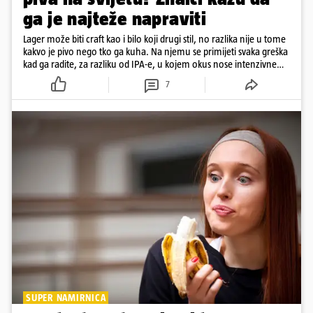
ga je najteže napraviti
Lager može biti craft kao i bilo koji drugi stil, no razlika nije u tome
kakvo je pivo nego tko ga kuha. Na njemu se primijeti svaka greška
kad ga radite, za razliku od IPA-e, u kojem okus nose intenzivne
arome
7
SUPER NAMIRNICA