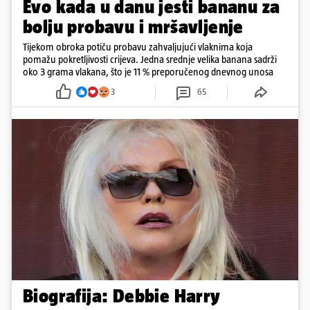
Evo kada u danu jesti bananu za
bolju probavu i mršavljenje
Tijekom obroka potiču probavu zahvaljujući vlaknima koja
pomažu pokretljivosti crijeva. Jedna srednje velika banana sadrži
oko 3 grama vlakana, što je 11 % preporučenog dnevnog unosa
3
65
Biografija: Debbie Harry