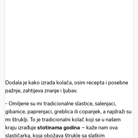
Dodala je kako izrada kolača, osim recepta i posebne
pažnje, zahtijeva znanje i ljubav.
- Omiljene su mi tradicionalne slastice, salenjaci,
gibanice, paprenjaci, greblica ili copanjek, a najdraži su
mi štruklji. To je tradicionalni kolač koji se u našem
kraju izrađuje
stotinama godina
– kaže nam ova
slastičarka, koja obožava štrukle sa slatkim