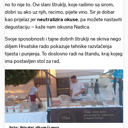
no to nije to. Ovi slani štruklji, koje radimo sa sirom,
dobri su ako uz njih, recimo, pijete vino. Sir je dobar
kao prijelaz jer
neutralizira okuse
, pa možete nastaviti
degustaciju – kaže nam iskusna Nadica.
Svoje sposobnosti i tajne dobrih štruklji ne skriva nego
diljem Hrvatske rado pokazuje tehnike razvlačenja
tijesta i punjenja. To doslovno radi na štandu, kraj kojeg
ima postavljen stol za rad.
Foto: Privatni album/canva