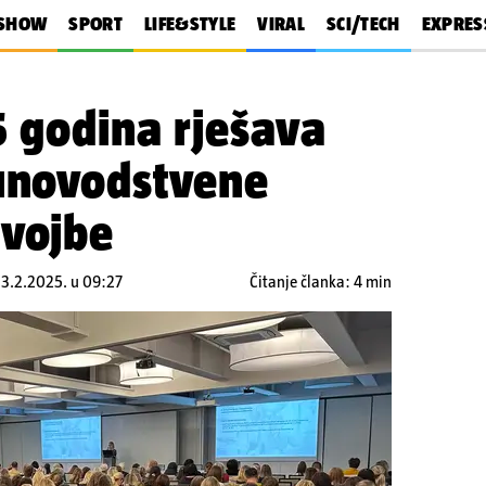
SHOW
SPORT
LIFE&STYLE
VIRAL
SCI/TECH
EXPRES
5 godina rješava
čunovodstvene
dvojbe
 3.2.2025. u 09:27
Čitanje članka: 4 min