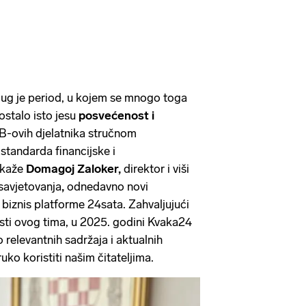
ug je period, u kojem se mnogo toga
 ostalo isto jesu
posvećenost i
B-ovih djelatnika stručnom
 standarda financijske i
 kaže
Domagoj Zaloker,
direktor i viši
savjetovanja
,
odnedavno novi
 biznis platforme 24sata. Zahvaljujući
osti ovog tima, u 2025. godini Kvaka24
 relevantnih sadržaja i aktualnih
uko koristiti našim čitateljima.