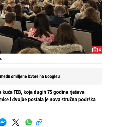
6
o.
 među omiljene izvore na Googleu
 kuća TEB, koja dugih 75 godina rješava
ce i dvojbe postala je nova stručna podrška