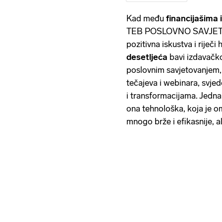
Kad među
financijašima
TEB POSLOVNO SAVJETOV
pozitivna iskustva i riječi
desetljeća
bavi izdavačko
poslovnim savjetovanjem,
tečajeva i webinara, svje
i transformacijama. Jedna 
ona tehnološka, koja je 
mnogo brže i efikasnije, al