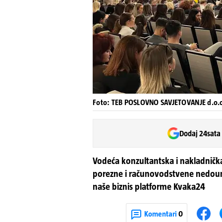
Foto: TEB POSLOVNO SAVJETOVANJE d.o.
Dodaj 24sata
Vodeća konzultantska i nakladnička
porezne i računovodstvene nedoumi
naše biznis platforme Kvaka24
Komentari
0