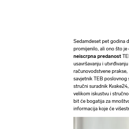
Sedamdeset pet godina d
promijenilo, ali ono što je
neiscrpna predanost
TE
usavršavanju i utvrđivanju
računovodstvene prakse,
savjetnik TEB poslovnog 
stručni suradnik Kvake24,
velikom iskustvu i stručn
bit će bogatija za mnoštvo
informacija koje će višestr