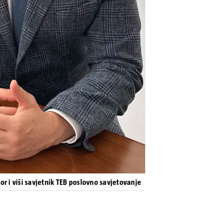
or i viši savjetnik TEB poslovno savjetovanje