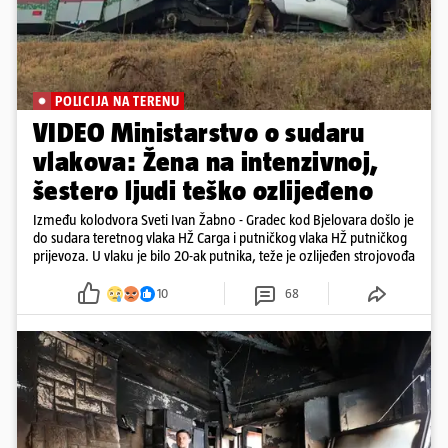
POLICIJA NA TERENU
VIDEO Ministarstvo o sudaru
vlakova: Žena na intenzivnoj,
šestero ljudi teško ozlijeđeno
Između kolodvora Sveti Ivan Žabno - Gradec kod Bjelovara došlo je
do sudara teretnog vlaka HŽ Carga i putničkog vlaka HŽ putničkog
prijevoza. U vlaku je bilo 20-ak putnika, teže je ozlijeđen strojovođa
10
68