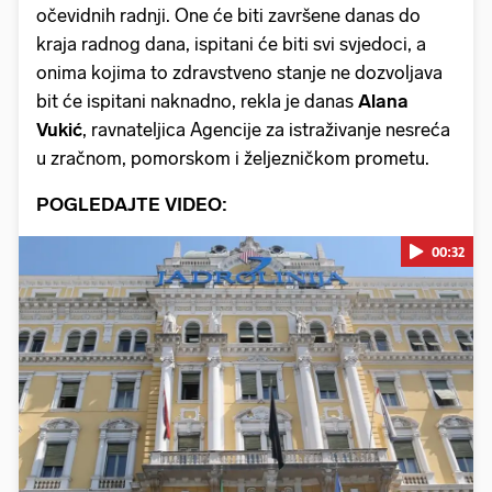
očevidnih radnji. One će biti završene danas do
kraja radnog dana, ispitani će biti svi svjedoci, a
onima kojima to zdravstveno stanje ne dozvoljava
bit će ispitani naknadno, rekla je danas
Alana
Vukić
, ravnateljica Agencije za istraživanje nesreća
u zračnom, pomorskom i željezničkom prometu.
POGLEDAJTE VIDEO:
00:32
Pokretanje videa...