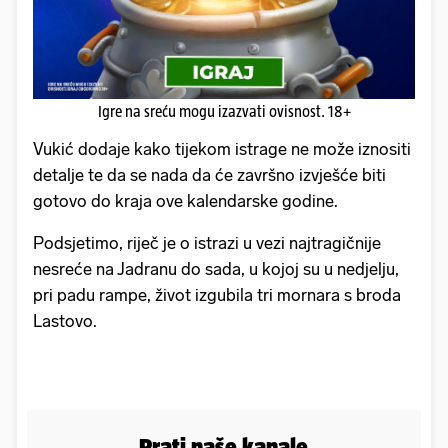
Igre na sreću mogu izazvati ovisnost. 18+
Vukić dodaje kako tijekom istrage ne može iznositi
detalje te da se nada da će završno izvješće biti
gotovo do kraja ove kalendarske godine.
Podsjetimo, riječ je o istrazi u vezi najtragičnije
nesreće na Jadranu do sada, u kojoj su u nedjelju,
pri padu rampe, život izgubila tri mornara s broda
Lastovo.
Prati naše kanale