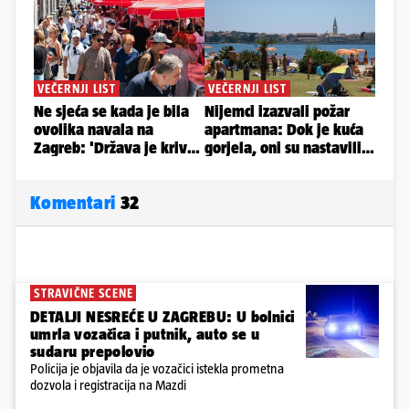
Komentari
32
STRAVIČNE SCENE
DETALJI NESREĆE U ZAGREBU: U bolnici
umrla vozačica i putnik, auto se u
sudaru prepolovio
Policija je objavila da je vozačici istekla prometna
dozvola i registracija na Mazdi