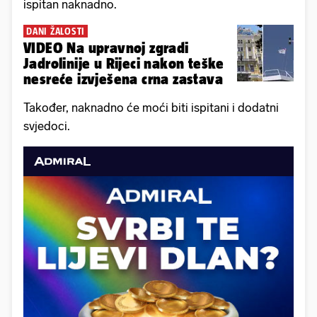
ispitan naknadno.
DANI ŽALOSTI
VIDEO Na upravnoj zgradi
Jadrolinije u Rijeci nakon teške
nesreće izvješena crna zastava
Također, naknadno će moći biti ispitani i dodatni
svjedoci.