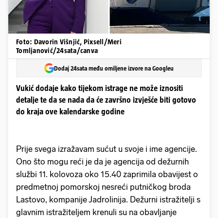
Foto: Davorin Višnjić, Pixsell/Meri
Tomljanović/24sata/canva
Dodaj 24sata među omiljene izvore na Googleu
Vukić dodaje kako tijekom istrage ne može iznositi
detalje te da se nada da će završno izvješće biti gotovo
do kraja ove kalendarske godine
Prije svega izražavam sućut u svoje i ime agencije.
Ono što mogu reći je da je agencija od dežurnih
službi 11. kolovoza oko 15.40 zaprimila obavijest o
predmetnoj pomorskoj nesreći putničkog broda
Lastovo, kompanije Jadrolinija. Dežurni istražitelji s
glavnim istražiteljem krenuli su na obavljanje