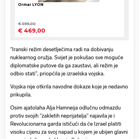
"Iranski režim desetljećima radi na dobivanju
nuklearnog oružja. Svijet je pokušao sve moguće
diplomatske putove da ga zaustavi, ali režim je
odbio stati", priopćila je izraelska vojska.
Vojska nije otkrila navodne dokaze koje je nedavno
prikupila.
Osim ajatolaha Alja Hamneija odlučnu odmazdu
protiv svojih "zakletih neprijatelja" najavila je i
Revolucionarna garda ističući da će Izrael platiti
visoku cijenu za svoj napad u kojem je ubijen glavni