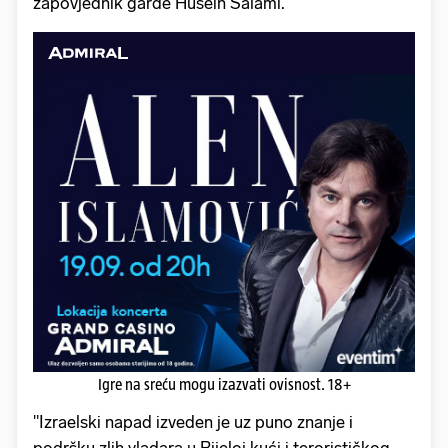
zapovjednik garde Husein Salami.
Igre na sreću mogu izazvati ovisnost. 18+
"Izraelski napad izveden je uz puno znanje i