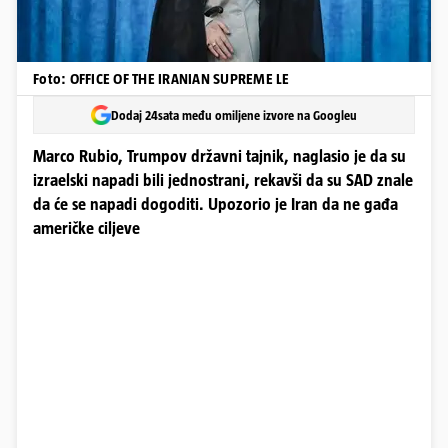
Foto: OFFICE OF THE IRANIAN SUPREME LE
Dodaj 24sata među omiljene izvore na Googleu
Marco Rubio, Trumpov državni tajnik, naglasio je da su
izraelski napadi bili jednostrani, rekavši da su SAD znale
da će se napadi dogoditi. Upozorio je Iran da ne gađa
američke ciljeve