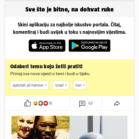
odmora
obline
Sve što je bitno, na dohvat ruke
Skini aplikaciju za najbolje iskustvo portala. Čitaj,
komentiraj i budi uvijek u toku s najnovijim vijestima.
Odaberi temu koju želiš pratiti
Primaj sve nove vijesti o temi i budi u tijeku
ajatolah ali hamnei
izrael
iran
10
63