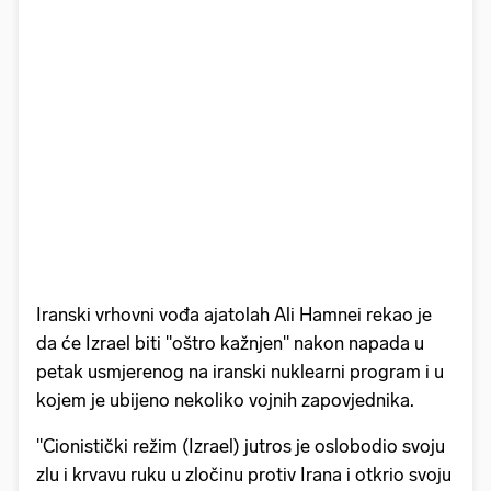
Iranski vrhovni vođa ajatolah Ali Hamnei rekao je
da će Izrael biti "oštro kažnjen" nakon napada u
petak usmjerenog na iranski nuklearni program i u
kojem je ubijeno nekoliko vojnih zapovjednika.
"Cionistički režim (Izrael) jutros je oslobodio svoju
zlu i krvavu ruku u zločinu protiv Irana i otkrio svoju