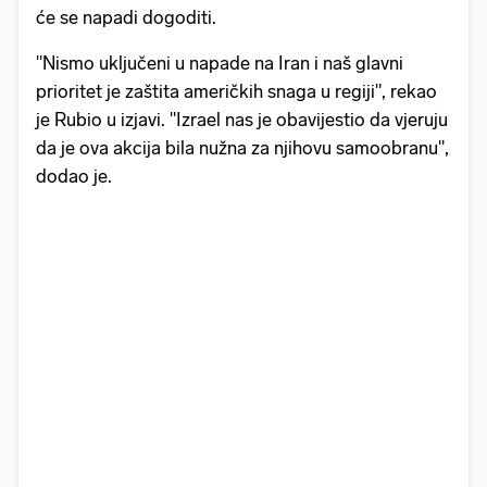
će se napadi dogoditi.
"Nismo uključeni u napade na Iran i naš glavni
prioritet je zaštita američkih snaga u regiji", rekao
je Rubio u izjavi. "Izrael nas je obavijestio da vjeruju
da je ova akcija bila nužna za njihovu samoobranu",
dodao je.