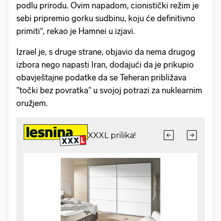
podlu prirodu. Ovim napadom, cionistički režim je
sebi pripremio gorku sudbinu, koju će definitivno
primiti“, rekao je Hamnei u izjavi.
Izrael je, s druge strane, objavio da nema drugog
izbora nego napasti Iran, dodajući da je prikupio
obavještajne podatke da se Teheran približava
"točki bez povratka" u svojoj potrazi za nuklearnim
oružjem.