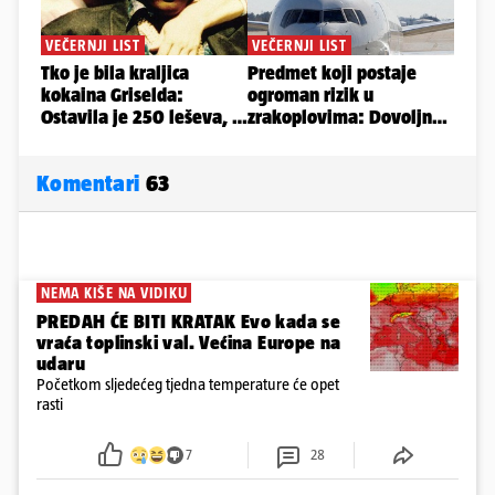
Komentari
63
NEMA KIŠE NA VIDIKU
PREDAH ĆE BITI KRATAK Evo kada se
vraća toplinski val. Većina Europe na
udaru
Početkom sljedećeg tjedna temperature će opet
rasti
7
28