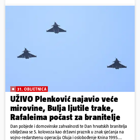
31. OBLJETNICA
UŽIVO Plenković najavio veće
mirovine, Bulja ljutile trake,
Rafaleima počast za branitelje
Dan pobjede i domovinske zahvalnosti te Dan hrvatskih branitelja
obilježava se 5. kolovoza kao državni praznik u znak sjećanja na
vojno-redarstvenu operaciju Oluja i oslobođenje Knina 1995.