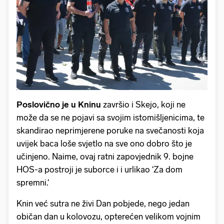
Poslovično je u Kninu
završio i Skejo, koji ne
može da se ne pojavi sa svojim istomišljenicima, te
skandirao neprimjerene poruke na svečanosti koja
uvijek baca loše svjetlo na sve ono dobro što je
učinjeno. Naime, ovaj ratni zapovjednik 9. bojne
HOS-a postroji je suborce i i urlikao ‘Za dom
spremni.‘
Knin već sutra ne živi Dan pobjede, nego jedan
običan dan u kolovozu, opterećen velikom vojnim