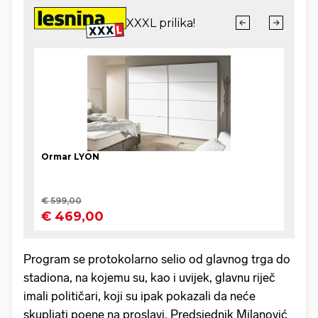
Program se protokolarno selio od glavnog trga do
stadiona, na kojemu su, kao i uvijek, glavnu riječ
imali političari, koji su ipak pokazali da neće
skupljati poene na proslavi. Predsjednik Milanović