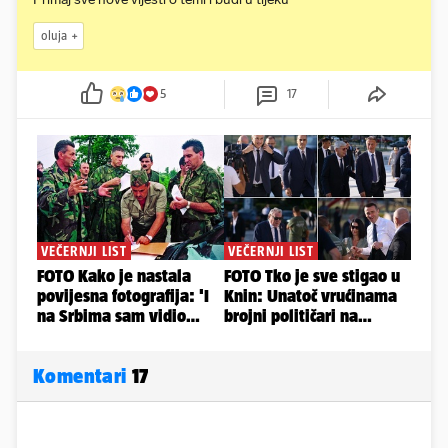
oluja
5
17
Komentari
17