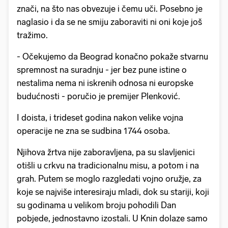
znači, na što nas obvezuje i čemu uči. Posebno je
naglasio i da se ne smiju zaboraviti ni oni koje još
tražimo.
- Očekujemo da Beograd konačno pokaže stvarnu
spremnost na suradnju - jer bez pune istine o
nestalima nema ni iskrenih odnosa ni europske
budućnosti - poručio je premijer Plenković.
I doista, i trideset godina nakon velike vojna
operacije ne zna se sudbina 1744 osoba.
Njihova žrtva nije zaboravljena, pa su slavljenici
otišli u crkvu na tradicionalnu misu, a potom i na
grah. Putem se moglo razgledati vojno oružje, za
koje se najviše interesiraju mladi, dok su stariji, koji
su godinama u velikom broju pohodili Dan
pobjede, jednostavno izostali. U Knin dolaze samo