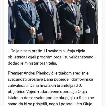
- Dalje nisam pratio. U svakom slučaju cijela
obljetnica i cijeli program prošli su veličanstveno -
dodao je ministar branitelja.
Premijer Andrej Plenković je tijekom središnje
svečanosti proslave Dana pobjede i domovinske
zahvalnosti, Dana hrvatskih branitelja i 30.
obljetnice Vojno-redarstvene operacije Oluja
istaknuo da se svake godine okupljaju u Kninu ne
samo da bi se prisjetili, nego i potvrdili što Oluja