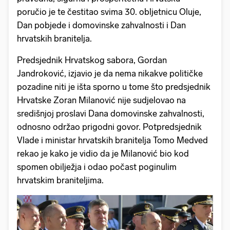
poručio je te čestitao svima 30. obljetnicu Oluje,
Dan pobjede i domovinske zahvalnosti i Dan
hrvatskih branitelja.
Predsjednik Hrvatskog sabora, Gordan
Jandroković, izjavio je da nema nikakve političke
pozadine niti je išta sporno u tome što predsjednik
Hrvatske Zoran Milanović nije sudjelovao na
središnjoj proslavi Dana domovinske zahvalnosti,
odnosno održao prigodni govor. Potpredsjednik
Vlade i ministar hrvatskih branitelja Tomo Medved
rekao je kako je vidio da je Milanović bio kod
spomen obilježja i odao počast poginulim
hrvatskim braniteljima.