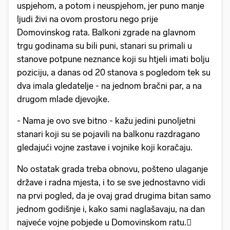
uspjehom, a potom i neuspjehom, jer puno manje
ljudi živi na ovom prostoru nego prije
Domovinskog rata. Balkoni zgrade na glavnom
trgu godinama su bili puni, stanari su primali u
stanove potpune neznance koji su htjeli imati bolju
poziciju, a danas od 20 stanova s pogledom tek su
dva imala gledatelje - na jednom bračni par, a na
drugom mlade djevojke.
- Nama je ovo sve bitno - kažu jedini punoljetni
stanari koji su se pojavili na balkonu razdragano
gledajući vojne zastave i vojnike koji koračaju.
No ostatak grada treba obnovu, pošteno ulaganje
države i radna mjesta, i to se sve jednostavno vidi
na prvi pogled, da je ovaj grad drugima bitan samo
jednom godišnje i, kako sami naglašavaju, na dan
najveće vojne pobjede u Domovinskom ratu.