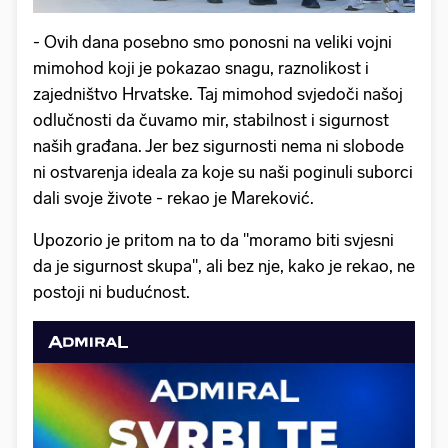
- Ovih dana posebno smo ponosni na veliki vojni
mimohod koji je pokazao snagu, raznolikost i
zajedništvo Hrvatske. Taj mimohod svjedoči našoj
odlučnosti da čuvamo mir, stabilnost i sigurnost
naših građana. Jer bez sigurnosti nema ni slobode
ni ostvarenja ideala za koje su naši poginuli suborci
dali svoje živote - rekao je Mareković.
Upozorio je pritom na to da "moramo biti svjesni
da je sigurnost skupa", ali bez nje, kako je rekao, ne
postoji ni budućnost.