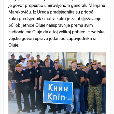
je govor prepustio umirovljenom generalu Marijanu
Marekoviću. Iz Ureda predsjednika su priopćili
kako predsjednik smatra kako je za obilježavanje
30. obljetnice Oluje najispravnije prema svim
sudionicima Oluje da o toj velikoj pobjedi Hrvatske
vojske govori upravo jedan od zapovjednika iz
Oluje.