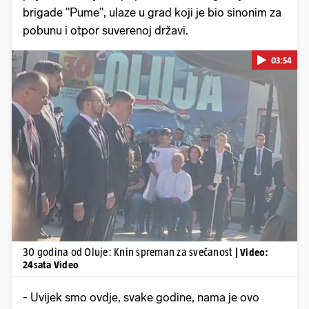
brigade "Pume", ulaze u grad koji je bio sinonim za
pobunu i otpor suverenoj državi.
03:54
Pokretanje videa...
30 godina od Oluje: Knin spreman za svečanost
| Video:
24sata Video
- Uvijek smo ovdje, svake godine, nama je ovo