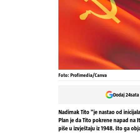
Foto: Profimedia/Canva
Dodaj 24sata
Nadimak Tito "je nastao od inicijala
Plan je da Tito pokrene napad na It
piše u izvještaju iz 1948. što ga obj