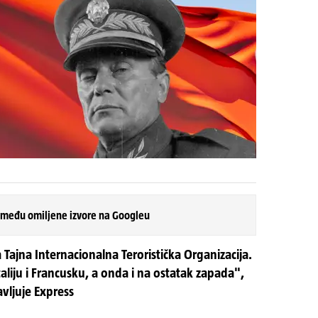
 među omiljene izvore na Googleu
 Tajna Internacionalna Teroristička Organizacija.
aliju i Francusku, a onda i na ostatak zapada",
avljuje Express