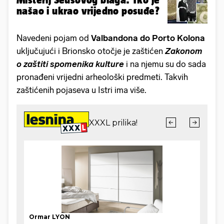
našao i ukrao vrijedno posuđe?
Navedeni pojam od
Valbandona do Porto Kolona
uključujući i Brionsko otočje je zaštićen
Zakonom
o zaštiti spomenika kulture
i na njemu su do sada
pronađeni vrijedni arheološki predmeti. Takvih
zaštićenih pojaseva u Istri ima više.