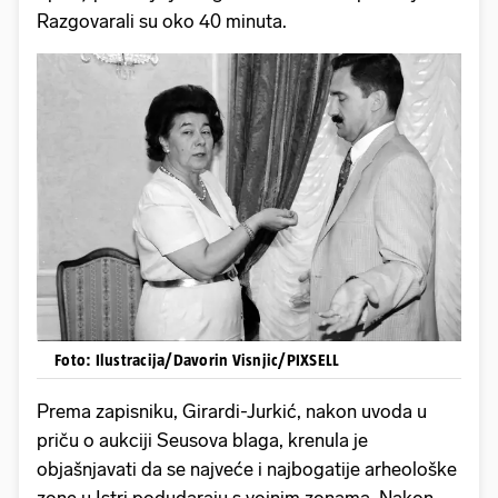
Razgovarali su oko 40 minuta.
Foto: Ilustracija/Davorin Visnjic/PIXSELL
Prema zapisniku, Girardi-Jurkić, nakon uvoda u
priču o aukciji Seusova blaga, krenula je
objašnjavati da se najveće i najbogatije arheološke