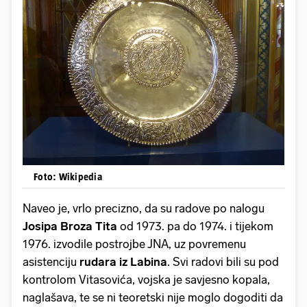
Foto: Wikipedia
Naveo je, vrlo precizno, da su radove po nalogu
Josipa Broza Tita
od 1973. pa do 1974. i tijekom
1976. izvodile postrojbe JNA, uz povremenu
asistenciju
rudara iz Labina
. Svi radovi bili su pod
kontrolom Vitasovića, vojska je savjesno kopala,
naglašava, te se ni teoretski nije moglo dogoditi da