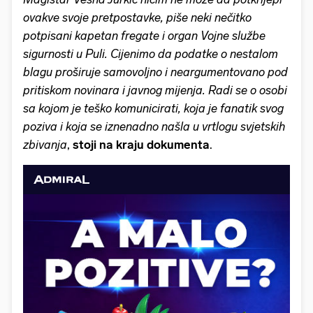
ovakve svoje pretpostavke, piše neki nečitko
potpisani kapetan fregate i organ Vojne službe
sigurnosti u Puli. Cijenimo da podatke o nestalom
blagu proširuje samovoljno i neargumentovano pod
pritiskom novinara i javnog mijenja. Radi se o osobi
sa kojom je teško komunicirati, koja je fanatik svog
poziva i koja se iznenadno našla u vrtlogu svjetskih
zbivanja
,
stoji na kraju dokumenta
.