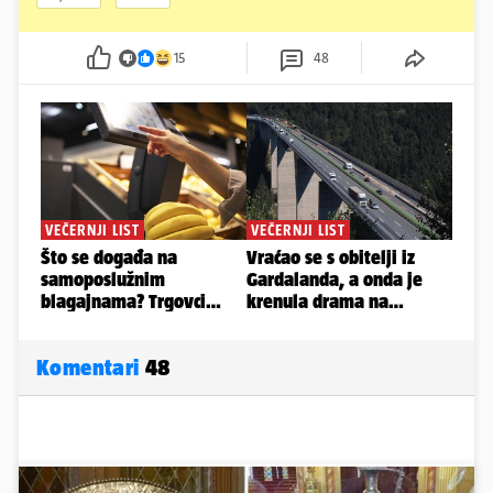
15
48
Komentari
48