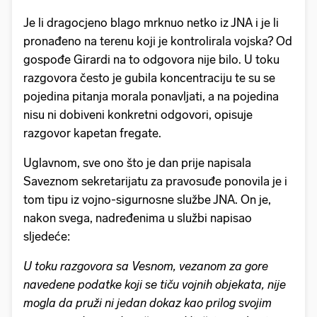
Je li dragocjeno blago mrknuo netko iz JNA i je li
pronađeno na terenu koji je kontrolirala vojska? Od
gospođe Girardi na to odgovora nije bilo. U toku
razgovora često je gubila koncentraciju te su se
pojedina pitanja morala ponavljati, a na pojedina
nisu ni dobiveni konkretni odgovori, opisuje
razgovor kapetan fregate.
Uglavnom, sve ono što je dan prije napisala
Saveznom sekretarijatu za pravosuđe ponovila je i
tom tipu iz vojno-sigurnosne službe JNA. On je,
nakon svega, nadređenima u službi napisao
sljedeće:
U toku razgovora sa Vesnom, vezanom za gore
navedene podatke koji se tiču vojnih objekata, nije
mogla da pruži ni jedan dokaz kao prilog svojim