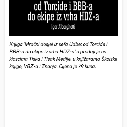
Knjiga 'Mračni dosjei iz sefa Udbe: od Torcide i
BBB-a do ekipe iz vrha HDZ-a' u prodaji je na
kioscima Tiska i Tisak Medije, u knjižarama Školske
knjige, VBZ-a i Znanja. Cijena je 79 kuna.