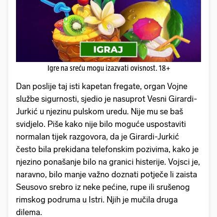
Igre na sreću mogu izazvati ovisnost. 18+
Dan poslije taj isti kapetan fregate, organ Vojne
službe sigurnosti, sjedio je nasuprot Vesni Girardi-
Jurkić u njezinu pulskom uredu. Nije mu se baš
svidjelo. Piše kako nije bilo moguće uspostaviti
normalan tijek razgovora, da je Girardi-Jurkić
često bila prekidana telefonskim pozivima, kako je
njezino ponašanje bilo na granici histerije. Vojsci je,
naravno, bilo manje važno doznati potječe li zaista
Seusovo srebro iz neke pećine, rupe ili srušenog
rimskog podruma u Istri. Njih je mučila druga
dilema.