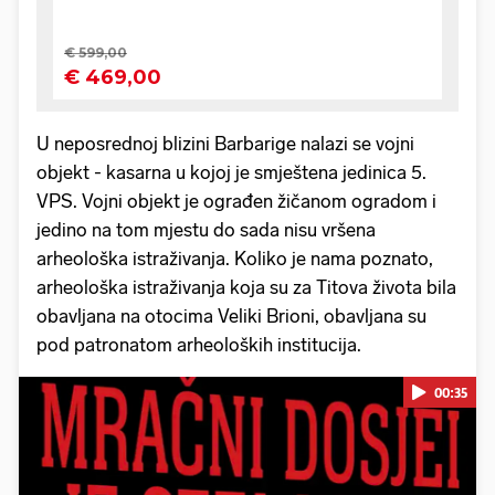
U neposrednoj blizini Barbarige nalazi se vojni
objekt - kasarna u kojoj je smještena jedinica 5.
VPS. Vojni objekt je ograđen žičanom ogradom i
jedino na tom mjestu do sada nisu vršena
arheološka istraživanja. Koliko je nama poznato,
arheološka istraživanja koja su za Titova života bila
obavljana na otocima Veliki Brioni, obavljana su
pod patronatom arheoloških institucija.
00:35