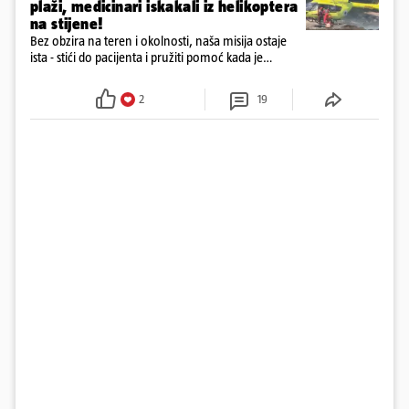
plaži, medicinari iskakali iz helikoptera
na stijene!
Bez obzira na teren i okolnosti, naša misija ostaje
ista - stići do pacijenta i pružiti pomoć kada je
najpotrebnija - objavilo je Ministarstvo zdravstva na
Facebooku
2
19