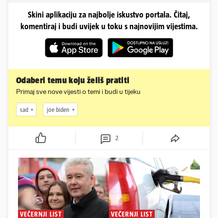
Skini aplikaciju za najbolje iskustvo portala. Čitaj,
komentiraj i budi uvijek u toku s najnovijim vijestima.
Odaberi temu koju želiš pratiti
Primaj sve nove vijesti o temi i budi u tijeku
sad
joe biden
2