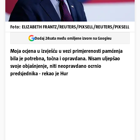
Foto: ELIZABETH FRANTZ/REUTERS/PIXSELL/REUTERS/PIXSELL
Dodaj 24sata među omiljene izvore na Googleu
Moja ocjena u izvješću u vezi primjerenosti pamćenja
bila je potrebna, točna i opravdana. Nisam uljepšao
svoje objašnjenje, niti neopravdano ocrnio
predsjednika - rekao je Hur